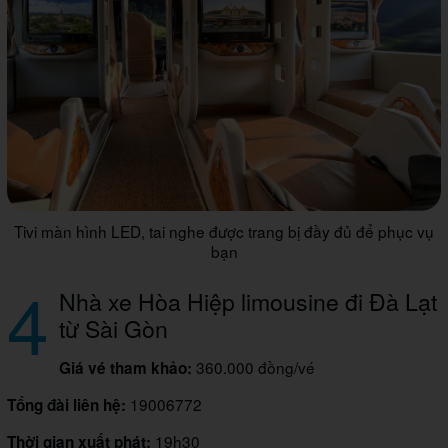
Tivi màn hình LED, tai nghe được trang bị đầy đủ để phục vụ
bạn
4
Nhà xe Hòa Hiệp limousine đi Đà Lạt
từ Sài Gòn
360.000 đồng/vé
Giá vé tham khảo:
19006772
Tổng đài liên hệ:
19h30
Thời gian xuất phát: