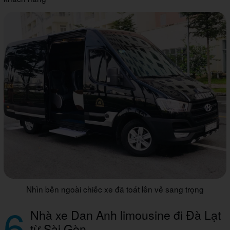
Nhìn bên ngoài chiếc xe đã toát lên vẻ sang trọng
6
Nhà xe Dan Anh limousine đi Đà Lạt
từ Sài Gòn