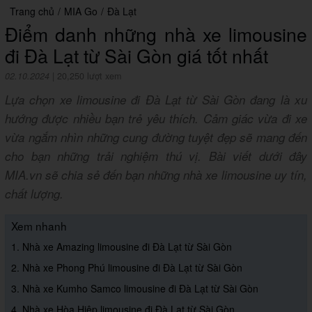
Trang chủ
/
MIA Go
/
Đà Lạt
Điểm danh những nhà xe limousine
đi Đà Lạt từ Sài Gòn giá tốt nhất
02.10.2024
|
20,250 lượt xem
Lựa chọn xe limousine đi Đà Lạt từ Sài Gòn đang là xu
hướng được nhiều bạn trẻ yêu thích. Cảm giác vừa đi xe
vừa ngắm nhìn những cung đường tuyệt đẹp sẽ mang đến
cho bạn những trải nghiệm thú vị. Bài viết dưới đây
MIA.vn sẽ chia sẻ đến bạn những nhà xe limousine uy tín,
chất lượng.
Xem nhanh
1. Nhà xe Amazing limousine đi Đà Lạt từ Sài Gòn
2. Nhà xe Phong Phú limousine đi Đà Lạt từ Sài Gòn
3. Nhà xe Kumho Samco limousine đi Đà Lạt từ Sài Gòn
4. Nhà xe Hòa Hiệp limousine đi Đà Lạt từ Sài Gòn