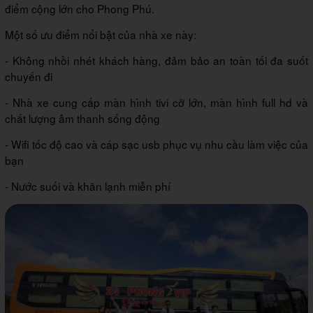
điểm cộng lớn cho Phong Phú.
Một số ưu điểm nổi bật của nhà xe này:
- Không nhồi nhét khách hàng, đảm bảo an toàn tối đa suốt
chuyến đi
- Nhà xe cung cấp màn hình tivi cỡ lớn, màn hình full hd và
chất lượng âm thanh sống động
- Wifi tốc độ cao và cáp sạc usb phục vụ nhu cầu làm việc của
bạn
- Nước suối và khăn lạnh miễn phí