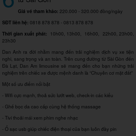
220.000 - 320.000 đồng/ngày
Giá vé tham khảo:
0818 878 878 - 0813 878 878
SĐT liên hệ:
10h00, 13h00, 16h00, 22h00, 23h00,
Thời gian xuất phát:
23h30
Dan Anh ra đời nhằm mang đến trải nghiệm dịch vụ xe tiện
nghi, sang trọng và an toàn. Trên cung đường từ Sài Gòn đến
Đà Lạt, Dan Am limousine sẽ mang đến cho bạn những trải
nghiệm trên chiếc xe được mệnh danh là “Chuyên cơ mặt đất”
Một số ưu điểm nổi bật
- Wifi cực mạnh, thoả sức lướt web, check-in các kiểu
- Ghế bọc da cao cấp cùng hệ thống massage
- Tivi thoải mái xem phim nghe nhạc
- Ổ sạc usb giúp chiếc điện thoại của bạn luôn đầy pin