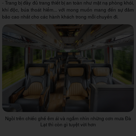
- Trang bị đầy đủ trang thiết bị an toàn như mặt nạ phòng khói,
khí độc, búa thoát hiểm... với mong muốn mang đến sự đảm
bảo cao nhất cho các hành khách trong mỗi chuyến đi.
Ngồi trên chiếc ghế êm ái và ngắm nhìn những cơn mưa Đà
Lạt thì còn gì tuyệt vời hơn