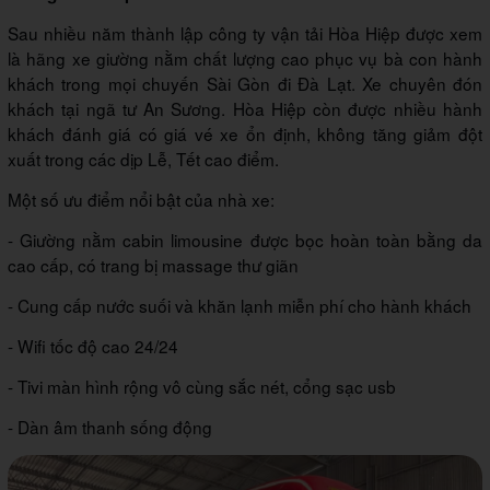
Sau nhiều năm thành lập công ty vận tải Hòa Hiệp được xem
là hãng xe giường nằm chất lượng cao phục vụ bà con hành
khách trong mọi chuyến Sài Gòn đi Đà Lạt. Xe chuyên đón
khách tại ngã tư An Sương. Hòa Hiệp còn được nhiều hành
khách đánh giá có giá vé xe ổn định, không tăng giảm đột
xuất trong các dịp Lễ, Tết cao điểm.
Một số ưu điểm nổi bật của nhà xe:
- Giường nằm cabin limousine được bọc hoàn toàn bằng da
cao cấp, có trang bị massage thư giãn
- Cung cấp nước suối và khăn lạnh miễn phí cho hành khách
- Wifi tốc độ cao 24/24
- Tivi màn hình rộng vô cùng sắc nét, cổng sạc usb
- Dàn âm thanh sống động