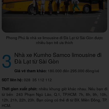
Phong Phú là nhà xe limousine đi Đà Lạt từ Sài Gòn được
nhiều bạn trẻ ưa thích
3
Nhà xe Kumho Samco limousine đi
Đà Lạt từ Sài Gòn
180.000 đến 295.000 đồng/vé
Giá vé tham khảo:
028 35 112 112
SĐT liên hệ:
nhiều khung giờ khác nhau. Nếu bạn đi
Thời gian xuất phát:
từ bến 243 Phạm Ngũ Lão, Q.1, TP.HCM: 7h, 8h, 9h, 10h,
12h, 21h, 22h, 23h. Bạn cũng có thể đi từ BX. Miền Đông, TP.
HCM.