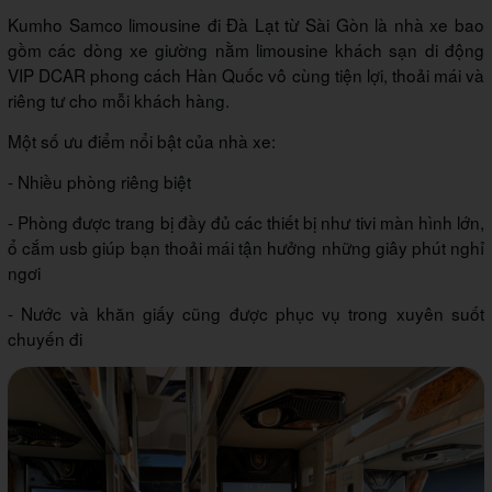
Kumho Samco limousine đi Đà Lạt từ Sài Gòn là nhà xe bao
gồm các dòng xe giường nằm limousine khách sạn di động
VIP DCAR phong cách Hàn Quốc vô cùng tiện lợi, thoải mái và
riêng tư cho mỗi khách hàng.
Một số ưu điểm nổi bật của nhà xe:
- Nhiều phòng riêng biệt
- Phòng được trang bị đầy đủ các thiết bị như tivi màn hình lớn,
ổ cắm usb giúp bạn thoải mái tận hưởng những giây phút nghỉ
ngơi
- Nước và khăn giấy cũng được phục vụ trong xuyên suốt
chuyến đi