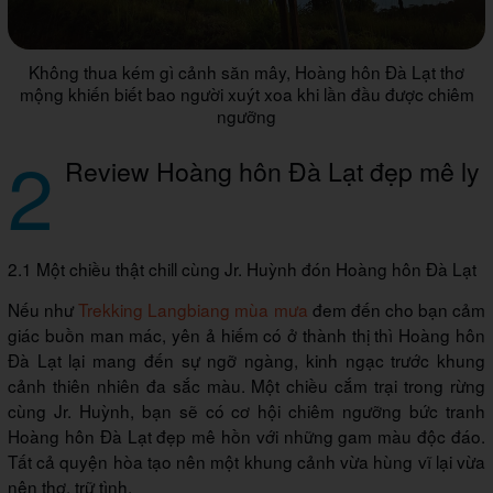
Không thua kém gì cảnh săn mây, Hoàng hôn Đà Lạt thơ
mộng khiến biết bao người xuýt xoa khi lần đầu được chiêm
ngưỡng
2
Review Hoàng hôn Đà Lạt đẹp mê ly
2.1 Một chiều thật chill cùng Jr. Huỳnh đón Hoàng hôn Đà Lạt
Nếu như
Trekking Langbiang mùa mưa
đem đến cho bạn cảm
giác buồn man mác, yên ả hiếm có ở thành thị thì Hoàng hôn
Đà Lạt lại mang đến sự ngỡ ngàng, kinh ngạc trước khung
cảnh thiên nhiên đa sắc màu. Một chiều cắm trại trong rừng
cùng Jr. Huỳnh, bạn sẽ có cơ hội chiêm ngưỡng bức tranh
Hoàng hôn Đà Lạt đẹp mê hồn với những gam màu độc đáo.
Tất cả quyện hòa tạo nên một khung cảnh vừa hùng vĩ lại vừa
nên thơ, trữ tình.