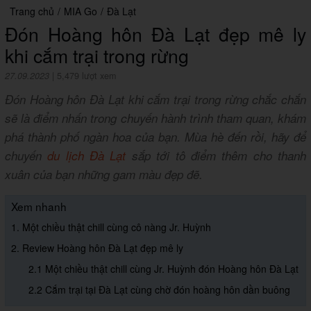
Trang chủ
/
MIA Go
/
Đà Lạt
Đón Hoàng hôn Đà Lạt đẹp mê ly
khi cắm trại trong rừng
27.09.2023
|
5,479 lượt xem
Đón Hoàng hôn Đà Lạt khi cắm trại trong rừng chắc chắn
sẽ là điểm nhấn trong chuyến hành trình tham quan, khám
phá thành phố ngàn hoa của bạn. Mùa hè đến rồi, hãy để
chuyến
du lịch Đà Lạt
sắp tới tô điểm thêm cho thanh
xuân của bạn những gam màu đẹp đẽ.
Xem nhanh
1. Một chiều thật chill cùng cô nàng Jr. Huỳnh
2. Review Hoàng hôn Đà Lạt đẹp mê ly
2.1 Một chiều thật chill cùng Jr. Huỳnh đón Hoàng hôn Đà Lạt
2.2 Cắm trại tại Đà Lạt cùng chờ đón hoàng hôn dần buông