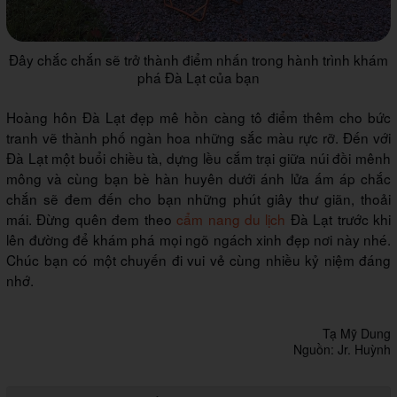
Đây chắc chắn sẽ trở thành điểm nhấn trong hành trình khám
phá Đà Lạt của bạn
Hoàng hôn Đà Lạt đẹp mê hồn càng tô điểm thêm cho bức
tranh vẽ thành phố ngàn hoa những sắc màu rực rỡ. Đến với
Đà Lạt một buổi chiều tà, dựng lều cắm trại giữa núi đồi mênh
mông và cùng bạn bè hàn huyên dưới ánh lửa ấm áp chắc
chắn sẽ đem đến cho bạn những phút giây thư giãn, thoải
mái. Đừng quên đem theo
cẩm nang du lịch
Đà Lạt trước khi
lên đường để khám phá mọi ngõ ngách xinh đẹp nơi này nhé.
Chúc bạn có một chuyến đi vui vẻ cùng nhiều kỷ niệm đáng
nhớ.
Tạ Mỹ Dung
Nguồn: Jr. Huỳnh