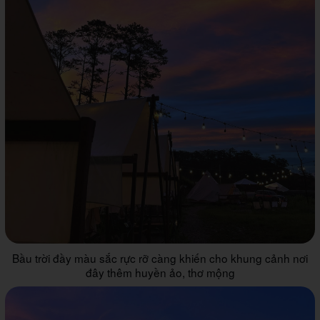
Bầu trời đầy màu sắc rực rỡ càng khiến cho khung cảnh nơi
đây thêm huyền ảo, thơ mộng