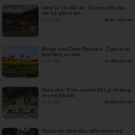
Làng Cù Lần Đà Lạt - Chuyến phiêu lưu
vào thế giới cổ tích
23.07.2026
58,321 lượt xem
Mongo Land Dalat: Review A - Z giá vé và
hoạt động vui chơi
10.06.2026
41,986 lượt xem
Khám phá 12 khu vui chơi Đà Lạt nổi tiếng
cho mọi lứa tuổi
24.07.2025
40,569 lượt xem
Chủng viện Minh Hòa, điểm check in lý