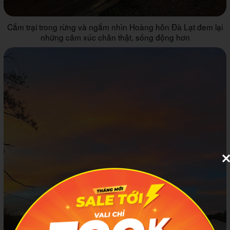
Cắm trại trong rừng và ngắm nhìn Hoàng hôn Đà Lạt đem lại
những cảm xúc chân thật, sống động hơn