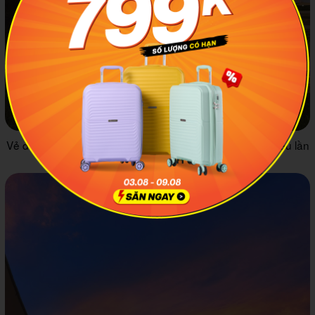
Vẻ đẹp của Hoàng hôn Đà Lạt trong rừng rực rỡ hơn nhiều lần
so với ở trung tâm thành phố