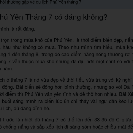
hỏi thường gặp về du lịch Phú Yên tháng 7
Phú Yên Tháng 7 có đáng không?
ình là rất đáng.
trọn trong mùa khô của Phú Yên, là thời điểm biển đẹp, nắn
à hầu như không có mưa. Theo như mình tìm hiểu, mùa kh
áng 1 đến tháng 8, trong đó cao điểm nắng nóng thường rơi
áng 7 vẫn thuộc mùa khô nhưng đã dịu hơn một chút so với 
a năm.
ch ở tháng 7 là nó vừa đẹp về thời tiết, vừa trùng với kỳ ngh
ôi động. Bãi biển sẽ đông hơn bình thường, nhưng so với Đ
ời điểm thì Phú Yên vẫn yên tĩnh và dễ thở hơn nhiều. Bãi X
 buổi sáng mình ra biển lúc 6h chỉ thấy vài ngư dân kéo lư
 lịch, dù đang đỉnh hè.
 trước là nhiệt độ tháng 7 có thể lên đến 33-35 độ C giữa
ồ chống nắng và sắp xếp lịch đi sáng sớm hoặc chiều mát đ