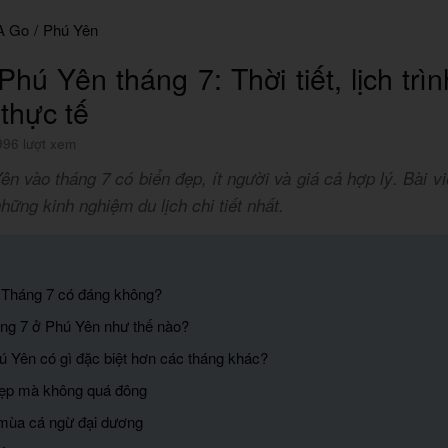
A Go
/
Phú Yên
Phú Yên tháng 7: Thời tiết, lịch trì
thực tế
996 lượt xem
ên vào tháng 7 có biển đẹp, ít người và giá cả hợp lý. Bài v
hững kinh nghiệm du lịch chi tiết nhất.
 Tháng 7 có đáng không?
háng 7 ở Phú Yên như thế nào?
ú Yên có gì đặc biệt hơn các tháng khác?
đẹp mà không quá đông
mùa cá ngừ đại dương