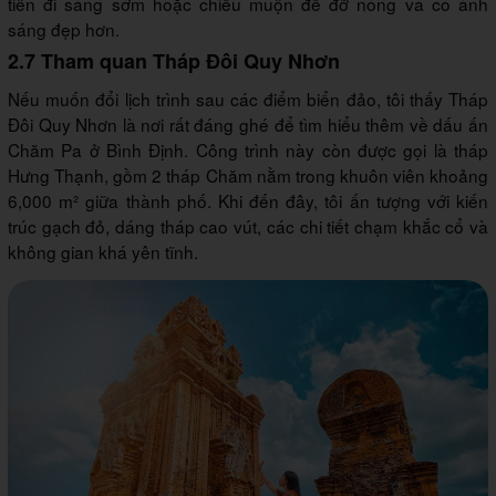
tiên đi sáng sớm hoặc chiều muộn để đỡ nóng và có ánh
sáng đẹp hơn.
2.7 Tham quan Tháp Đôi Quy Nhơn
Nếu muốn đổi lịch trình sau các điểm biển đảo, tôi thấy Tháp
Đôi Quy Nhơn là nơi rất đáng ghé để tìm hiểu thêm về dấu ấn
Chăm Pa ở Bình Định. Công trình này còn được gọi là tháp
Hưng Thạnh, gồm 2 tháp Chăm nằm trong khuôn viên khoảng
6,000 m² giữa thành phố. Khi đến đây, tôi ấn tượng với kiến
trúc gạch đỏ, dáng tháp cao vút, các chi tiết chạm khắc cổ và
không gian khá yên tĩnh.