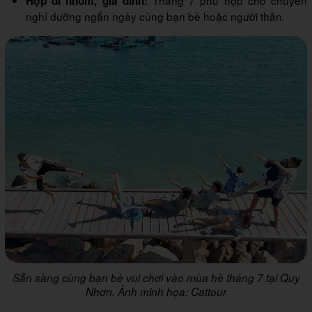
Tháng 7 phù hợp cho chuyến
Hợp đi nhóm, gia đình:
nghỉ dưỡng ngắn ngày cùng bạn bè hoặc người thân.
Sẵn sàng cùng bạn bè vui chơi vào mùa hè tháng 7 tại Quy
Nhơn. Ảnh minh họa: Cattour