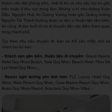
khách nên đặt phòng sớm, nhất là khi có nhu cầu lưu trú gần
biển hoặc ở khu vực trung tâm. Những vị trí như đường Xuân
Diệu, Nguyễn Huệ, An Dương Vương hoặc gần Quảng trường
Nguyễn Tất Thành thường được ưu tiên vì thuận tiện tắm biển,
ăn uống, đi dạo buổi tối và di chuyển đến các điểm tham quan
trong thành phố.
Tùy theo nhu cầu chuyến đi, bạn có thể cân nhắc một số
nhóm lưu trú sau:
Grand Hyams
- Khách sạn gần biển, thuận tiện di chuyển:
Hotel Quy Nhon Beach, Sala Quy Nhon Beach Hotel, Fleur De
Lys Hotel Quy Nhon,...
FLC Luxury Hotel Quy
- Resort nghỉ dưỡng yên tĩnh hơn:
Nhon, Maia Resort Quy Nhơn, Casa Marina Resort Quy Nhơn,
Avani Quy Nhon Resort, Anantara Quy Nhon Villas,..