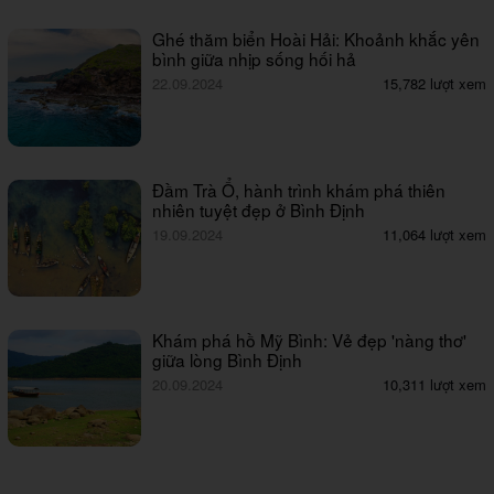
Ghé thăm biển Hoài Hải: Khoảnh khắc yên
bình giữa nhịp sống hối hả
22.09.2024
15,782 lượt xem
Đầm Trà Ổ, hành trình khám phá thiên
nhiên tuyệt đẹp ở Bình Định
19.09.2024
11,064 lượt xem
Khám phá hồ Mỹ Bình: Vẻ đẹp 'nàng thơ'
giữa lòng Bình Định
20.09.2024
10,311 lượt xem