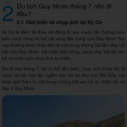
2
Du lịch Quy Nhơn tháng 7 nên đi
đâu?
2.1 Tắm biển và chụp ảnh tại Kỳ Co
Kỳ Co là điểm tôi thấy rất đáng đi nếu muốn tận hưởng màu
biển xanh trong và bãi cát sáng đặc trưng của Quy Nhơn. Nơi
này thường được nhắc đến là một trong những bãi tắm đẹp nổi
bật của Quy Nhơn, với nước biển trong, sóng nhẹ, bãi đá ven
bờ và nhiều góc chụp ảnh tự nhiên.
Khi đi vào tháng 7, tôi có thể tắm biển, chụp ảnh ở bãi đá, đi
cano và kết hợp lặn ngắm san hô tại khu vực Bãi Dứa, nơi
được giới thiệu là một trong những bãi san hô tự nhiên lớn và
đẹp ở Quy Nhơn.