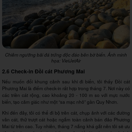
Chiêm ngưỡng bãi đá trứng độc đáo bên bờ biển. Ảnh minh
họa: VietJetAir
2.6 Check-in Đồi cát Phương Mai
Nếu muốn đổi khung cảnh sau khi đi biển, tôi thấy Đồi cát
Phương Mai là điểm check-in rất hợp trong tháng 7. Nơi này có
các triền cát rộng, cao khoảng 20 - 100 m so với mực nước
biển, tạo cảm giác như một “sa mạc nhỏ” gần Quy Nhơn.
Khi đến đây, tôi có thể đi bộ trên cát, chụp ảnh với các đường
vân cát, thử trượt cát hoặc ngắm toàn cảnh bán đảo Phương
Mai từ trên cao. Tuy nhiên, tháng 7 nắng khá gắt nên tôi sẽ ưu