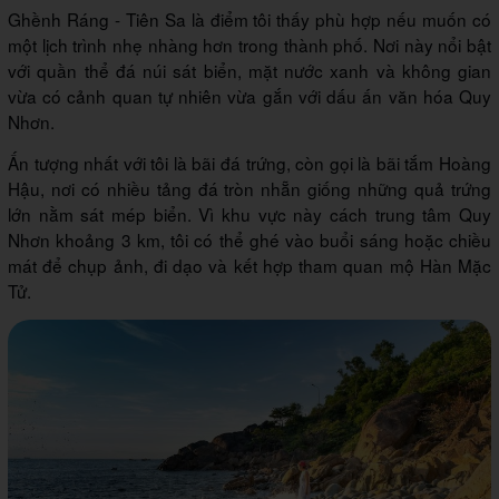
Ghềnh Ráng - Tiên Sa là điểm tôi thấy phù hợp nếu muốn có
một lịch trình nhẹ nhàng hơn trong thành phố. Nơi này nổi bật
với quần thể đá núi sát biển, mặt nước xanh và không gian
vừa có cảnh quan tự nhiên vừa gắn với dấu ấn văn hóa Quy
Nhơn.
Ấn tượng nhất với tôi là bãi đá trứng, còn gọi là bãi tắm Hoàng
Hậu, nơi có nhiều tảng đá tròn nhẵn giống những quả trứng
lớn nằm sát mép biển. Vì khu vực này cách trung tâm Quy
Nhơn khoảng 3 km, tôi có thể ghé vào buổi sáng hoặc chiều
mát để chụp ảnh, đi dạo và kết hợp tham quan mộ Hàn Mặc
Tử.