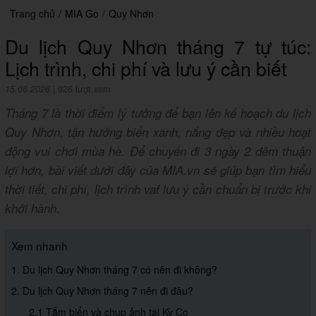
Trang chủ
/
MIA Go
/
Quy Nhơn
Du lịch Quy Nhơn tháng 7 tự túc:
Lịch trình, chi phí và lưu ý cần biết
15.06.2026
|
926 lượt xem
Tháng 7 là thời điểm lý tưởng để bạn lên kế hoạch du lịch
Quy Nhơn, tận hưởng biển xanh, nắng đẹp và nhiều hoạt
động vui chơi mùa hè. Để chuyến đi 3 ngày 2 đêm thuận
lợi hơn, bài viết dưới đây của MIA.vn sẽ giúp bạn tìm hiểu
thời tiết, chi phí, lịch trình vaf lưu ý cần chuẩn bị trước khi
khởi hành.
Xem nhanh
1. Du lịch Quy Nhơn tháng 7 có nên đi không?
2. Du lịch Quy Nhơn tháng 7 nên đi đâu?
2.1 Tắm biển và chụp ảnh tại Kỳ Co