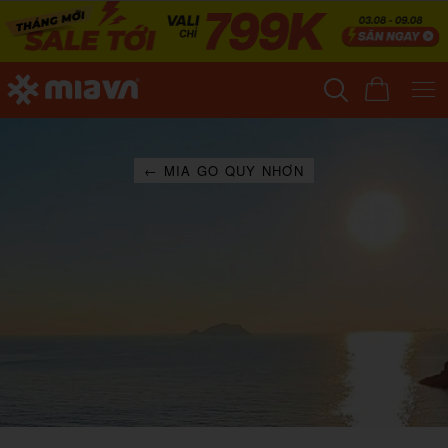
← MIA GO QUY NHƠN