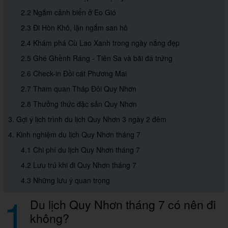
2.2 Ngắm cảnh biển ở Eo Gió
2.3 Đi Hòn Khô, lặn ngắm san hô
2.4 Khám phá Cù Lao Xanh trong ngày nắng đẹp
2.5 Ghé Ghềnh Ráng - Tiên Sa và bãi đá trứng
2.6 Check-in Đồi cát Phương Mai
2.7 Tham quan Tháp Đôi Quy Nhơn
2.8 Thưởng thức đặc sản Quy Nhơn
3. Gợi ý lịch trình du lịch Quy Nhơn 3 ngày 2 đêm
4. Kinh nghiệm du lịch Quy Nhơn tháng 7
4.1 Chi phí du lịch Quy Nhơn tháng 7
4.2 Lưu trú khi đi Quy Nhơn tháng 7
4.3 Những lưu ý quan trọng
1
Du lịch Quy Nhơn tháng 7 có nên đi
không?