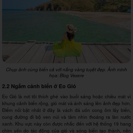
Chụp ảnh cùng biển cả với nắng vàng tuyệt đẹp. Ảnh minh
họa: Blog Vexere
2.2 Ngắm cảnh biển ở Eo Gió
Eo Gió là nơi tôi thích ghé vào buổi sáng hoặc chiều mát vì
khung cảnh biển rộng, gió mát và ánh sáng lên ảnh đẹp hơn.
Điểm nổi bật nhất ở đây là vách đá uốn cong ôm lấy biển,
cung đường đi bộ ven núi và tầm nhìn thoáng ra làn nước
xanh. Khu vực này còn được nhắc đến với hệ thống 19 hang
chim yến do tác động của gió và sóng biển tạo thành, nên