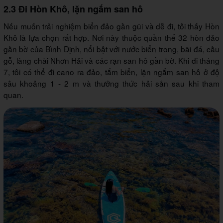
2.3 Đi Hòn Khô, lặn ngắm san hô
Nếu muốn trải nghiệm biển đảo gần gũi và dễ đi, tôi thấy Hòn
Khô là lựa chọn rất hợp. Nơi này thuộc quần thể 32 hòn đảo
gần bờ của Bình Định, nổi bật với nước biển trong, bãi đá, cầu
gỗ, làng chài Nhơn Hải và các rạn san hô gần bờ. Khi đi tháng
7, tôi có thể đi cano ra đảo, tắm biển, lặn ngắm san hô ở độ
sâu khoảng 1 - 2 m và thưởng thức hải sản sau khi tham
quan.