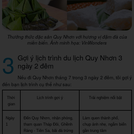
Thưởng thức đặc sản Quy Nhơn với hương vị đậm đà của
miền biển. Ảnh minh họa: VinWonders
3
Gợi ý lịch trình du lịch Quy Nhơn 3
ngày 2 đêm
Nếu đi Quy Nhơn tháng 7 trong 3 ngày 2 đêm, tôi gợi ý
đến bạn lịch trình cụ thể như sau:
Thời 
Lịch trình gợi ý
Trải nghiệm nổi bật
gian
Ngày 
Đến Quy Nhơn, nhận phòng, 
Làm quen thành phố, 
1
tham quan Tháp Đôi, Ghềnh 
chụp ảnh nhẹ, ngắm biển 
Ráng - Tiên Sa, bãi đá trứng
gần trung tâm