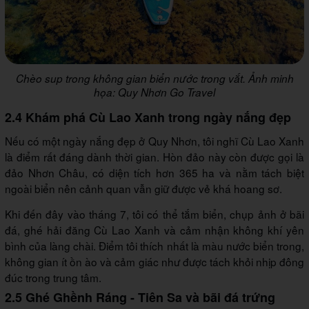
Chèo sup trong không gian biển nước trong vắt. Ảnh minh
họa: Quy Nhơn Go Travel
2.4 Khám phá Cù Lao Xanh trong ngày nắng đẹp
Nếu có một ngày nắng đẹp ở Quy Nhơn, tôi nghĩ Cù Lao Xanh
là điểm rất đáng dành thời gian. Hòn đảo này còn được gọi là
đảo Nhơn Châu, có diện tích hơn 365 ha và nằm tách biệt
ngoài biển nên cảnh quan vẫn giữ được vẻ khá hoang sơ.
Khi đến đây vào tháng 7, tôi có thể tắm biển, chụp ảnh ở bãi
đá, ghé hải đăng Cù Lao Xanh và cảm nhận không khí yên
bình của làng chài. Điểm tôi thích nhất là màu nước biển trong,
không gian ít ồn ào và cảm giác như được tách khỏi nhịp đông
đúc trong trung tâm.
2.5 Ghé Ghềnh Ráng - Tiên Sa và bãi đá trứng