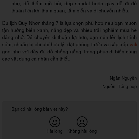
nhẹ, dễ thấm mồ hôi, dép sandal hoặc giày dễ đi để
thuận tiện khi tham quan, tắm biển và di chuyển nhiều.
Du lịch Quy Nhơn tháng 7 là lựa chọn phù hợp nếu bạn muốn
tận hưởng biển xanh, nắng đẹp và nhiều trải nghiệm mùa hè
đáng nhớ. Để chuyến đi thuận lợi hơn, bạn nên lên lịch trình
sớm, chuẩn bị chi phí hợp lý, đặt phòng trước và sắp xếp
vali
gọn nhẹ với đầy đủ đồ chống nắng, trang phục đi biển cùng
các vật dụng cá nhân cần thiết.
Ngân Nguyễn
Nguồn: Tổng hợp
Bạn có hài lòng bài viết này?
Hài lòng
Không hài lòng