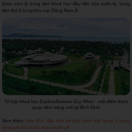
được xem là trung tâm khoa học đầu tiên của nước ta, trung
tâm thứ 2 trong khu vực Đông Nam Á.
Tổ hợp khoa học ExploraScience Quy Nhon - một điểm tham
quan tiềm năng mới tại Bình Định
Xem thêm:
Hòn Khô, đảo nhỏ sở hữu cảnh sắc hùng vĩ cùng
rặng san hô muôn màu muôn vẻ