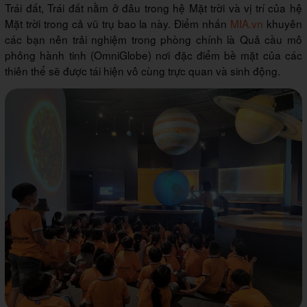
Trái đất, Trái đất nằm ở đâu trong hệ Mặt trời và vị trí của hệ
Mặt trời trong cả vũ trụ bao la này. Điểm nhấn
MIA.vn
khuyên
các bạn nên trải nghiệm trong phòng chính là Quả cầu mô
phỏng hành tinh (OmniGlobe) nơi đặc điểm bề mặt của các
thiên thể sẽ được tái hiện vô cùng trực quan và sinh động.