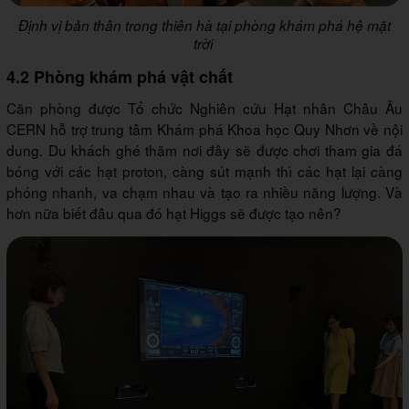
Định vị bản thân trong thiên hà tại phòng khám phá hệ mặt
trời
4.2 Phòng khám phá vật chất
Căn phòng được Tổ chức Nghiên cứu Hạt nhân Châu Âu
CERN hỗ trợ trung tâm Khám phá Khoa học Quy Nhơn về nội
dung. Du khách ghé thăm nơi đây sẽ được chơi tham gia đá
bóng với các hạt proton, càng sút mạnh thì các hạt lại càng
phóng nhanh, va chạm nhau và tạo ra nhiều năng lượng. Và
hơn nữa biết đâu qua đó hạt Higgs sẽ được tạo nên?