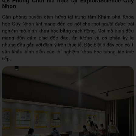
4.6 Phòng Chơi mà học! tại ExploraScience Quy
Nhon
Căn phòng truyền cảm hứng tại trung tâm Khám phá Khoa
học Quy Nhơn khi mang đến cơ hội cho mọi người được trải
nghiệm mô hình khoa học bằng cách riêng. Mọi mô hình đều
mang đến cảm giác độc đáo, ấn tượng và có phần kỳ lạ
nhưng đều gắn với định lý trên thực tế. Đặc biệt ở đây còn có 1
sân khấu trình diễn các thí nghiệm khoa học tương tác trực
tiếp.