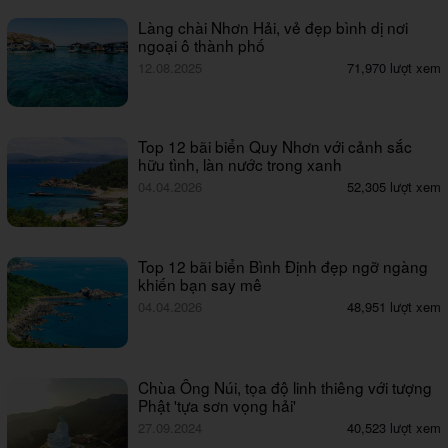
Làng chài Nhơn Hải, vẻ đẹp bình dị nơi
ngoại ô thành phố
12.08.2025
71,970 lượt xem
Top 12 bãi biển Quy Nhơn với cảnh sắc
hữu tình, làn nước trong xanh
04.04.2026
52,305 lượt xem
Top 12 bãi biển Bình Định đẹp ngỡ ngàng
khiến bạn say mê
04.04.2026
48,951 lượt xem
Chùa Ông Núi, tọa độ linh thiêng với tượng
Phật 'tựa sơn vọng hải'
27.09.2024
40,523 lượt xem