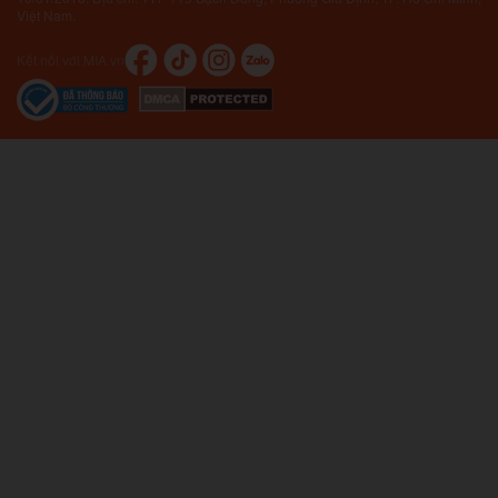
Việt Nam.
Kết nối với MIA.vn