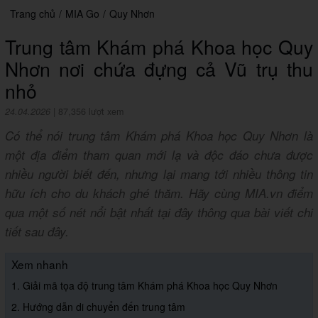
Trang chủ
/
MIA Go
/
Quy Nhơn
Trung tâm Khám phá Khoa học Quy
Nhơn nơi chứa đựng cả Vũ trụ thu
nhỏ
24.04.2026
|
87,356 lượt xem
Có thể nói trung tâm Khám phá Khoa học Quy Nhơn là
một địa điểm tham quan mới lạ và độc đáo chưa được
nhiều người biết đến, nhưng lại mang tới nhiều thông tin
hữu ích cho du khách ghé thăm. Hãy cùng MIA.vn điểm
qua một số nét nổi bật nhất tại đây thông qua bài viết chi
tiết sau đây.
Xem nhanh
1. Giải mã tọa độ trung tâm Khám phá Khoa học Quy Nhơn
2. Hướng dẫn di chuyển đến trung tâm