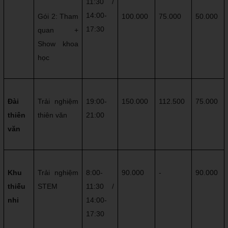
11:30 / 
14:00-
Gói 2: Tham 
100.000
75.000
50.000
17:30
quan + 
Show khoa 
học
Đài 
Trải nghiệm 
19:00-
150.000
112.500
75.000
thiên 
thiên văn
21:00
văn
Khu 
Trải nghiệm 
8:00-
90.000
-
90.000
thiếu 
STEM
11:30 / 
nhi
14:00-
17:30