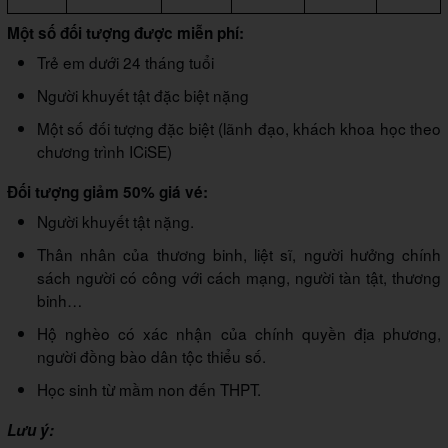
Một số đối tượng được miễn phí:
Trẻ em dưới 24 tháng tuổi
Người khuyết tật đặc biệt nặng
Một số đối tượng đặc biệt (lãnh đạo, khách khoa học theo
chương trình ICiSE)
Đối tượng giảm 50% giá vé:
Người khuyết tật nặng.
Thân nhân của thương binh, liệt sĩ, người hưởng chính
sách người có công với cách mạng, người tàn tật, thương
binh…
Hộ nghèo có xác nhận của chính quyền địa phương,
người đồng bào dân tộc thiểu số.
Học sinh từ mầm non đến THPT.
Lưu ý: