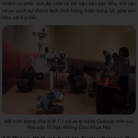
nhiệm vụ phân tích địa chất và khí hậu trên sao Hỏa, thử cân
và so sánh sự chênh lệch khối lượng hoặc trọng lực giữa sao
Hỏa với Trái đất…
Mô hình tương ứng tỷ lệ 1:1 với xe tự hành Curiosity trên sao
Hỏa của Tổ Hợp Không Gian Khoa Học