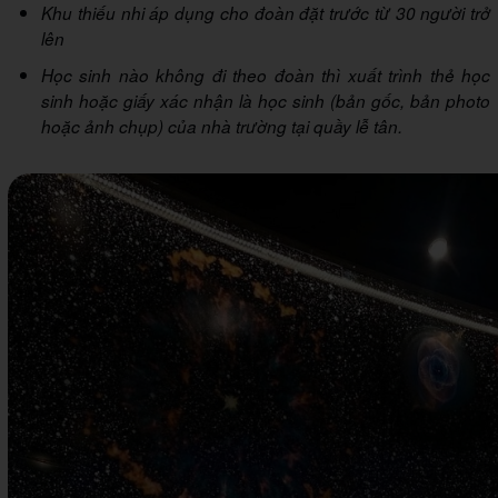
Khu thiếu nhi áp dụng cho đoàn đặt trước từ 30 người trở
lên
Học sinh nào không đi theo đoàn thì xuất trình thẻ học
sinh hoặc giấy xác nhận là học sinh (bản gốc, bản photo
hoặc ảnh chụp) của nhà trường tại quầy lễ tân.