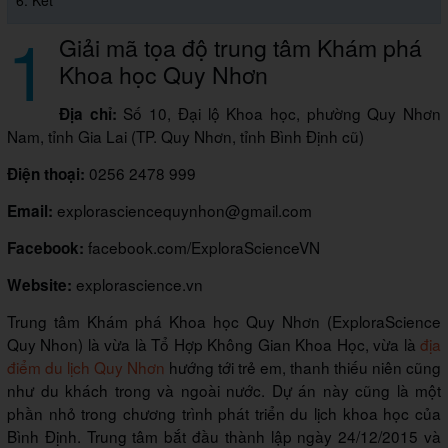
6. Kết
1
Giải mã tọa độ trung tâm Khám phá
Khoa học Quy Nhơn
Số 10, Đại lộ Khoa học, phường Quy Nhơn
Địa chỉ:
Nam, tỉnh Gia Lai (TP. Quy Nhơn, tỉnh Bình Định cũ)
0256 2478 999
Điện thoại:
explorasciencequynhon@gmail.com
Email:
facebook.com/ExploraScienceVN
Facebook:
explorascience.vn
Website:
Trung tâm Khám phá Khoa học Quy Nhơn (ExploraScience
Quy Nhon) là vừa là Tổ Hợp Không Gian Khoa Học, vừa là
địa
điểm du lịch Quy Nhơn
hướng tới trẻ em, thanh thiếu niên cũng
như du khách trong và ngoài nước. Dự án này cũng là một
phần nhỏ trong chương trình phát triển du lịch khoa học của
Bình Định. Trung tâm bắt đầu thành lập ngày 24/12/2015 và