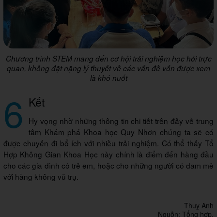
Chương trình STEM mang đến cơ hội trải nghiệm học hỏi trực
quan, không đặt nặng lý thuyết về các vấn đề vốn được xem
là khó nuốt
6
Kết
Hy vọng nhờ những thông tin chi tiết trên đây về trung
tâm Khám phá Khoa học Quy Nhơn chúng ta sẽ có
được chuyến đi bổ ích với nhiều trải nghiệm. Có thể thấy Tổ
Hợp Không Gian Khoa Học này chính là điểm đến hàng đầu
cho các gia đình có trẻ em, hoặc cho những người có đam mê
với hàng không vũ trụ.
Thuỵ Anh
Nguồn: Tổng hợp.