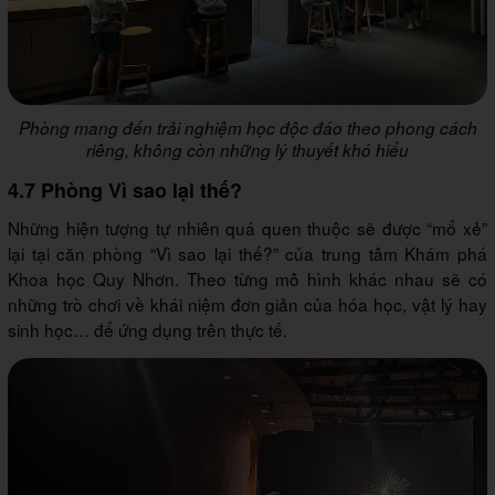
Phòng mang đến trải nghiệm học độc đáo theo phong cách
riêng, không còn những lý thuyết khó hiểu
4.7 Phòng Vì sao lại thế?
Những hiện tượng tự nhiên quá quen thuộc sẽ được “mổ xẻ”
lại tại căn phòng “Vì sao lại thế?” của trung tâm Khám phá
Khoa học Quy Nhơn. Theo từng mô hình khác nhau sẽ có
những trò chơi về khái niệm đơn giản của hóa học, vật lý hay
sinh học… để ứng dụng trên thực tế.