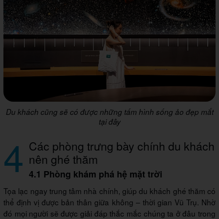
Du khách cũng sẽ có được những tấm hình sống ảo đẹp mắt
tại đây
4
Các phòng trưng bày chính du khách
nên ghé thăm
4.1 Phòng khám phá hệ mặt trời
Tọa lạc ngay trung tâm nhà chính, giúp du khách ghé thăm có
thể định vị được bản thân giữa không – thời gian Vũ Trụ. Nhờ
đó mọi người sẽ được giải đáp thắc mắc chúng ta ở đâu trong