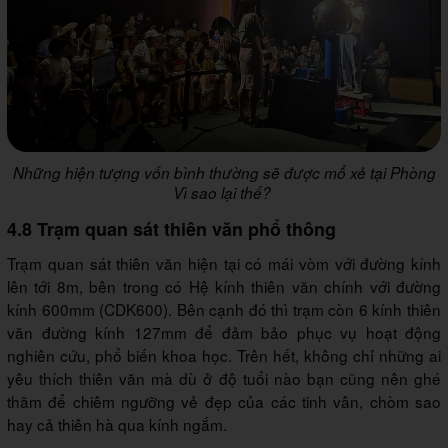
Những hiện tượng vốn bình thường sẽ được mổ xẻ tại Phòng
Vì sao lại thế?
4.8 Trạm quan sát thiên văn phổ thông
Trạm quan sát thiên văn hiện tại có mái vòm với đường kính
lên tới 8m, bên trong có Hệ kính thiên văn chính với đường
kính 600mm (CDK600). Bên cạnh đó thì trạm còn 6 kính thiên
văn đường kính 127mm để đảm bảo phục vụ hoạt động
nghiên cứu, phổ biến khoa học. Trên hết, không chỉ những ai
yêu thích thiên văn mà dù ở độ tuổi nào bạn cũng nên ghé
thăm để chiêm ngưỡng vẻ đẹp của các tinh vân, chòm sao
hay cả thiên hà qua kính ngắm.