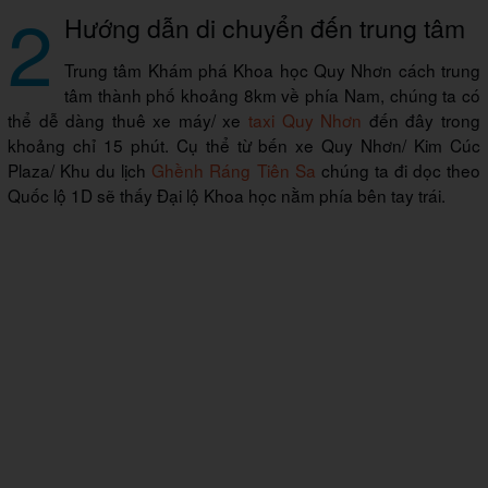
2
Hướng dẫn di chuyển đến trung tâm
Trung tâm Khám phá Khoa học Quy Nhơn cách trung
tâm thành phố khoảng 8km về phía Nam, chúng ta có
thể dễ dàng thuê xe máy/ xe
taxi Quy Nhơn
đến đây trong
khoảng chỉ 15 phút. Cụ thể từ bến xe Quy Nhơn/ Kim Cúc
Plaza/ Khu du lịch
Ghềnh Ráng Tiên Sa
chúng ta đi dọc theo
Quốc lộ 1D sẽ thấy Đại lộ Khoa học nằm phía bên tay trái.