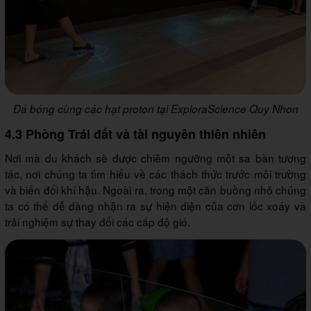
Đá bóng cùng các hạt proton tại ExploraScience Quy Nhon
4.3 Phòng Trái đất và tài nguyên thiên nhiên
Nơi mà du khách sẽ được chiêm ngưỡng một sa bàn tương
tác, nơi chúng ta tìm hiểu về các thách thức trước môi trường
và biến đổi khí hậu. Ngoài ra, trong một căn buồng nhỏ chúng
ta có thể dễ dàng nhận ra sự hiện diện của cơn lốc xoáy và
trải nghiệm sự thay đổi các cấp độ gió.