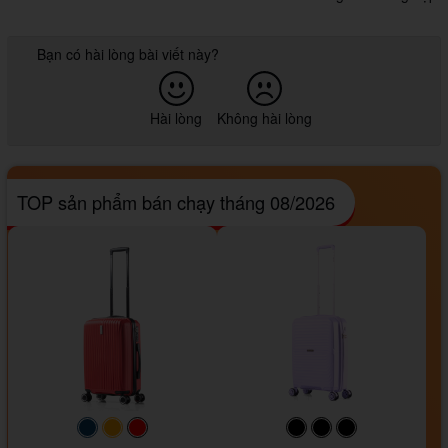
Bạn có hài lòng bài viết này?
Hài lòng
Không hài lòng
TOP sản phẩm bán chạy tháng 08/2026
#093f69
#ffa500
#FF0000
#000000
#000000
#000000