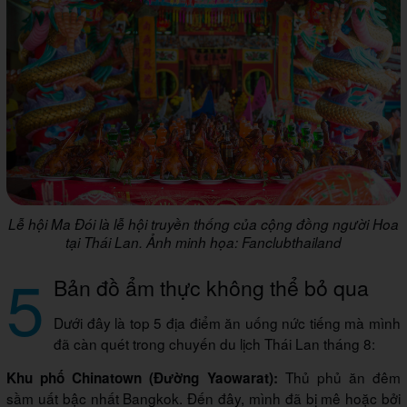
Lễ hội Ma Đói là lễ hội truyền thống của cộng đồng người Hoa
tại Thái Lan. Ảnh minh họa: Fanclubthailand
5
Bản đồ ẩm thực không thể bỏ qua
Dưới đây là top 5 địa điểm ăn uống nức tiếng mà mình
đã càn quét trong chuyến du lịch Thái Lan tháng 8:
Thủ phủ ăn đêm
Khu phố Chinatown (Đường Yaowarat):
sầm uất bậc nhất Bangkok. Đến đây, mình đã bị mê hoặc bởi