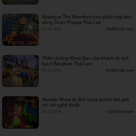
Asiatique The Riverfront khu phức hợp bên
sông Chao Phraya Thái Lan
08.08.2024
18,850 lượt xem
Thiên đường Khao San cho khách du lịch
bụi ở Bangkok Thái Lan
05.02.2025
15,539 lượt xem
Alcazar Show du lịch vòng quanh thế giới
chỉ với nghệ thuật
05.02.2025
13,513 lượt xem