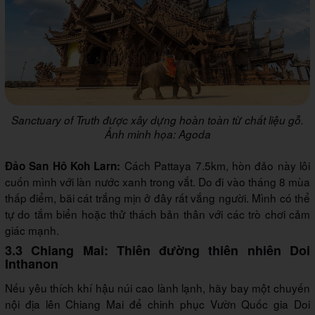
Sanctuary of Truth được xây dựng hoàn toàn từ chất liệu gỗ.
Ảnh minh họa: Agoda
Cách Pattaya 7.5km, hòn đảo này lôi
Đảo San Hô Koh Larn:
cuốn mình với làn nước xanh trong vắt. Do đi vào tháng 8 mùa
thấp điểm, bãi cát trắng mịn ở đây rất vắng người. Mình có thể
tự do tắm biển hoặc thử thách bản thân với các trò chơi cảm
giác mạnh.
3.3 Chiang Mai: Thiên đường thiên nhiên Doi
Inthanon
Nếu yêu thích khí hậu núi cao lành lạnh, hãy bay một chuyến
nội địa lên Chiang Mai để chinh phục Vườn Quốc gia Doi