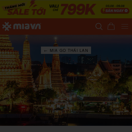
← MIA GO THÁI LAN