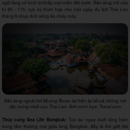
ngôi làng cổ kính từ khắp mọi miền đất nước. Bảo tàng mở cửa
từ 8h - 17h, cực kỳ thích hợp cho một ngày du lịch Thái Lan
tháng 8 chụp ảnh sống ảo cháy máy.
Bảo tàng ngoài trời Muang Boran tái hiện lại tất cả những nét
đặc trưng nhất của Thái Lan. Ảnh minh họa: Travel.com
Tọa lạc ngay dưới tầng hầm
Thủy cung Sea Life Bangkok:
trung tâm thương mại giữa lòng Bangkok, đây là thế giới đại