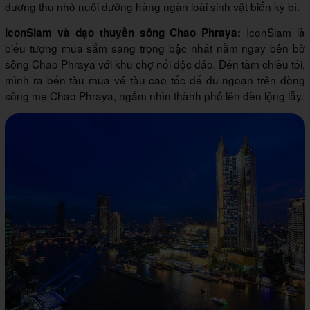
dương thu nhỏ nuôi dưỡng hàng ngàn loài sinh vật biển kỳ bí.
IconSiam là
IconSiam và dạo thuyền sông Chao Phraya:
biểu tượng mua sắm sang trọng bậc nhất nằm ngay bên bờ
sông Chao Phraya với khu chợ nổi độc đáo. Đến tầm chiều tối,
mình ra bến tàu mua vé tàu cao tốc để du ngoạn trên dòng
sông mẹ Chao Phraya, ngắm nhìn thành phố lên đèn lộng lẫy.