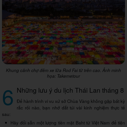
Khung cảnh chợ đêm xe lửa Rod Fai từ trên cao. Ảnh minh
họa: Takemetour
6
Những lưu ý du lịch Thái Lan tháng 8
Để hành trình vi vu xứ sở Chùa Vàng không gặp bất kỳ
rắc rối nào, bạn nhớ dắt túi vài kinh nghiệm thực tế
sau:
Hãy đổi sẵn một lượng tiền mặt Baht từ Việt Nam để tiện