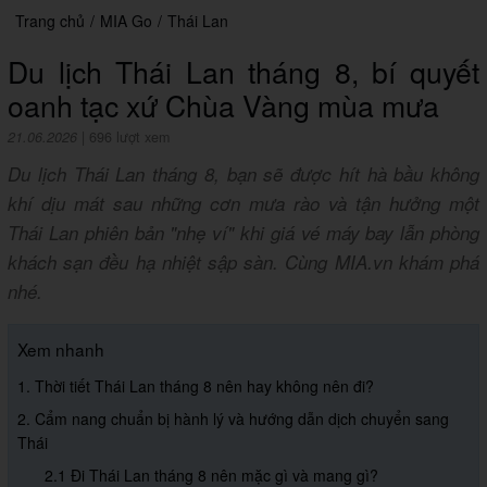
Trang chủ
/
MIA Go
/
Thái Lan
Du lịch Thái Lan tháng 8, bí quyết
oanh tạc xứ Chùa Vàng mùa mưa
21.06.2026
|
696 lượt xem
Du lịch Thái Lan tháng 8, bạn sẽ được hít hà bầu không
khí dịu mát sau những cơn mưa rào và tận hưởng một
Thái Lan phiên bản "nhẹ ví" khi giá vé máy bay lẫn phòng
khách sạn đều hạ nhiệt sập sàn. Cùng MIA.vn khám phá
nhé.
Xem nhanh
1. Thời tiết Thái Lan tháng 8 nên hay không nên đi?
2. Cẩm nang chuẩn bị hành lý và hướng dẫn dịch chuyển sang
Thái
2.1 Đi Thái Lan tháng 8 nên mặc gì và mang gì?