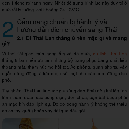
đến 1 tiếng rồi tạnh ngay. Nhiệt độ trung bình lúc này duy trì ở
mức rất lý tưởng, chỉ khoảng 24 - 25°C.
2
Cẩm nang chuẩn bị hành lý và
hướng dẫn dịch chuyển sang Thái
2.1 Đi Thái Lan tháng 8 nên mặc gì và mang
gì?
Vì thời tiết giao mùa nóng ẩm và dễ mưa,
du lịch Thái Lan
tháng 8 bạn nên ưu tiên những bộ trang phục bằng chất liệu
thoáng mát, thấm hút mồ hôi tốt. Áo phông, quần shorts, váy
ngắn năng động là lựa chọn số một cho các hoạt động dạo
phố.
Tuy nhiên, Thái Lan là quốc gia sùng đạo Phật nên khi lên lịch
trình tham quan các cung điện, đền chùa, bạn bắt buộc phải
ăn mặc kín đáo, lịch sự. Do đó trong hành lý không thể thiếu
áo có tay, quần hoặc váy dài quá đầu gối.