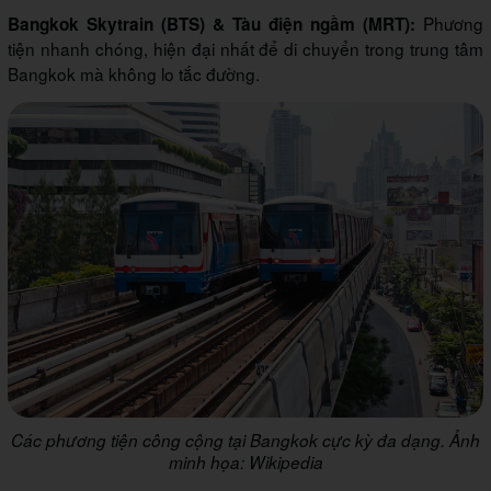
Phương
Bangkok Skytrain (BTS) & Tàu điện ngầm (MRT):
tiện nhanh chóng, hiện đại nhất để di chuyển trong trung tâm
Bangkok mà không lo tắc đường.
Các phương tiện công cộng tại Bangkok cực kỳ đa dạng. Ảnh
minh họa: Wikipedia