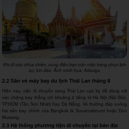
Khi đi vào chùa chiền, cung điện bạn cần mặc trang phục lịch
sự, kín đáo. Ảnh minh họa: Adavigo
2.2 Săn vé máy bay du lịch Thái Lan tháng 8
Hiện nay, việc di chuyển sang Thái Lan cực kỳ dễ dàng với
các chặng bay thẳng chỉ khoảng 2 tiếng từ Hà Nội (Nội Bài),
TP.HCM (Tân Sơn Nhất) hay Đà Nẵng. Vé thường đáp xuống
hai sân bay chính của Bangkok là Suvarnabhumi hoặc Don
Mueang.
2.3 Hệ thống phương tiện di chuyển tại bản địa