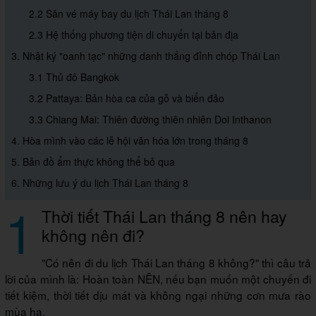
2.2 Săn vé máy bay du lịch Thái Lan tháng 8
2.3 Hệ thống phương tiện di chuyển tại bản địa
3. Nhật ký "oanh tạc" những danh thắng đỉnh chóp Thái Lan
3.1 Thủ đô Bangkok
3.2 Pattaya: Bản hòa ca của gỗ và biển đảo
3.3 Chiang Mai: Thiên đường thiên nhiên Doi Inthanon
4. Hòa mình vào các lễ hội văn hóa lớn trong tháng 8
5. Bản đồ ẩm thực không thể bỏ qua
6. Những lưu ý du lịch Thái Lan tháng 8
1
Thời tiết Thái Lan tháng 8 nên hay
không nên đi?
"Có nên đi du lịch Thái Lan tháng 8 không?" thì câu trả
lời của mình là: Hoàn toàn NÊN, nếu bạn muốn một chuyến đi
tiết kiệm, thời tiết dịu mát và không ngại những cơn mưa rào
mùa hạ.