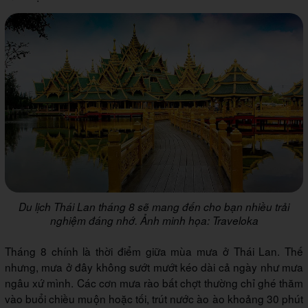
Du lịch Thái Lan tháng 8 sẽ mang đến cho bạn nhiều trải
nghiệm đáng nhớ. Ảnh minh họa: Traveloka
Tháng 8 chính là thời điểm giữa mùa mưa ở Thái Lan. Thế
nhưng, mưa ở đây không sướt mướt kéo dài cả ngày như mưa
ngâu xứ mình. Các cơn mưa rào bất chợt thường chỉ ghé thăm
vào buổi chiều muộn hoặc tối, trút nước ào ào khoảng 30 phút