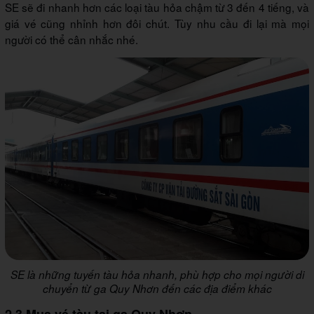
SE sẽ đi nhanh hơn các loại tàu hỏa chậm từ 3 đến 4 tiếng, và
giá vé cũng nhỉnh hơn đôi chút. Tùy nhu cầu đi lại mà mọi
người có thể cân nhắc nhé.
SE là những tuyến tàu hỏa nhanh, phù hợp cho mọi người di
chuyển từ ga Quy Nhơn đến các địa điểm khác
2.3 Mua vé tàu tại ga Quy Nhơn