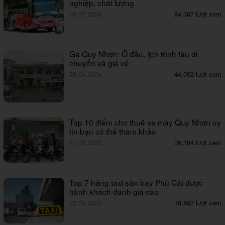
nghiệp, chất lượng
09.07.2024
84,367 lượt xem
Ga Quy Nhơn: Ở đâu, lịch trình tàu di
chuyển và giá vé
29.04.2024
44,052 lượt xem
Top 10 điểm cho thuê xe máy Quy Nhơn uy
tín bạn có thể tham khảo
27.03.2023
36,184 lượt xem
Top 7 hãng taxi sân bay Phù Cát được
hành khách đánh giá cao
22.09.2023
16,897 lượt xem