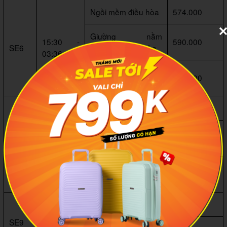
Ngồi mềm điều hòa
574.000
Giường nằm
15:30 -
590.000
SE6
khoang 6 điều hòa
03:36
Giường nằm
654.000
khoang 4 điều hòa
Ngồi mềm điều hòa
582.000
Giường nằm
19:00 -
1.008.000
SE4
khoang 6 điều hòa
06:22
Giường nằm
1.070.000
khoang 4 điều hòa
Ngồi mềm điều hòa
609.000
21:30 -
SE9