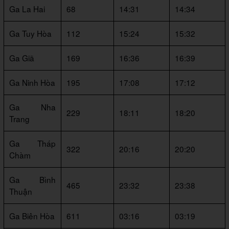
Ga La Hai
68
14:31
14:34
Ga Tuy Hòa
112
15:24
15:32
Ga Giã
169
16:36
16:39
Ga Ninh Hòa
195
17:08
17:12
Ga Nha
229
18:11
18:20
Trang
Ga Tháp
322
20:16
20:20
Chàm
Ga Bình
465
23:32
23:38
Thuận
Ga Biên Hòa
611
03:16
03:19