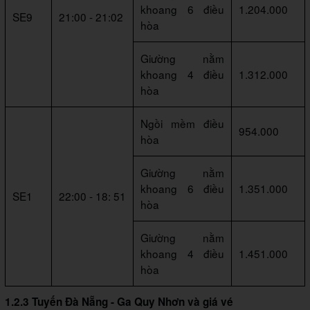
khoang 6 điều
1.204.000
SE9
21:00 - 21:02
hòa
Giường nằm
khoang 4 điều
1.312.000
hòa
Ngồi mềm điều
954.000
hòa
Giường nằm
khoang 6 điều
1.351.000
SE1
22:00 - 18: 51
hòa
Giường nằm
khoang 4 điều
1.451.000
hòa
1.2.3 Tuyến Đà Nẵng - Ga Quy Nhơn và giá vé