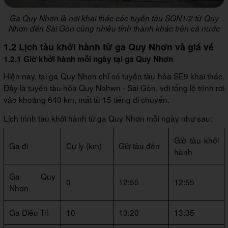
Ga Quy Nhơn là nơi khai thác các tuyến tàu SQN1/2 từ Quy
Nhơn đến Sài Gòn cùng nhiều tỉnh thành khác trên cả nước
1.2 Lịch tàu khởi hành từ ga Quy Nhơn và giá vé
1.2.1 Giờ khởi hành mỗi ngày tại ga Quy Nhơn
Hiện nay, tại ga Quy Nhơn chỉ có tuyến tàu hỏa SE9 khai thác.
Đây là tuyến tàu hỏa Quy Nohwn - Sài Gòn, với tổng lộ trình rơi
vào khoảng 640 km, mất từ 15 tiếng di chuyển.
Lịch trình tàu khởi hành từ ga Quy Nhơn mỗi ngày như sau:
Giờ tàu khởi
Ga đi
Cự ly (km)
Giờ tàu đến
hành
Ga Quy
0
12:55
12:55
Nhơn
Ga Diêu Trì
10
13:20
13:35