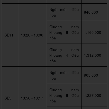
Ngồi mềm điều
840.000
hòa
Giường nằm
khoang 6 điều
1.160.000
SE11
13:20 - 13:00
hòa
Giường nằm
khoang 4 điều
1.312.000
hòa
Ngồi mềm điều
905.000
hòa
Giường nằm
khoang 6 điều
1.227.000
SE5
13:50 - 13:17
hòa