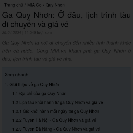
Trang chủ
/
MIA Go
/
Quy Nhơn
Ga Quy Nhơn: Ở đâu, lịch trình tàu
di chuyển và giá vé
29.04.2024
|
44,049 lượt xem
Ga Quy Nhơn là nơi di chuyển đến nhiều tỉnh thành khác
trên cả nước. Cùng MIA.vn khám phá ga Quy Nhơn ở
đâu, lịch trình tàu và giá vé nha.
Xem nhanh
1. Giới thiệu về ga Quy Nhơn
1.1 Địa chỉ của ga Quy Nhơn
1.2 Lịch tàu khởi hành từ ga Quy Nhơn và giá vé
1.2.1 Giờ khởi hành mỗi ngày tại ga Quy Nhơn
1.2.2 Tuyến Hà Nội - Ga Quy Nhơn và giá vé
1.2.3 Tuyến Đà Nẵng - Ga Quy Nhơn và giá vé