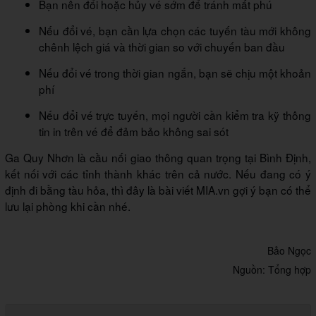
Bạn nên đổi hoặc hủy vé sớm để tránh mất phú
Nếu đổi vé, bạn cần lựa chọn các tuyến tàu mới không
chênh lệch giá và thời gian so với chuyến ban đầu
Nếu đổi vé trong thời gian ngắn, bạn sẽ chịu một khoản
phí
Nếu đổi vé trực tuyến, mọi người cần kiểm tra kỹ thông
tin in trên vé để đảm bảo không sai sót
Ga Quy Nhơn là cầu nối giao thông quan trọng tại Bình Định,
kết nối với các tỉnh thành khác trên cả nước. Nếu đang có ý
định đi bằng tàu hỏa, thì đây là bài viết MIA.vn gợi ý bạn có thể
lưu lại phòng khi cần nhé.
Bảo Ngọc
Nguồn: Tổng hợp