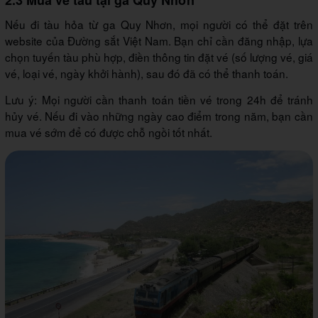
Nếu đi tàu hỏa từ ga Quy Nhơn, mọi người có thể đặt trên
website của Đường sắt Việt Nam. Bạn chỉ cần đăng nhập, lựa
chọn tuyến tàu phù hợp, điền thông tin đặt vé (số lượng vé, giá
vé, loại vé, ngày khởi hành), sau đó đã có thể thanh toán.
Lưu ý: Mọi người cần thanh toán tiền vé trong 24h để tránh
hủy vé. Nếu đi vào những ngày cao điểm trong năm, bạn cần
mua vé sớm để có được chỗ ngồi tốt nhất.