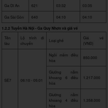
Ga Dĩ An
621
03:32
03:35
Ga Sài Gòn
640
04:10
04:10
1.2.2 Tuyến Hà Nội - Ga Quy Nhơn và giá vé
Tên
Lộ trình di
Giá vé
Loại ghế
tàu
chuyển
(VNĐ)
Ngồi mềm điều
850.000
hòa
Giường nằm
khoang 6 điều
1.217.000
SE7
06:10 - 05:01
hòa
Giường nằm
khoang 4 điều
1.358.000
hòa