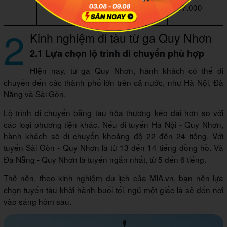
09:30
Giường nằm
707.000
khoang 4 điều hòa
2
Kinh nghiệm đi tàu từ ga Quy Nhơn
2.1 Lựa chọn lộ trình di chuyển phù hợp
HIện nay, từ ga Quy Nhơn, hành khách có thể di
chuyển đến các thành phố lớn trên cả nước, như Hà Nội, Đà
Nẵng và Sài Gòn.
Lộ trình di chuyển bằng tàu hỏa thường kéo dài hơn so với
các loại phương tiện khác. Nếu đi tuyến Hà Nội - Quy Nhơn,
hành khách sẽ di chuyển khoảng độ 22 đến 24 tiếng. Với
tuyến Sài Gòn - Quy Nhơn là từ 13 đến 14 tiếng đồng hồ. Và
Đà Nẵng - Quy Nhơn là tuyến ngắn nhất, từ 5 đến 6 tiếng.
Thê nên, theo kinh nghiệm du lịch của MIA.vn, bạn nên lựa
chọn tuyến tàu khởi hành buổi tối, ngủ một giấc là sẽ đến nơi
vào sáng hôm sau.