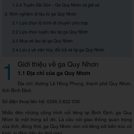
1.2.4 Tuyến Sài Gòn - Ga Quy Nhơn và giá vé
2. Kinh nghiệm đi tàu từ ga Quy Nhơn
2.1 Lựa chọn lộ trình di chuyển phù hợp
2.2 Lựa chọn tuyến tàu tại ga Quy Nhơn
2.3 Mua vé tàu tại ga Quy Nhơn
2.4 Lưu ý về việc hủy, đổi trả vé tại ga Quy Nhơn
1
Giới thiệu về ga Quy Nhơn
1.1 Địa chỉ của ga Quy Nhơn
Địa chỉ: đường Lê Hồng Phong, thành phố Quy Nhơn,
tỉnh Bình Định
Số điện thoại liên hệ: 0256 3 822 036
Nhắc đến những công trình nổi tiếng tại Bình Định, ga Quy
Nhơn là một trong số đó. Là cầu nối giao thông quan trọng
của tỉnh, đồng thời, ga Quy Nhơn còn nổi tiếng với kiến trúc cổ
kính, in đậm dấu ấn thời gian.