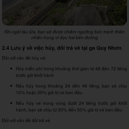
Khi ngồi tàu lửa, bạn sẽ được chiêm ngưỡng bức tranh thiên
nhiên hùng vĩ dọc hai bên đường
2.4 Lưu ý về việc hủy, đổi trả vé tại ga Quy Nhơn
Đối với vấn đề hủy vé:
Hủy miễn phí trong khoảng thời gian từ 48 đến 72 tiếng
trước giờ khởi hành
Nếu hủy trong khoảng 24 đến 48 tiếng, bạn sẽ chịu
10% hoặc 20% giá trị vé ban đầu
Nếu hủy vé trong vòng dưới 24 tiếng trước giờ khởi
hành, bạn sẽ chịu từ 30% đến 50% giá trị vé ban đầu
Đối với vấn đề đổi trả vé