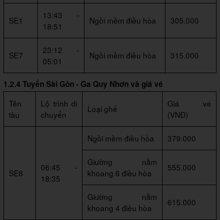
13:43 -
SE1
Ngồi mềm điều hòa
305.000
18:51
23:12 -
SE7
Ngồi mềm điều hòa
315.000
05:01
1.2.4 Tuyến Sài Gòn - Ga Quy Nhơn và giá vé
Tên
Lộ trình di
Giá vé
Loại ghế
tàu
chuyển
(VNĐ)
Ngồi mềm điều hòa
379.000
Giường nằm
06:45 -
555.000
SE8
khoang 6 điều hòa
18:35
Giường nằm
615.000
khoang 4 điều hòa