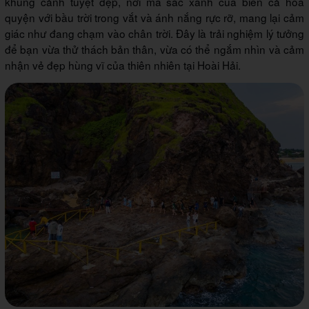
khung cảnh tuyệt đẹp, nơi mà sắc xanh của biển cả hoà
quyện với bầu trời trong vắt và ánh nắng rực rỡ, mang lại cảm
giác như đang chạm vào chân trời. Đây là trải nghiệm lý tưởng
để bạn vừa thử thách bản thân, vừa có thể ngắm nhìn và cảm
nhận vẻ đẹp hùng vĩ của thiên nhiên tại Hoài Hải.