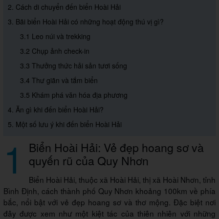
2. Cách di chuyển đến biển Hoài Hải
3. Bãi biển Hoài Hải có những hoạt động thú vị gì?
3.1 Leo núi và trekking
3.2 Chụp ảnh check-in
3.3 Thưởng thức hải sản tươi sống
3.4 Thư giãn và tắm biển
3.5 Khám phá văn hóa địa phương
4. Ăn gì khi đến biển Hoài Hải?
5. Một số lưu ý khi đến biển Hoài Hải
1
Biển Hoài Hải: Vẻ đẹp hoang sơ và
quyến rũ của Quy Nhơn
Biển Hoài Hải, thuộc xã Hoài Hải, thị xã Hoài Nhơn, tỉnh
Bình Định, cách thành phố Quy Nhơn khoảng 100km về phía
bắc, nổi bật với vẻ đẹp hoang sơ và thơ mộng. Đặc biệt nơi
đây được xem như một kiệt tác của thiên nhiên với những