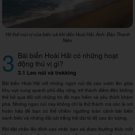
Hít thở mùi vị của biển cả khi đến Hoài Hải. Ảnh: Báo Thanh
Niên
3
Bãi biển Hoài Hải có những hoạt
động thú vị gì?
3.1 Leo núi và trekking
Bãi biển Hoài Hải với những ngọn núi đá cao vươn lên giữa
khu vực xung quanh phủ đầy rừng, trở thành điểm đến không
thể bỏ qua đối với những tín đồ mạo hiểm và yêu thích khám
phá. Những ngọn núi này không chỉ là thử thách mà còn là nơi
hoàn hảo để bạn có thể chiêm ngưỡng toàn cảnh bãi biển
xanh biếc và những dải cát trắng trải dài từ độ cao ấn tượng.
Khi đặt chân lên đỉnh cao nhất, bạn sẽ được thưởng thức một