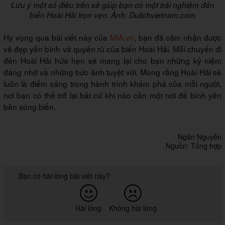
Lưu ý một số điều trên sẽ giúp bạn có một trải nghiệm đến
biển Hoài Hải trọn vẹn. Ảnh: Dulichvietnam.com
Hy vọng qua bài viết này của
MIA.vn
, bạn đã cảm nhận được
vẻ đẹp yên bình và quyến rũ của biển Hoài Hải. Mỗi chuyến đi
đến Hoài Hải hứa hẹn sẽ mang lại cho bạn những kỷ niệm
đáng nhớ và những bức ảnh tuyệt vời. Mong rằng Hoài Hải sẽ
luôn là điểm sáng trong hành trình khám phá của mỗi người,
nơi bạn có thể trở lại bất cứ khi nào cần một nơi để bình yên
bên sóng biển.
Ngân Nguyễn
Nguồn: Tổng hợp
Bạn có hài lòng bài viết này?
Hài lòng
Không hài lòng