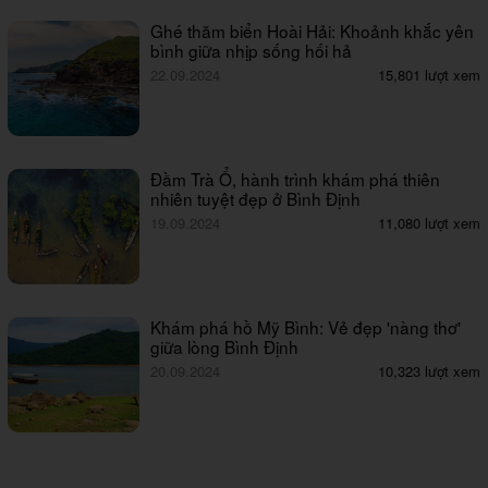
Ghé thăm biển Hoài Hải: Khoảnh khắc yên
bình giữa nhịp sống hối hả
22.09.2024
15,801 lượt xem
Đầm Trà Ổ, hành trình khám phá thiên
nhiên tuyệt đẹp ở Bình Định
19.09.2024
11,080 lượt xem
Khám phá hồ Mỹ Bình: Vẻ đẹp 'nàng thơ'
giữa lòng Bình Định
20.09.2024
10,323 lượt xem