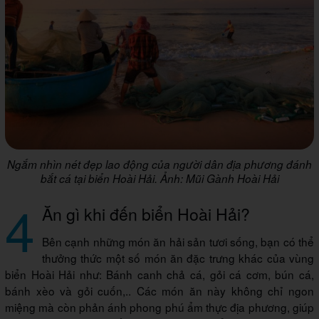
Ngắm nhìn nét đẹp lao động của người dân địa phương đánh
bắt cá tại biển Hoài Hải. Ảnh: Mũi Gành Hoài Hải
4
Ăn gì khi đến biển Hoài Hải?
Bên cạnh những món ăn hải sản tươi sống, bạn có thể
thưởng thức một số món ăn đặc trưng khác của vùng
biển Hoài Hải như: Bánh canh chả cá, gỏi cá cơm, bún cá,
bánh xèo và gỏi cuốn,.. Các món ăn này không chỉ ngon
miệng mà còn phản ánh phong phú ẩm thực địa phương, giúp