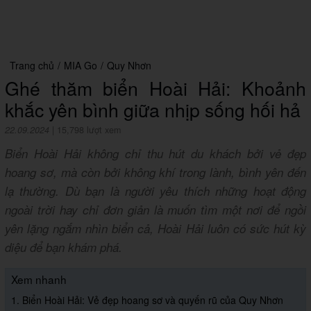
Trang chủ
/
MIA Go
/
Quy Nhơn
Ghé thăm biển Hoài Hải: Khoảnh
khắc yên bình giữa nhịp sống hối hả
22.09.2024
|
15,798 lượt xem
Biển Hoài Hải không chỉ thu hút du khách bởi vẻ đẹp
hoang sơ, mà còn bởi không khí trong lành, bình yên đến
lạ thường. Dù bạn là người yêu thích những hoạt động
ngoài trời hay chỉ đơn giản là muốn tìm một nơi để ngồi
yên lặng ngắm nhìn biển cả, Hoài Hải luôn có sức hút kỳ
diệu để bạn khám phá.
Xem nhanh
1. Biển Hoài Hải: Vẻ đẹp hoang sơ và quyến rũ của Quy Nhơn