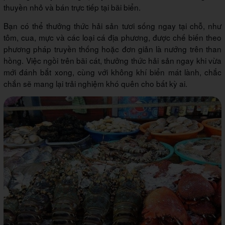
thuyền nhỏ và bán trực tiếp tại bãi biển.
Bạn có thể thưởng thức hải sản tươi sống ngay tại chỗ, như
tôm, cua, mực và các loại cá địa phương, được chế biến theo
phương pháp truyền thống hoặc đơn giản là nướng trên than
hồng. Việc ngồi trên bãi cát, thưởng thức hải sản ngay khi vừa
mới đánh bắt xong, cùng với không khí biển mát lành, chắc
chắn sẽ mang lại trải nghiệm khó quên cho bất kỳ ai.