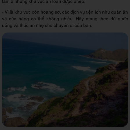
tắm ở những khu vực an toàn được phép.
- Vì là khu vực còn hoang sơ, các dịch vụ tiện ích như quán ăn
và cửa hàng có thể không nhiều. Hãy mang theo đủ nước
uống và thức ăn nhẹ cho chuyến đi của bạn.