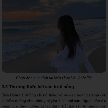
Chụp ảnh cực chất tại biển Hoài Hải. Ảnh: Tiki
3.3 Thưởng thức hải sản tươi sống
Biển Hoài Hải không chỉ nổi tiếng với vẻ đẹp hoang sơ mà còn
là thiên đường cho những ai yêu thích hải sản. Người dân địa
phương ở đây thường tự tay đánh bắt hải sản từ những con