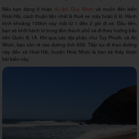
Nếu bạn đang ở hoặc
du lịch Quy Nhơn
và muốn đến biển
Hoài Hải, cách thuận tiện nhất là thuê xe máy hoặc ô tô. Hành
trình khoảng 100km này mất từ 1 đến 2 giờ đi xe. Đầu tiên,
bạn sẽ khởi hành từ trung tâm thành phố và đi theo hướng bắc
trên Quốc lộ 1A. Khi qua các địa phận như Tuy Phước và An
Nhơn, bạn cần rẽ vào đường tỉnh 639. Tiếp tục đi theo đường
này đến xã Hoài Hải, huyện Hoài Nhơn là bạn sẽ thấy được
bãi biển này.