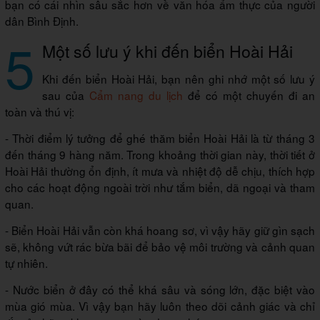
bạn có cái nhìn sâu sắc hơn về văn hóa ẩm thực của người
dân Bình Định.
5
Một số lưu ý khi đến biển Hoài Hải
Khi đến biển Hoài Hải, bạn nên ghi nhớ một số lưu ý
sau của
Cẩm nang du lịch
để có một chuyến đi an
toàn và thú vị:
- Thời điểm lý tưởng để ghé thăm biển Hoài Hải là từ tháng 3
đến tháng 9 hàng năm. Trong khoảng thời gian này, thời tiết ở
Hoài Hải thường ổn định, ít mưa và nhiệt độ dễ chịu, thích hợp
cho các hoạt động ngoài trời như tắm biển, dã ngoại và tham
quan.
- Biển Hoài Hải vẫn còn khá hoang sơ, vì vậy hãy giữ gìn sạch
sẽ, không vứt rác bừa bãi để bảo vệ môi trường và cảnh quan
tự nhiên.
- Nước biển ở đây có thể khá sâu và sóng lớn, đặc biệt vào
mùa gió mùa. Vì vậy bạn hãy luôn theo dõi cảnh giác và chỉ