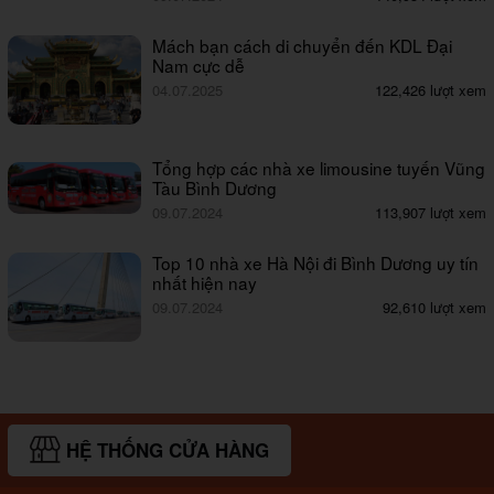
Mách bạn cách di chuyển đến KDL Đại
Nam cực dễ
04.07.2025
122,426 lượt xem
Tổng hợp các nhà xe limousine tuyến Vũng
Tàu Bình Dương
09.07.2024
113,907 lượt xem
Top 10 nhà xe Hà Nội đi Bình Dương uy tín
nhất hiện nay
09.07.2024
92,610 lượt xem
HỆ THỐNG CỬA HÀNG