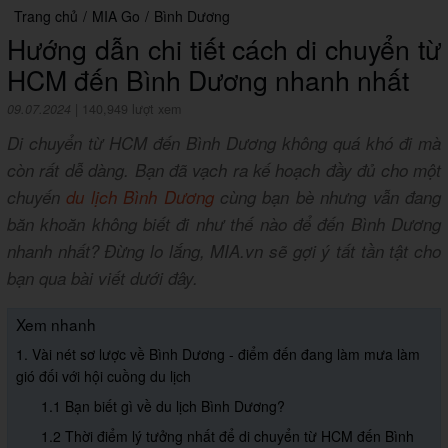
Trang chủ
/
MIA Go
/
Bình Dương
Hướng dẫn chi tiết cách di chuyển từ
HCM đến Bình Dương nhanh nhất
09.07.2024
|
140,949 lượt xem
Di chuyển từ HCM đến Bình Dương không quá khó đi mà
còn rất dễ dàng. Bạn đã vạch ra kế hoạch đầy đủ cho một
chuyến
du lịch Bình Dương
cùng bạn bè nhưng vẫn đang
băn khoăn không biết đi như thế nào để đến Bình Dương
nhanh nhất? Đừng lo lắng, MIA.vn sẽ gợi ý tất tần tật cho
bạn qua bài viết dưới đây.
Xem nhanh
1. Vài nét sơ lược về Bình Dương - điểm đến đang làm mưa làm
gió đối với hội cuồng du lịch
1.1 Bạn biết gì về du lịch Bình Dương?
1.2 Thời điểm lý tưởng nhất để di chuyển từ HCM đến Bình