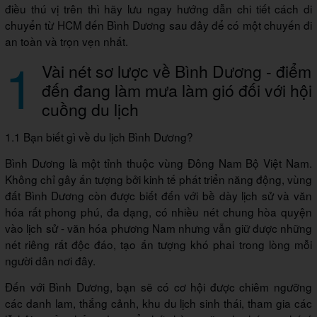
điều thú vị trên thì hãy lưu ngay hướng dẫn chi tiết cách di
chuyển từ HCM đến Bình Dương sau đây để có một chuyến đi
an toàn và trọn vẹn nhất.
1
Vài nét sơ lược về Bình Dương - điểm
đến đang làm mưa làm gió đối với hội
cuồng du lịch
1.1 Bạn biết gì về du lịch Bình Dương?
Bình Dương là một tỉnh thuộc vùng Đông Nam Bộ Việt Nam.
Không chỉ gây ấn tượng bởi kinh tế phát triển năng động, vùng
đất Bình Dương còn được biết đến với bề dày lịch sử và văn
hóa rất phong phú, đa dạng, có nhiều nét chung hòa quyện
vào lịch sử - văn hóa phương Nam nhưng vẫn giữ được những
nét riêng rất độc đáo, tạo ấn tượng khó phai trong lòng mỗi
người dân nơi đây.
Đến với Bình Dương, bạn sẽ có cơ hội được chiêm ngưỡng
các danh lam, thắng cảnh, khu du lịch sinh thái, tham gia các