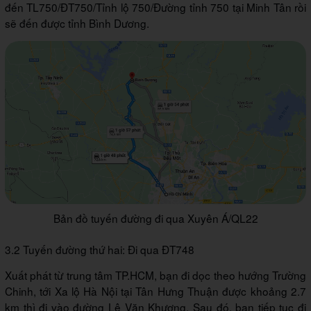
đến TL750/ĐT750/Tỉnh lộ 750/Đường tỉnh 750 tại Minh Tân rồi
sẽ đến được tỉnh Bình Dương.
Bản đồ tuyến đường đi qua Xuyên Á/QL22
3.2 Tuyến đường thứ hai: Đi qua ĐT748
Xuất phát từ trung tâm TP.HCM, bạn đi dọc theo hướng Trường
Chinh, tới Xa lộ Hà Nội tại Tân Hưng Thuận được khoảng 2.7
km thì đi vào đường Lê Văn Khương. Sau đó, bạn tiếp tục đi