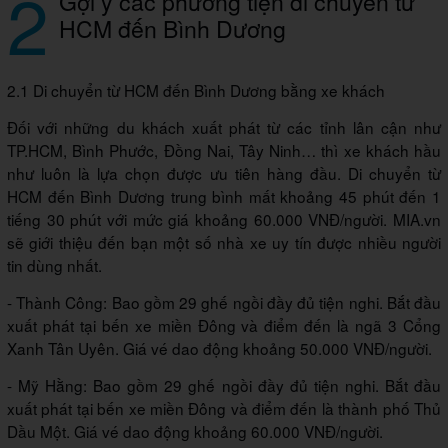
2
Gợi ý các phương tiện di chuyển từ
HCM đến Bình Dương
2.1 Di chuyển từ HCM đến Bình Dương bằng xe khách
Đối với những du khách xuất phát từ các tỉnh lân cận như
TP.HCM, Bình Phước, Đồng Nai, Tây Ninh… thì xe khách hầu
như luôn là lựa chọn được ưu tiên hàng đầu. Di chuyển từ
HCM đến Bình Dương trung bình mất khoảng 45 phút đến 1
tiếng 30 phút với mức giá khoảng 60.000 VNĐ/người. MIA.vn
sẽ giới thiệu đến bạn một số nhà xe uy tín được nhiều người
tin dùng nhất.
- Thành Công: Bao gồm 29 ghế ngồi đầy đủ tiện nghi. Bắt đầu
xuất phát tại bến xe miền Đông và điểm đến là ngã 3 Cổng
Xanh Tân Uyên. Giá vé dao động khoảng 50.000 VNĐ/người.
- Mỹ Hằng: Bao gồm 29 ghế ngồi đầy đủ tiện nghi. Bắt đầu
xuất phát tại bến xe miền Đông và điểm đến là thành phố Thủ
Dầu Một. Giá vé dao động khoảng 60.000 VNĐ/người.