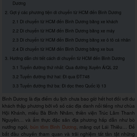
Dương
2. Gợi ý các phương tiện di chuyển từ HCM đến Bình Dương
2.1 Di chuyển từ HCM đến Bình Dương bằng xe khách
2.2 Di chuyển từ HCM đến Bình Dương bằng xe máy
2.3 Di chuyển từ HCM đến Bình Dương bằng xe ô tô cá nhân
2.4 Di chuyển từ HCM đến Bình Dương bằng xe bus
3. Hướng dẫn chi tiết cách di chuyển từ HCM đến Bình Dương
3.1 Tuyến đường thứ nhất: Qua đường Xuyên Á/QL 22
3.2 Tuyến đường thứ hai: Đi qua ĐT748
3.3 Tuyến đường thứ ba: Đi dọc theo Quốc lộ 13
Bình Dương là địa điểm du lịch chưa bao giờ hết hot đối với du
khách thập phương bởi vô số các địa danh nổi tiếng như chùa
Hội Khánh, miếu Bà Bình Nhâm, thiền viện Trúc Lâm Thanh
Nguyên… và ẩm thực đặc sản địa phương hấp dẫn như bò
nướng ngói,
bún tôm Bình Dương
, măng cụt Lái Thiêu… Để
bắt đầu chuyến tham quan và trải nghiệm tất tần tật những