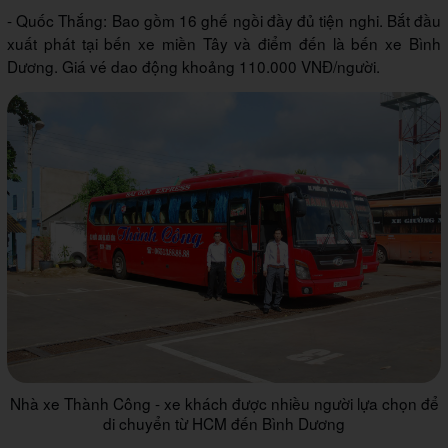
- Quốc Thắng: Bao gồm 16 ghế ngồi đầy đủ tiện nghi. Bắt đầu
xuất phát tại bến xe miền Tây và điểm đến là bến xe Bình
Dương. Giá vé dao động khoảng 110.000 VNĐ/người.
Nhà xe Thành Công - xe khách được nhiều người lựa chọn để
di chuyển từ HCM đến Bình Dương