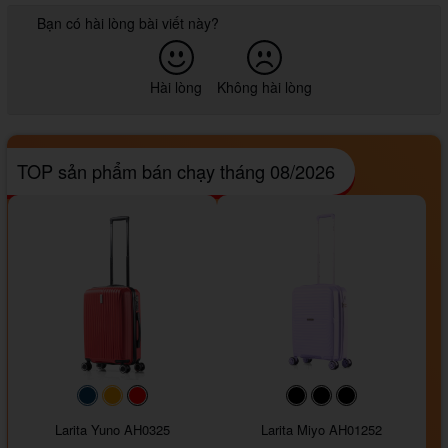
Bạn có hài lòng bài viết này?
Hài lòng
Không hài lòng
TOP sản phẩm bán chạy tháng 08/2026
#093f69
#ffa500
#FF0000
#000000
#000000
#000000
Larita Yuno AH0325
Larita Miyo AH01252