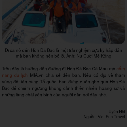
Đi ca nô đến Hòn Đá Bạc là một trải nghiệm cực kỳ hấp dẫn
mà bạn không nên bỏ lỡ. Ảnh: Nụ Cười Mê Kông
Trên đây là hướng dẫn đường đi Hòn Đá Bạc Cà Mau mà
cẩm
nang du lịch
MIA.vn chia sẻ đến bạn. Nếu có dịp về thăm
vùng đất tận cùng Tổ quốc, bạn đừng quên ghé qua Hòn Đá
Bạc để chiêm ngưỡng khung cảnh thiên nhiên hoang sơ và
những làng chài yên bình của người dân nơi đây nhé.
Uyên Nhi
Nguồn: Viet Fun Travel