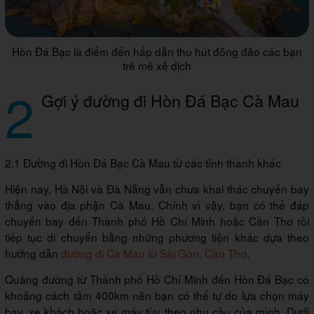
Hòn Đá Bạc là điểm đến hấp dẫn thu hút đông đảo các bạn
trẻ mê xê dịch
2
Gợi ý đường đi Hòn Đá Bạc Cà Mau
2.1 Đường đi Hòn Đá Bạc Cà Mau từ các tỉnh thành khác
Hiện nay, Hà Nội và Đà Nẵng vẫn chưa khai thác chuyến bay
thẳng vào địa phận Cà Mau. Chính vì vậy, bạn có thể đáp
chuyến bay đến Thành phố Hồ Chí Minh hoặc Cần Thơ rồi
tiếp tục di chuyển bằng những phương tiện khác dựa theo
hướng dẫn
đường đi Cà Mau từ Sài Gòn, Cần Thơ
.
Quãng đường từ Thành phố Hồ Chí Minh đến Hòn Đá Bạc có
khoảng cách tầm 400km nên bạn có thể tự do lựa chọn máy
bay, xe khách hoặc xe máy tùy theo nhu cầu của mình. Dưới