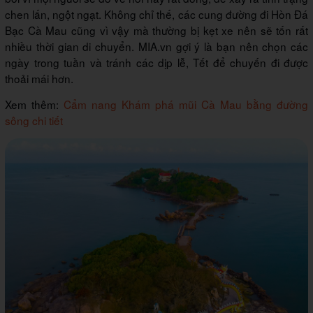
chen lấn, ngột ngạt. Không chỉ thế, các cung đường đi Hòn Đá
Bạc Cà Mau cũng vì vậy mà thường bị kẹt xe nên sẽ tốn rất
nhiều thời gian di chuyển. MIA.vn gợi ý là bạn nên chọn các
ngày trong tuần và tránh các dịp lễ, Tết để chuyến đi được
thoải mái hơn.
Xem thêm:
Cẩm nang Khám phá mũi Cà Mau bằng đường
sông chi tiết