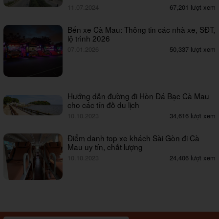
11.07.2024
67,201 lượt xem
Bến xe Cà Mau: Thông tin các nhà xe, SĐT,
lộ trình 2026
07.01.2026
50,337 lượt xem
Hướng dẫn đường đi Hòn Đá Bạc Cà Mau
cho các tín đồ du lịch
10.10.2023
34,616 lượt xem
Điểm danh top xe khách Sài Gòn đi Cà
Mau uy tín, chất lượng
10.10.2023
24,406 lượt xem