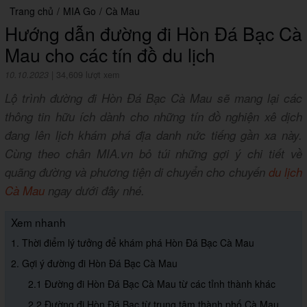
Trang chủ
/
MIA Go
/
Cà Mau
Hướng dẫn đường đi Hòn Đá Bạc Cà
Mau cho các tín đồ du lịch
10.10.2023
|
34,609 lượt xem
Lộ trình đường đi Hòn Đá Bạc Cà Mau sẽ mang lại các
thông tin hữu ích dành cho những tín đồ nghiện xê dịch
đang lên lịch khám phá địa danh nức tiếng gần xa này.
Cùng theo chân MIA.vn bỏ túi những gợi ý chi tiết về
quãng đường và phương tiện di chuyển cho chuyến
du lịch
Cà Mau
ngay dưới đây nhé.
Xem nhanh
1. Thời điểm lý tưởng để khám phá Hòn Đá Bạc Cà Mau
2. Gợi ý đường đi Hòn Đá Bạc Cà Mau
2.1 Đường đi Hòn Đá Bạc Cà Mau từ các tỉnh thành khác
2.2 Đường đi Hòn Đá Bạc từ trung tâm thành phố Cà Mau