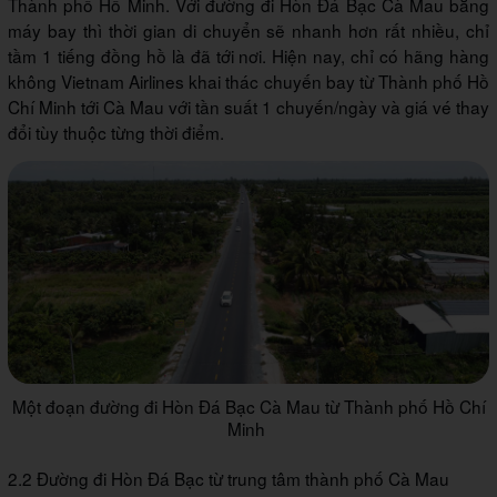
Thành phố Hồ Minh. Với đường đi Hòn Đá Bạc Cà Mau bằng
máy bay thì thời gian di chuyển sẽ nhanh hơn rất nhiều, chỉ
tầm 1 tiếng đồng hồ là đã tới nơi. Hiện nay, chỉ có hãng hàng
không Vietnam Airlines khai thác chuyến bay từ Thành phố Hồ
Chí Minh tới Cà Mau với tần suất 1 chuyến/ngày và giá vé thay
đổi tùy thuộc từng thời điểm.
Một đoạn đường đi Hòn Đá Bạc Cà Mau từ Thành phố Hồ Chí
Minh
2.2 Đường đi Hòn Đá Bạc từ trung tâm thành phố Cà Mau