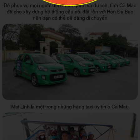
Để phục vụ mọi người đến tham quan và du lịch, tỉnh Cà Mau
đã cho xây dựng hệ thống cầu nối đất liền với Hòn Đá Bạc
nên bạn có thể dễ dàng di chuyển
Mai Linh là một trong những hãng taxi uy tín ở Cà Mau