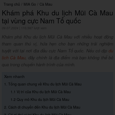
Trang chủ
/
MIA Go
/
Cà Mau
Khám phá Khu du lịch Mũi Cà Mau
tại vùng cực Nam Tổ quốc
09.07.2024
|
110,597 lượt xem
Khám phá Khu du lịch Mũi Cà Mau với nhiều hoạt động
tham quan thú vị, hứa hẹn cho bạn những trải nghiệm
tuyệt vời tại nơi địa đầu cực Nam Tổ quốc. Nếu có dịp
du
lịch Cà Mau
, đây chính là địa điểm mà bạn không thể bỏ
qua trong chuyến hành trình của mình.
Xem nhanh
1. Tổng quan chung về Khu du lịch Mũi Cà Mau
1.1 Vị trí của Khu du lịch Mũi Cà Mau
1.2 Quy mô Khu du lịch Mũi Cà Mau
2. Cách di chuyển đến Khu du lịch Mũi Cà Mau
3. Có gì thú vị tại Khu du lịch Mũi Cà Mau