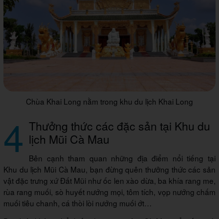
Chùa Khai Long nằm trong khu du lịch Khai Long
4
Thưởng thức các đặc sản tại Khu du
lịch Mũi Cà Mau
Bên cạnh tham quan những địa điểm nổi tiếng tại
Khu du lịch Mũi Cà Mau, bạn đừng quên thưởng thức các sản
vật đặc trưng xứ Đất Mũi như ốc len xào dừa, ba khía rang me,
rùa rang muối, sò huyết nướng mọi, tôm tích, vọp nướng chấm
muối tiêu chanh, cá thòi lòi nướng muối ớt…