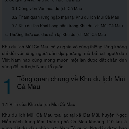
3.1 Công viên Văn hóa du lịch Cà Mau
3.2 Tham quan rừng ngập mặn tại Khu du lịch Mũi Cà Mau
3.3 Khu du lịch Khai Long nằm trong Khu du lịch Mũi Cà Mau
4. Thưởng thức các đặc sản tại Khu du lịch Mũi Cà Mau
Khu du lịch Mũi Cà Mau có ý nghĩa vô cùng thiêng liêng không
chỉ đối với riêng người dân địa phương, mà bất cứ người dân
Việt Nam nào cũng mong muốn một lần được đặt chân đến
vùng đất nơi cực Nam Tổ quốc.
1
Tổng quan chung về Khu du lịch Mũi
Cà Mau
1.1 Vị trí của Khu du lịch Mũi Cà Mau
Khu du lịch Mũi Cà Mau tọa lạc tại xã Đất Mũi, huyện Ngọc
Hiển cách trung tâm Thành phố Cà Mau khoảng 110 km là
vùng đất địa đầu phần cực Nam Tổ quốc. Nơi đây được bao