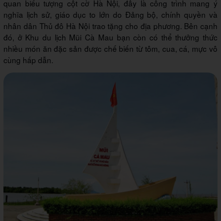
quan biểu tượng cột cờ Hà Nội, đây là công trình mang ý
nghĩa lịch sử, giáo dục to lớn do Đảng bộ, chính quyền và
nhân dân Thủ đô Hà Nội trao tặng cho địa phương. Bên cạnh
đó, ở Khu du lịch Mũi Cà Mau bạn còn có thể thưởng thức
nhiều món ăn đặc sản được chế biến từ tôm, cua, cá, mực vô
cùng hấp dẫn.