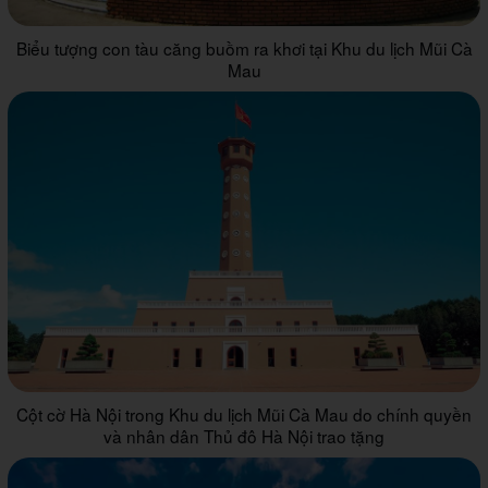
Biểu tượng con tàu căng buồm ra khơi tại Khu du lịch Mũi Cà
Mau
Cột cờ Hà Nội trong Khu du lịch Mũi Cà Mau do chính quyền
và nhân dân Thủ đô Hà Nội trao tặng