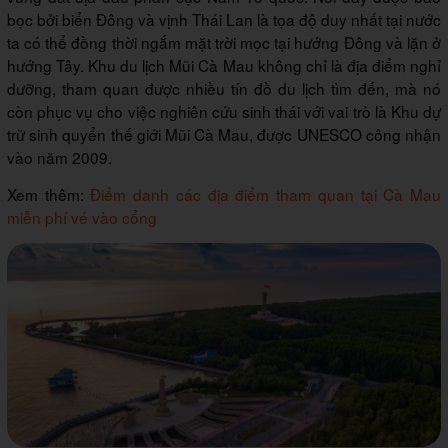
bọc bởi biển Đông và vịnh Thái Lan là tọa độ duy nhất tại nước
ta có thể đồng thời ngắm mặt trời mọc tại hướng Đông và lặn ở
hướng Tây. Khu du lịch Mũi Cà Mau không chỉ là địa điểm nghỉ
dưỡng, tham quan được nhiều tín đồ du lịch tìm đến, mà nó
còn phục vụ cho việc nghiên cứu sinh thái với vai trò là Khu dự
trữ sinh quyển thế giới Mũi Cà Mau, được UNESCO công nhận
vào năm 2009.
Xem thêm:
Điểm danh các địa điểm tham quan tại Cà Mau
miễn phí vé vào cổng