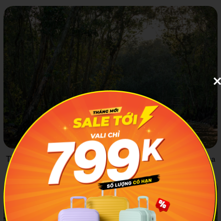
Tham quan rừng ngập mặn là điều mà bạn không thể bỏ qua
khi ghé thăm Khu du lịch Mũi Cà Mau