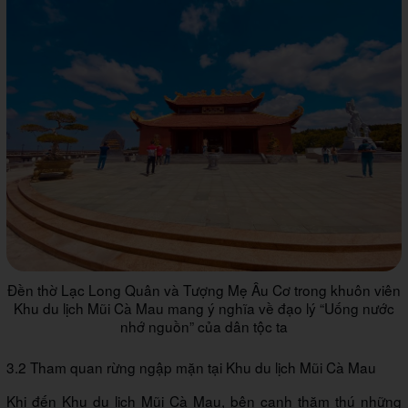
Đền thờ Lạc Long Quân và Tượng Mẹ Âu Cơ trong khuôn viên
Khu du lịch Mũi Cà Mau mang ý nghĩa về đạo lý “Uống nước
nhớ nguồn” của dân tộc ta
3.2 Tham quan rừng ngập mặn tại Khu du lịch Mũi Cà Mau
Khi đến Khu du lịch Mũi Cà Mau, bên cạnh thăm thú những