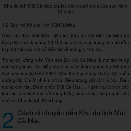
Khu du lịch Mũi Cà Mau tọa lạc điểm cuối cùng của cực Nam
Tổ quốc
1.2 Quy mô Khu du lịch Mũi Cà Mau
Ước tính đến thời điểm hiện tại, Khu du lịch Mũi Cà Mau có
tổng diện tích khoảng 20.100 ha và khu vực trung tâm để đầu
tư phát triển du lịch có diện tích khoảng 2,100 ha.
Trong đó, công viên Văn hóa Du lịch Cà Mau là nơi tập trung
các công trình tiêu biểu phục vụ việc tham quan, du lịch như
Cột mốc tọa độ GPS 0001, Đền thờ Lạc Long Quân, Cột mốc
đường Hồ Chí Minh km 2436, Biểu tượng cột cờ Hà Nội, Biểu
tượng con tàu, Điểm chóp Mũi Cà Mau… Ngoài ra còn có các
khu du lịch sinh thái về rừng biển, làng rừng, làng nghề sản
xuất và Khu du lịch Khai Long.
2
Cách di chuyển đến Khu du lịch Mũi
Cà Mau