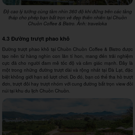
Độ cao lý tưởng cùng tầm nhìn 360 độ khi đứng trên các tầng
tháp cho phép bạn bắt trọn vẻ đẹp thiên nhiên tại Chuồn
Chuồn Coffee & Bistro. Ảnh: traveloka
4.3 Đường trượt phao khô
Đường trượt phao khô tại Chuồn Chuồn Coffee & Bistro được
tạo nên từ hàng nghìn con lăn tí hon, mang đến trải nghiệm
cực đã cho người đam mê tốc độ và cảm giác mạnh. Đây là
một trong những đường trượt dài và rộng nhất tại Đà Lạt, đặc
biệt không giới hạn số lượt chơi. Do đó, bạn có thể tha hồ trượt
đơn, trượt đôi hay trượt nhóm với cung đường bắt trọn view đồi
núi tại khu du lịch Chuồn Chuồn.