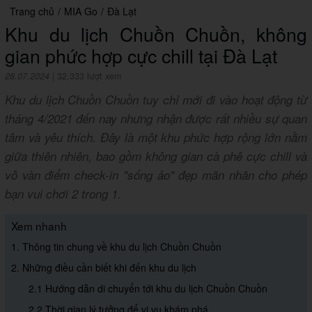
Trang chủ
/
MIA Go
/
Đà Lạt
Khu du lịch Chuồn Chuồn, không
gian phức hợp cực chill tại Đà Lạt
28.07.2024
|
32,333 lượt xem
Khu du lịch Chuồn Chuồn tuy chỉ mới đi vào hoạt động từ
tháng 4/2021 đến nay nhưng nhận được rất nhiều sự quan
tâm và yêu thích. Đây là một khu phức hợp rộng lớn nằm
giữa thiên nhiên, bao gồm không gian cà phê cực chill và
vô vàn điểm check-in "sống ảo" đẹp mãn nhãn cho phép
bạn vui chơi 2 trong 1.
Xem nhanh
1. Thông tin chung về khu du lịch Chuồn Chuồn
2. Những điều cần biết khi đến khu du lịch
2.1 Hướng dẫn di chuyển tới khu du lịch Chuồn Chuồn
2.2 Thời gian lý tưởng để vi vu khám phá