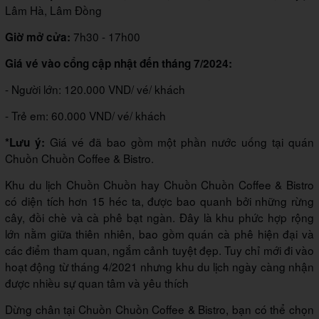
Lâm Hà, Lâm Đồng
7h30 - 17h00
Giờ mở cửa:
Giá vé vào cổng cập nhật đến tháng 7/2024:
- Người lớn: 120.000 VND/ vé/ khách
- Trẻ em: 60.000 VND/ vé/ khách
Giá vé đã bao gồm một phần nước uống tại quán
*Lưu ý:
Chuồn Chuồn Coffee & Bistro.
Khu du lịch Chuồn Chuồn hay Chuồn Chuồn Coffee & Bistro
có diện tích hơn 15 héc ta, được bao quanh bởi những rừng
cây, đồi chè và cà phê bạt ngàn. Đây là khu phức hợp rộng
lớn nằm giữa thiên nhiên, bao gồm quán cà phê hiện đại và
các điểm tham quan, ngắm cảnh tuyệt đẹp. Tuy chỉ mới đi vào
hoạt động từ tháng 4/2021 nhưng khu du lịch ngày càng nhận
được nhiều sự quan tâm và yêu thích
Dừng chân tại Chuồn Chuồn Coffee & Bistro, bạn có thể chọn