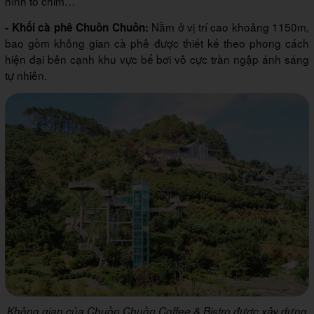
hình tổ chim…
Nằm ở vị trí cao khoảng 1150m,
- Khối cà phê Chuồn Chuồn:
bao gồm không gian cà phê được thiết kế theo phong cách
hiện đại bên cạnh khu vực bể bơi vô cực tràn ngập ánh sáng
tự nhiên.
Không gian của Chuồn Chuồn Coffee & Bistro được xây dựng