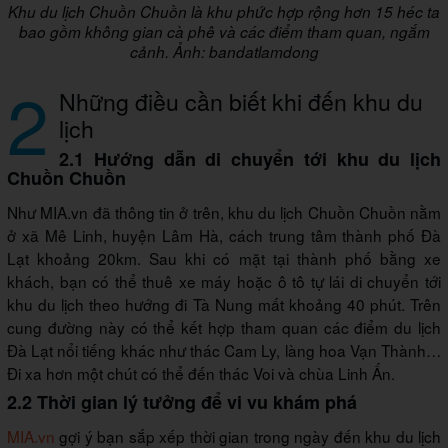
Khu du lịch Chuồn Chuồn là khu phức hợp rộng hơn 15 héc ta
bao gồm không gian cà phê và các điểm tham quan, ngắm
cảnh. Ảnh: bandatlamdong
2
Những điều cần biết khi đến khu du
lịch
2.1 Hướng dẫn di chuyển tới khu du lịch
Chuồn Chuồn
Như MIA.vn đã thông tin ở trên, khu du lịch Chuồn Chuồn nằm
ở xã Mê Linh, huyện Lâm Hà, cách trung tâm thành phố Đà
Lạt khoảng 20km. Sau khi có mặt tại thành phố bằng xe
khách, bạn có thể thuê xe máy hoặc ô tô tự lái di chuyển tới
khu du lịch theo hướng đi Tà Nung mất khoảng 40 phút. Trên
cung đường này có thể kết hợp tham quan các điểm du lịch
Đà Lạt nổi tiếng khác như thác Cam Ly, làng hoa Vạn Thành…
Đi xa hơn một chút có thể đến thác Voi và chùa Linh Ấn.
2.2 Thời gian lý tưởng để vi vu khám phá
MIA.vn
gợi ý bạn sắp xếp thời gian trong ngày đến khu du lịch