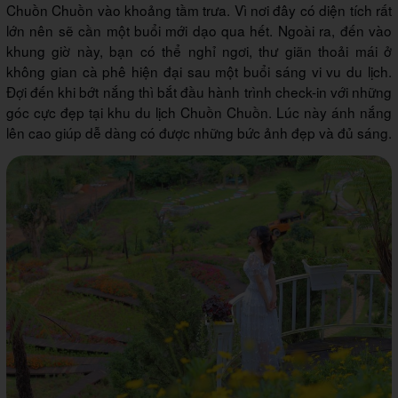
Chuồn Chuồn vào khoảng tầm trưa. Vì nơi đây có diện tích rất
lớn nên sẽ cần một buổi mới dạo qua hết. Ngoài ra, đến vào
khung giờ này, bạn có thể nghỉ ngơi, thư giãn thoải mái ở
không gian cà phê hiện đại sau một buổi sáng vi vu du lịch.
Đợi đến khi bớt nắng thì bắt đầu hành trình check-in với những
góc cực đẹp tại khu du lịch Chuồn Chuồn. Lúc này ánh nắng
lên cao giúp dễ dàng có được những bức ảnh đẹp và đủ sáng.