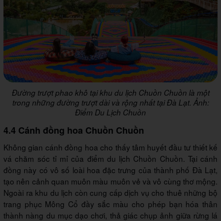
Đường trượt phao khô tại khu du lịch Chuồn Chuồn là một
trong những đường trượt dài và rộng nhất tại Đà Lạt. Ảnh:
Điểm Du Lịch Chuồn
4.4 Cánh đồng hoa Chuồn Chuồn
Không gian cánh đồng hoa cho thấy tâm huyết đầu tư thiết kế
vá chăm sóc tỉ mỉ của điểm du lịch Chuồn Chuồn. Tại cánh
đồng này có vô số loài hoa đặc trưng của thành phố Đà Lạt,
tạo nên cảnh quan muôn màu muôn vẻ và vô cùng thơ mộng.
Ngoài ra khu du lịch còn cung cấp dịch vụ cho thuê những bộ
trang phục Mông Cổ đầy sắc màu cho phép bạn hóa thân
thành nàng du mục dạo chơi, thả giác chụp ảnh giữa rừng lá