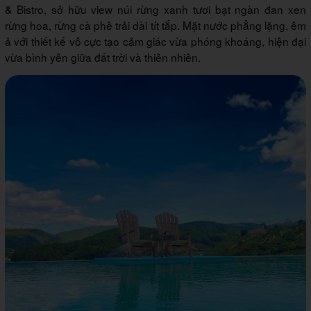
& Bistro, sở hữu view núi rừng xanh tươi bạt ngàn đan xen
rừng hoa, rừng cà phê trải dài tít tắp. Mặt nước phẳng lặng, êm
ả với thiết kế vô cực tạo cảm giác vừa phóng khoáng, hiện đại
vừa bình yên giữa đất trời và thiên nhiên.