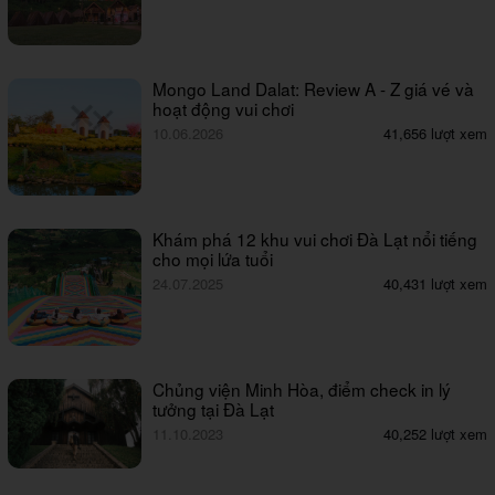
Mongo Land Dalat: Review A - Z giá vé và
hoạt động vui chơi
10.06.2026
41,656 lượt xem
Khám phá 12 khu vui chơi Đà Lạt nổi tiếng
cho mọi lứa tuổi
24.07.2025
40,431 lượt xem
Chủng viện Minh Hòa, điểm check in lý
tưởng tại Đà Lạt
11.10.2023
40,252 lượt xem