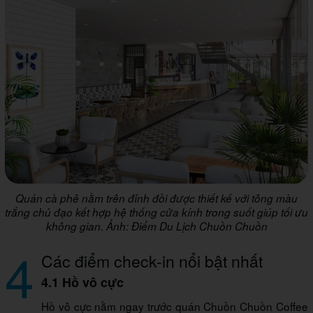
Quán cà phê nằm trên đỉnh đồi được thiết kế với tông màu
trắng chủ đạo kết hợp hệ thống cửa kính trong suốt giúp tối ưu
không gian. Ảnh: Điểm Du Lịch Chuồn Chuồn
4
Các điểm check-in nổi bật nhất
4.1 Hồ vô cực
Hồ vô cực nằm ngay trước quán Chuồn Chuồn Coffee