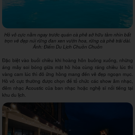
Hồ vô cực nằm ngay trước quán cà phê sở hữu tầm nhìn bắt
trọn vẻ đẹp núi rừng đan xen vườn hoa, rừng cà phê trải dài.
Ảnh: Điểm Du Lịch Chuồn Chuồn
Đặc biệt vào buổi chiều khi hoàng hôn buông xuống, những
áng mây soi bóng giữa mặt hồ hòa cùng ráng chiều lúc thì
vàng cam lúc thì đỏ ửng hồng mang đến vẻ đẹp ngoạn mục.
Hồ vô cực thường được chọn để tổ chức các show âm nhạc,
đêm nhạc Acoustic của ban nhạc hoặc nghệ sĩ nổi tiếng tại
khu du lịch.