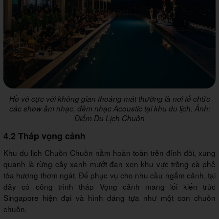
Hồ vô cực với không gian thoáng mát thường là nơi tổ chức
các show âm nhạc, đêm nhạc Acoustic tại khu du lịch. Ảnh:
Điểm Du Lịch Chuồn
4.2 Tháp vọng cảnh
Khu du lịch Chuồn Chuồn nằm hoàn toàn trên đỉnh đồi, xung
quanh là rừng cây xanh mướt đan xen khu vực trồng cà phê
tỏa hương thơm ngát. Để phục vụ cho nhu cầu ngắm cảnh, tại
đây có công trình tháp Vọng cảnh mang lối kiến trúc
Singapore hiện đại và hình dáng tựa như một con chuồn
chuồn.