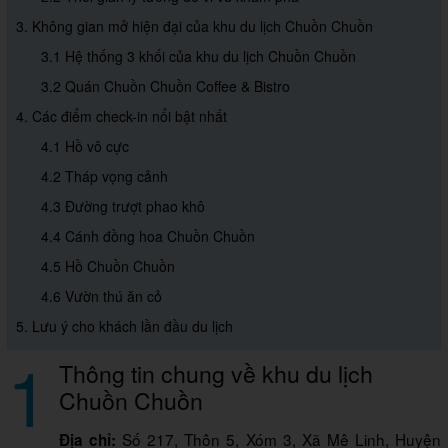
3. Không gian mở hiện đại của khu du lịch Chuồn Chuồn
3.1 Hệ thống 3 khối của khu du lịch Chuồn Chuồn
3.2 Quán Chuồn Chuồn Coffee & Bistro
4. Các điểm check-in nổi bật nhất
4.1 Hồ vô cực
4.2 Tháp vọng cảnh
4.3 Đường trượt phao khô
4.4 Cánh đồng hoa Chuồn Chuồn
4.5 Hồ Chuồn Chuồn
4.6 Vườn thú ăn cỏ
5. Lưu ý cho khách lần đầu du lịch
1
Thông tin chung về khu du lịch
Chuồn Chuồn
Số 217, Thôn 5, Xóm 3, Xã Mê Linh, Huyện
Địa chỉ: