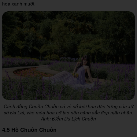
hoa xanh mướt.
Cánh đồng Chuồn Chuồn có vô số loài hoa đặc trưng của xứ
sở Đà Lạt, vào mùa hoa nở tạo nên cảnh sắc đẹp mãn nhãn.
Ảnh: Điểm Du Lịch Chuồn
4.5 Hồ Chuồn Chuồn