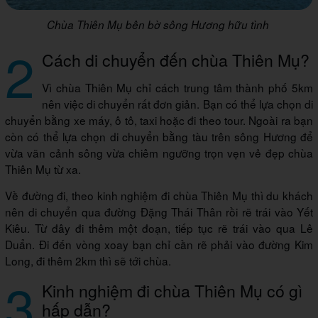
Chùa Thiên Mụ bên bờ sông Hương hữu tình
2
Cách di chuyển đến chùa Thiên Mụ?
Vì chùa Thiên Mụ chỉ cách trung tâm thành phố 5km
nên việc di chuyển rất đơn giản. Bạn có thể lựa chọn di
chuyển bằng xe máy, ô tô, taxi hoặc đi theo tour. Ngoài ra bạn
còn có thể lựa chọn di chuyển bằng tàu trên sông Hương để
vừa vãn cảnh sông vừa chiêm ngưỡng trọn vẹn vẻ đẹp chùa
Thiên Mụ từ xa.
Về đường đi, theo kinh nghiệm đi chùa Thiên Mụ thì du khách
nên di chuyển qua đường Đặng Thái Thân rồi rẽ trái vào Yết
Kiêu. Từ đây đi thêm một đoạn, tiếp tục rẽ trái vào qua Lê
Duẩn. Đi đến vòng xoay bạn chỉ cần rẽ phải vào đường Kim
Long, đi thêm 2km thì sẽ tới chùa.
3
Kinh nghiệm đi chùa Thiên Mụ có gì
hấp dẫn?