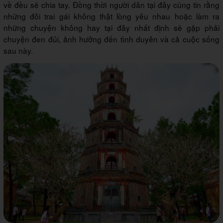
về đều sẽ chia tay. Đồng thời người dân tại đây cũng tin rằng
những đôi trai gái không thật lòng yêu nhau hoặc làm ra
những chuyện không hay tại đây nhất định sẽ gặp phải
chuyện đen đủi, ảnh hưởng đến tình duyên và cả cuộc sống
sau này.