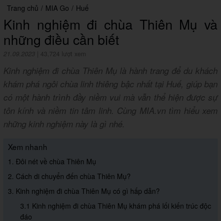
Trang chủ
/
MIA Go
/
Huế
Kinh nghiệm đi chùa Thiên Mụ và
những điều cần biết
21.09.2023
|
43,724 lượt xem
Kinh nghiệm đi chùa Thiên Mụ là hành trang để du khách
khám phá ngôi chùa linh thiêng bậc nhất tại Huế, giúp bạn
có một hành trình đầy niềm vui mà vẫn thể hiện được sự
tôn kính và niềm tin tâm linh. Cùng MIA.vn tìm hiểu xem
những kinh nghiệm này là gì nhé.
Xem nhanh
1. Đôi nét về chùa Thiên Mụ
2. Cách di chuyển đến chùa Thiên Mụ?
3. Kinh nghiệm đi chùa Thiên Mụ có gì hấp dẫn?
3.1 Kinh nghiệm đi chùa Thiên Mụ khám phá lối kiến trúc độc
đáo