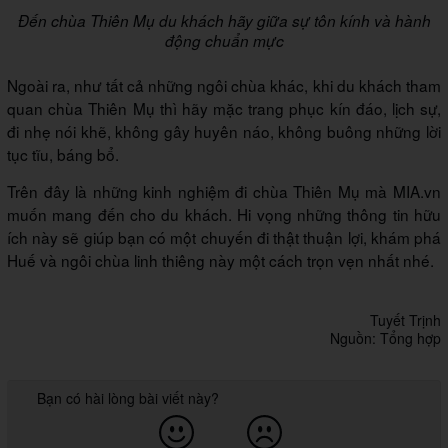
Đến chùa Thiên Mụ du khách hãy giữa sự tôn kính và hành
động chuẩn mực
Ngoài ra, như tất cả những ngôi chùa khác, khi du khách tham
quan chùa Thiên Mụ thì hãy mặc trang phục kín đáo, lịch sự,
đi nhẹ nói khẽ, không gây huyên náo, không buông những lời
tục tĩu, báng bổ.
Trên đây là những kinh nghiệm đi chùa Thiên Mụ mà MIA.vn
muốn mang đến cho du khách. Hi vọng những thông tin hữu
ích này sẽ giúp bạn có một chuyến đi thật thuận lợi, khám phá
Huế và ngôi chùa linh thiêng này một cách trọn vẹn nhất nhé.
Tuyết Trịnh
Nguồn: Tổng hợp
Bạn có hài lòng bài viết này?