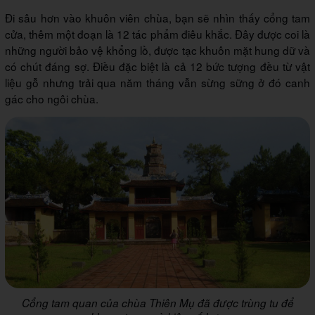
Đi sâu hơn vào khuôn viên chùa, bạn sẽ nhìn thấy cổng tam
cửa, thêm một đoạn là 12 tác phẩm điêu khắc. Đây được coi là
những người bảo vệ khổng lồ, được tạc khuôn mặt hung dữ và
có chút đáng sợ. Điều đặc biệt là cả 12 bức tượng đều từ vật
liệu gỗ nhưng trải qua năm tháng vẫn sừng sững ở đó canh
gác cho ngôi chùa.
Cổng tam quan của chùa Thiên Mụ đã được trùng tu để