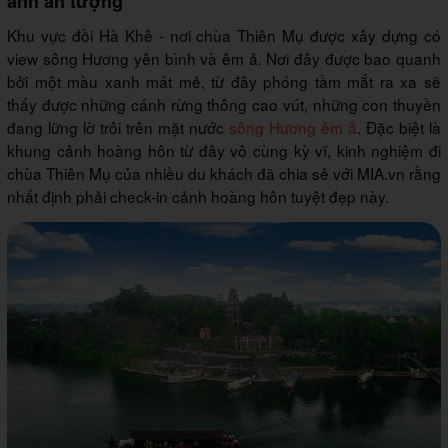
ảnh ấn tượng
Khu vực đồi Hà Khê - nơi chùa Thiên Mụ được xây dựng có
view sông Hương yên bình và êm ả. Nơi đây được bao quanh
bởi một màu xanh mát mẻ, từ đây phóng tầm mắt ra xa sẽ
thấy được những cánh rừng thông cao vút, những con thuyền
đang lững lờ trôi trên mặt nước
sông Hương êm ả
. Đặc biệt là
khung cảnh hoàng hôn từ đây vô cùng kỳ vĩ, kinh nghiệm đi
chùa Thiên Mụ của nhiều du khách đã chia sẻ với MIA.vn rằng
nhất định phải check-in cảnh hoàng hôn tuyệt đẹp này.