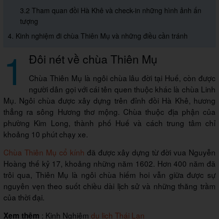
3.2 Tham quan đồi Hà Khê và check-in những hình ảnh ấn
tượng
4. Kinh nghiệm đi chùa Thiên Mụ và những điều cần tránh
1
Đôi nét về chùa Thiên Mụ
Chùa Thiên Mụ là ngôi chùa lâu đời tại Huế, còn được
người dân gọi với cái tên quen thuộc khác là chùa Linh
Mụ. Ngôi chùa được xây dựng trên đỉnh đồi Hà Khê, hương
thẳng ra sông Hương thơ mộng. Chùa thuộc địa phận của
phường Kim Long, thành phố Huế và cách trung tâm chỉ
khoảng 10 phút chạy xe.
Chùa Thiên Mụ cổ kính
đã được xây dựng từ đời vua Nguyễn
Hoàng thế kỷ 17, khoảng những năm 1602. Hơn 400 năm đã
trôi qua, Thiên Mụ là ngôi chùa hiếm hoi vẫn giữa được sự
nguyên vẹn theo suốt chiều dài lịch sử và những thăng trầm
của thời đại.
: Kinh Nghiệm
du lịch Thái Lan
Xem thêm