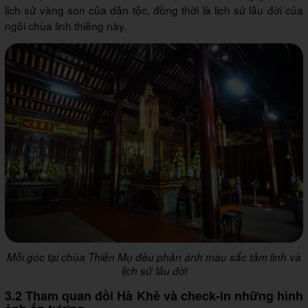
lịch sử vàng son của dân tộc, đồng thời là lịch sử lâu đời của
ngôi chùa linh thiêng này.
Mỗi góc tại chùa Thiên Mụ đều phản ánh màu sắc tâm linh và
lịch sử lâu đời
3.2 Tham quan đồi Hà Khê và check-in những hình