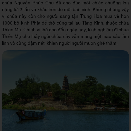
chúa Nguyễn Phúc Chu đã cho đúc một chiếc chuông lớn
nặng tới 2 tấn và khắc trên đó một bài minh. Không những vậy
vị chúa này còn cho người sang tận Trung Hoa mua về hơn
1000 bộ kinh Phật để thờ cúng tại lầu Tàng Kinh, thuộc chùa
Thiên Mụ. Chính vì thế cho đến ngày nay, kinh nghiệm đi chùa
Thiên Mụ cho thấy ngôi chùa này vẫn mang một màu sắc tâm
linh vô cùng đậm nét, khiến người người muốn ghé thăm.