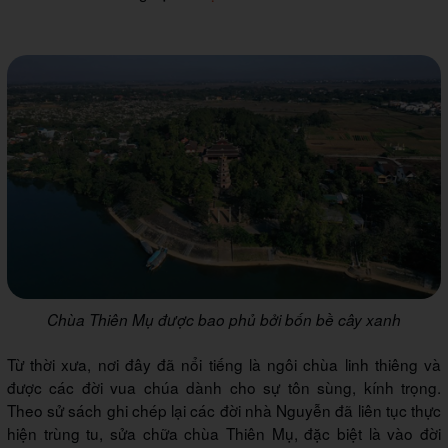
Chùa Thiên Mụ được bao phủ bởi bốn bề cây xanh
Từ thời xưa, nơi đây đã nổi tiếng là ngôi chùa linh thiêng và
được các đời vua chúa dành cho sự tôn sùng, kính trọng.
Theo sử sách ghi chép lại các đời nhà Nguyễn đã liên tục thực
hiện trùng tu, sửa chữa chùa Thiên Mụ, đặc biệt là vào đời