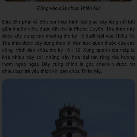
Cổng vào của chùa Thiên Mụ
Đầu tiên phải kể đến tòa tháp hình bát giác bảy tầng nổi bật
giữa khuôn viên, được đặt tên là Phước Duyên. Tòa tháp này
được xây dựng vào khoảng thế kỷ 19 dưới thời vua Thiệu Trị.
Tòa tháp được xây dựng theo lối kiến trúc quen thuộc của các
công trình đền chùa thế kỷ 18 - 19. Xung quanh tòa tháp là
khá nhiều cây cối, những cây hoa đại tán rộng tỏa hương
thơm ngào ngạt. Đây cũng chính là góc check-in được rất
nhiều bạn trẻ yêu thích khi đến chùa Thiên Mụ.