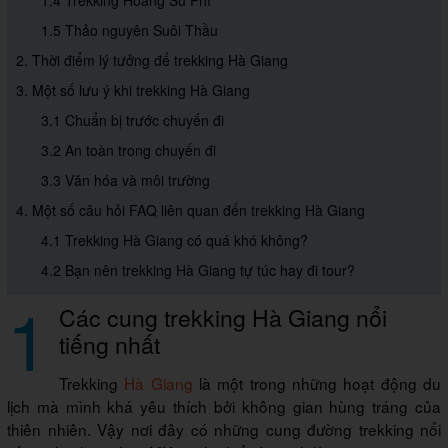
1.4 Trekking Hoàng Su Phì
1.5 Thảo nguyên Suôi Thầu
2. Thời điểm lý tưởng để trekking Hà Giang
3. Một số lưu ý khi trekking Hà Giang
3.1 Chuẩn bị trước chuyến đi
3.2 An toàn trong chuyến đi
3.3 Văn hóa và môi trường
4. Một số câu hỏi FAQ liên quan đến trekking Hà Giang
4.1 Trekking Hà Giang có quá khó không?
4.2 Bạn nên trekking Hà Giang tự túc hay đi tour?
1
Các cung trekking Hà Giang nổi
tiếng nhất
Trekking
Hà Giang
là một trong những hoạt động du
lịch mà mình khá yêu thích bởi không gian hùng tráng của
thiên nhiên. Vậy nơi đây có những cung đường trekking nổi