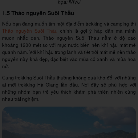
họa: iVIVU
1.5 Thảo nguyên Suôi Thầu
Nếu bạn đang muốn tìm một địa điểm trekking và camping thì
Thảo nguyên Suôi Thầu
chính là gợi ý hấp dẫn mà mình
muốn nhắc đến. Thảo nguyên Suôi Thầu nằm ở độ cao
khoảng 1200 mét so với mực nước biển nên khí hậu mát mẻ
quanh năm. Với khí hậu trong lành và tiết trời mát mẻ nên thảo
nguyên này khá đẹp, đặc biệt vào mùa cỏ xanh và mùa hoa
nở.
Cung trekking Suôi Thầu thường không quá khó đối với những
ai mới trekking Hà Giang lần đầu. Nơi đây sẽ phù hợp với
những nhóm bạn trẻ yêu thích khám phá thiên nhiên cùng
nhau trải nghiệm.