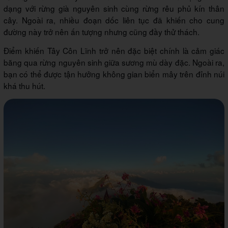
dạng với rừng già nguyên sinh cùng rừng rêu phủ kín thân
cây. Ngoài ra, nhiều đoạn dốc liên tục đã khiến cho cung
đường này trở nên ấn tượng nhưng cũng đầy thử thách.
Điểm khiến Tây Côn Lĩnh trở nên đặc biệt chính là cảm giác
băng qua rừng nguyên sinh giữa sương mù dày đặc. Ngoài ra,
bạn có thể được tận hưởng không gian biển mây trên đỉnh núi
khá thu hút.