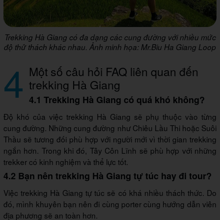
Trekking Hà Giang có đa dạng các cung đường với nhiều mức
độ thử thách khác nhau. Ảnh minh họa: Mr.Biu Ha Giang Loop
4
Một số câu hỏi FAQ liên quan đến
trekking Hà Giang
4.1 Trekking Hà Giang có quá khó không?
Độ khó của việc trekking Hà Giang sẽ phụ thuộc vào từng
cung đường. Những cung đường như Chiêu Lầu Thi hoặc Suôi
Thầu sẽ tương đối phù hợp với người mới vì thời gian trekking
ngắn hơn. Trong khi đó, Tây Côn Lĩnh sẽ phù hợp với những
trekker có kinh nghiệm và thể lực tốt.
4.2 Bạn nên trekking Hà Giang tự túc hay đi tour?
Việc trekking Hà Giang tự túc sẽ có khá nhiều thách thức. Do
đó, mình khuyên bạn nên đi cùng porter cùng hướng dẫn viên
địa phương sẽ an toàn hơn.