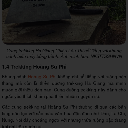
Cung trekking Hà Giang Chiêu Lầu Thi nổi tiếng với khung
cảnh biển mây bồng bềnh. Ảnh minh họa: NKSTTSSHNVN
1.4 Trekking Hoàng Su Phì
Khung cảnh
Hoàng Su Phì
không chỉ nổi tiếng với ruộng bậc
thang mà còn là thiên đường trekking Hà Giang mà mình
muốn giới thiệu đến bạn. Cung đường trekking này dành cho
người yêu thích khám phá thiên nhiên nguyên sơ.
Các cung trekking tại Hoàng Su Phì thường đi qua các bản
làng dân tộc với sắc màu văn hóa độc đáo như Dao, La Chí,
Nùng. Nơi đây choáng ngợp với những thửa ruộng bậc thang
trải dài trên sườn núi.