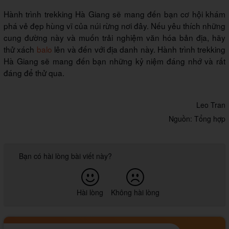
Hành trình trekking Hà Giang sẽ mang đến bạn cơ hội khám
phá vẻ đẹp hùng vĩ của núi rừng nơi đây. Nếu yêu thích những
cung đường này và muốn trải nghiệm văn hóa bản địa, hãy
thử xách
balo
lên và đến với địa danh này. Hành trình trekking
Hà Giang sẽ mang đến bạn những kỷ niệm đáng nhớ và rất
đáng để thử qua.
Leo Tran
Nguồn: Tổng hợp
Bạn có hài lòng bài viết này?
Hài lòng
Không hài lòng