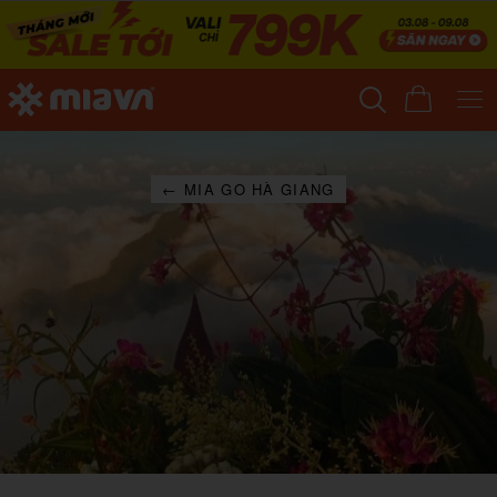
← MIA GO HÀ GIANG