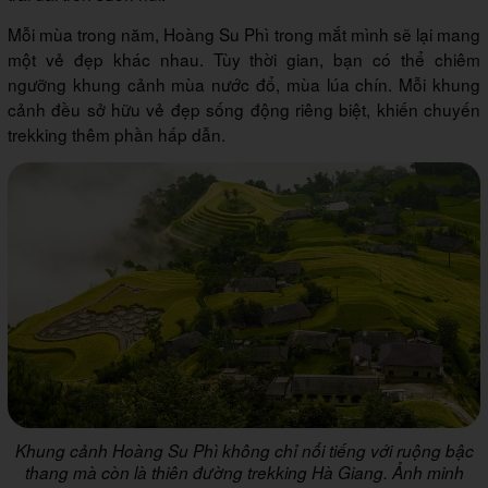
Mỗi mùa trong năm, Hoàng Su Phì trong mắt mình sẽ lại mang
một vẻ đẹp khác nhau. Tùy thời gian, bạn có thể chiêm
ngưỡng khung cảnh mùa nước đổ, mùa lúa chín. Mỗi khung
cảnh đều sở hữu vẻ đẹp sống động riêng biệt, khiến chuyến
trekking thêm phần hấp dẫn.
Khung cảnh Hoàng Su Phì không chỉ nổi tiếng với ruộng bậc
thang mà còn là thiên đường trekking Hà Giang. Ảnh minh