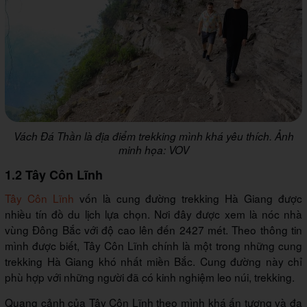
Vách Đá Thần là địa điểm trekking mình khá yêu thích. Ảnh
minh họa: VOV
1.2 Tây Côn Lĩnh
Tây Côn Lĩnh
vốn là cung đường trekking Hà Giang được
nhiều tín đồ du lịch lựa chọn. Nơi đây được xem là nóc nhà
vùng Đông Bắc với độ cao lên đến 2427 mét. Theo thông tin
mình được biết, Tây Côn Lĩnh chính là một trong những cung
trekking Hà Giang khó nhất miền Bắc. Cung đường này chỉ
phù hợp với những người đã có kinh nghiệm leo núi, trekking.
Quang cảnh của Tây Côn Lĩnh theo mình khá ấn tượng và đa