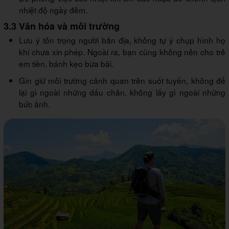
nhiệt độ ngày đêm.
3.3 Văn hóa và môi trường
Lưu ý tôn trọng người bản địa, không tự ý chụp hình họ
khi chưa xin phép. Ngoài ra, bạn cũng không nên cho trẻ
em tiền, bánh kẹo bừa bãi.
Gìn giữ môi trường cảnh quan trên suốt tuyến, không để
lại gì ngoài những dấu chân, không lấy gì ngoài những
bức ảnh.