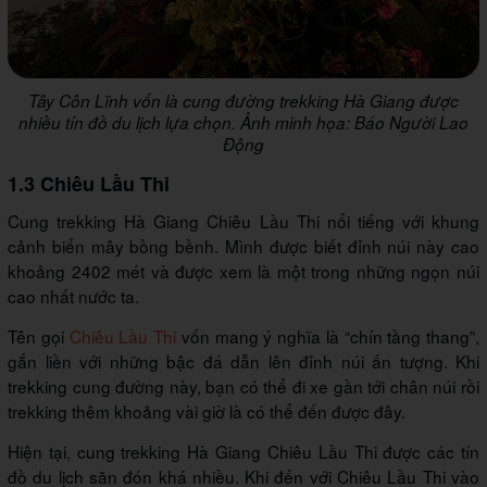
Tây Côn Lĩnh vốn là cung đường trekking Hà Giang được
nhiều tín đồ du lịch lựa chọn. Ảnh minh họa: Báo Người Lao
Động
1.3 Chiêu Lầu Thi
Cung trekking Hà Giang Chiêu Lầu Thi nổi tiếng với khung
cảnh biển mây bồng bềnh. Mình được biết đỉnh núi này cao
khoảng 2402 mét và được xem là một trong những ngọn núi
cao nhất nước ta.
Tên gọi
Chiêu Lầu Thi
vốn mang ý nghĩa là “chín tầng thang”,
gắn liền với những bậc đá dẫn lên đỉnh núi ấn tượng. Khi
trekking cung đường này, bạn có thể đi xe gần tới chân núi rồi
trekking thêm khoảng vài giờ là có thể đến được đây.
Hiện tại, cung trekking Hà Giang Chiêu Lầu Thi được các tín
đồ du lịch săn đón khá nhiều. Khi đến với Chiêu Lầu Thi vào