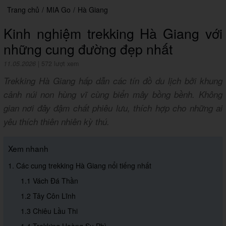
Trang chủ
/
MIA Go
/
Hà Giang
Kinh nghiệm trekking Hà Giang với
những cung đường đẹp nhất
11.05.2026
|
572 lượt xem
Trekking Hà Giang hấp dẫn các tín đồ du lịch bởi khung
cảnh núi non hùng vĩ cùng biển mây bồng bềnh. Không
gian nơi đây đậm chất phiêu lưu, thích hợp cho những ai
yêu thích thiên nhiên kỳ thú.
Xem nhanh
1. Các cung trekking Hà Giang nổi tiếng nhất
1.1 Vách Đá Thần
1.2 Tây Côn Lĩnh
1.3 Chiêu Lầu Thi