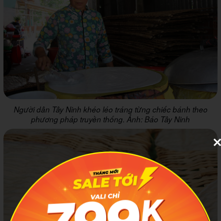
Người dân Tây Ninh khéo léo tráng từng chiếc bánh theo
phương pháp truyền thống. Ảnh: Báo Tây Ninh