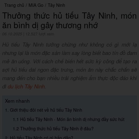
Trang chủ
/
MIA Go
/
Tây Ninh
Thưởng thức hủ tiếu Tây Ninh, món
ăn bình dị gây thương nhớ
06.10.2025
|
12,527 lượt xem
Hủ tiếu Tây Ninh tưởng chừng như không có gì mới lạ
nhưng lại là món đặc sản làm say lòng biết bao tín đồ đam
mê ăn uống. Với cách chế biến hết sức kỳ công để tạo ra
sợi hủ tiếu dai ngon đặc trưng, món ăn này chắc chắn sẽ
mang đến cho bạn nhiều trải nghiệm ẩm thực độc đáo khi
đi
du lịch Tây Ninh
.
Xem nhanh
1. Giới thiệu đôi nét về hủ tiếu Tây Ninh
1.1 Hủ tiếu Tây Ninh - Món ăn bình dị nhưng đầy sức hút
1.2 Thưởng thức hủ tiếu Tây Ninh ở đâu?
2. Hủ tiếu Tây Ninh có gì hấp dẫn?