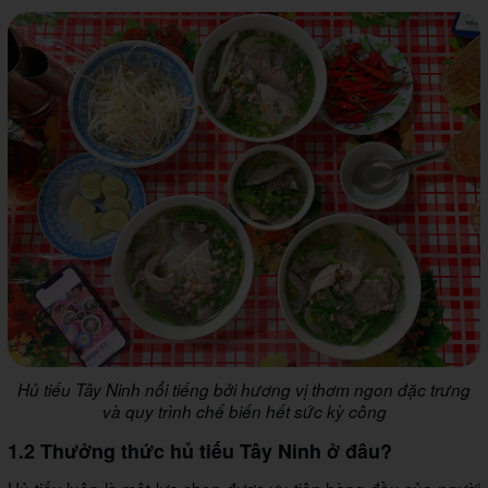
Hủ tiếu Tây Ninh nổi tiếng bởi hương vị thơm ngon đặc trưng
và quy trình chế biến hết sức kỳ công
1.2 Thưởng thức hủ tiếu Tây Ninh ở đâu?
Hủ tiếu luôn là một lựa chọn được ưu tiên hàng đầu của người