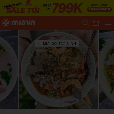
← MIA GO TÂY NINH