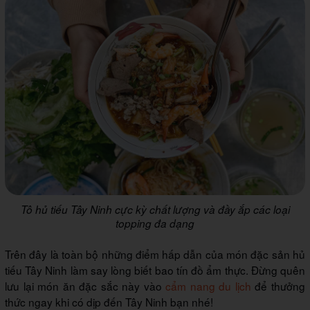
Tô hủ tiếu Tây Ninh cực kỳ chất lượng và đầy ắp các loại
topping đa dạng
Trên đây là toàn bộ những điểm hấp dẫn của món đặc sản hủ
tiếu Tây Ninh làm say lòng biết bao tín đồ ẩm thực. Đừng quên
lưu lại món ăn đặc sắc này vào
cẩm nang du lịch
để thưởng
thức ngay khi có dịp đến Tây Ninh bạn nhé!