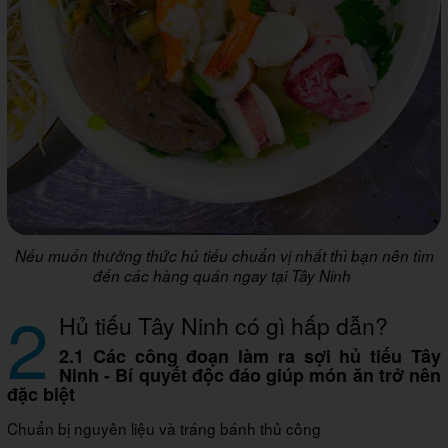
Nếu muốn thưởng thức hủ tiếu chuẩn vị nhất thì bạn nên tìm
đến các hàng quán ngay tại Tây Ninh
2
Hủ tiếu Tây Ninh có gì hấp dẫn?
2.1 Các công đoạn làm ra sợi hủ tiếu Tây
Ninh - Bí quyết độc đáo giúp món ăn trở nên
đặc biệt
Chuẩn bị nguyên liệu và tráng bánh thủ công