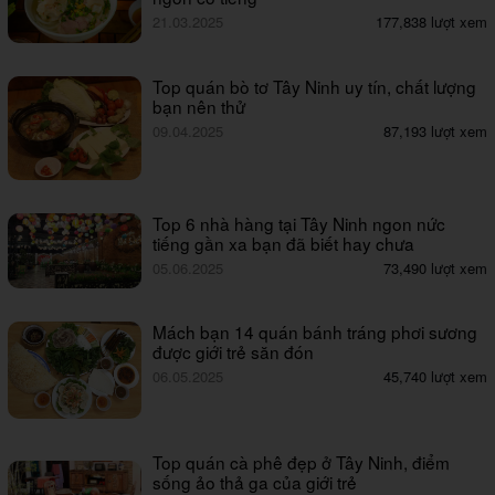
21.03.2025
177,838 lượt xem
Top quán bò tơ Tây Ninh uy tín, chất lượng
bạn nên thử
09.04.2025
87,193 lượt xem
Top 6 nhà hàng tại Tây Ninh ngon nức
tiếng gần xa bạn đã biết hay chưa
05.06.2025
73,490 lượt xem
Mách bạn 14 quán bánh tráng phơi sương
được giới trẻ săn đón
06.05.2025
45,740 lượt xem
Top quán cà phê đẹp ở Tây Ninh, điểm
sống ảo thả ga của giới trẻ