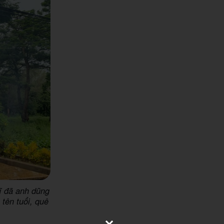
ĩ đã anh dũng
tên tuổi, quê