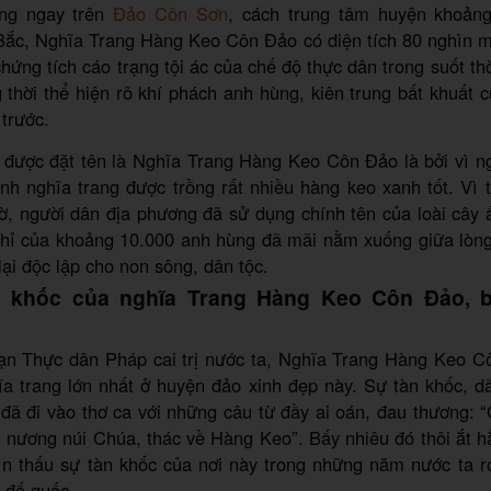
ng ngay trên
Đảo Côn Sơn
, cách trung tâm huyện khoản
ắc, Nghĩa Trang Hàng Keo Côn Đảo có diện tích 80 nghìn m
hứng tích cáo trạng tội ác của chế độ thực dân trong suốt th
 thời thể hiện rõ khí phách anh hùng, kiên trung bất khuất 
trước.
 được đặt tên là Nghĩa Trang Hàng Keo Côn Đảo là bởi vì n
nh nghĩa trang được trồng rất nhiều hàng keo xanh tốt. Vì 
iờ, người dân địa phương đã sử dụng chính tên của loài cây 
ghỉ của khoảng 10.000 anh hùng đã mãi nằm xuống giữa lòng
lại độc lập cho non sông, dân tộc.
n khốc của nghĩa Trang Hàng Keo Côn Đảo, b
oạn Thực dân Pháp cai trị nước ta, Nghĩa Trang Hàng Keo C
ĩa trang lớn nhất ở huyện đảo xinh đẹp này. Sự tàn khốc, 
đã đi vào thơ ca với những câu từ đầy ai oán, đau thương: 
 nương núi Chúa, thác về Hàng Keo”. Bấy nhiêu đó thôi ắt 
ìn thấu sự tàn khốc của nơi này trong những năm nước ta rơ
 đế quốc.