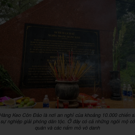
Hàng Keo Côn Đảo là nơi an nghỉ của khoảng 10.000 chiến s
 sự nghiệp giải phóng dân tộc. Ở đây có cả những ngôi mộ có 
quán và các nấm mồ vô danh