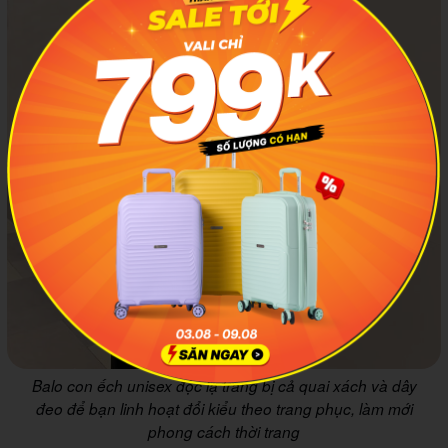
Balo con ếch unisex độc lạ trang bị cả quai xách và dây
đeo để bạn linh hoạt đổi kiểu theo trang phục, làm mới
phong cách thời trang