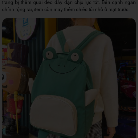
trang bị thêm quai đeo dày dặn chịu lực tốt. Bên cạnh ngăn
chính rộng rãi, item còn may thêm chiếc túi nhỏ ở mặt trước.