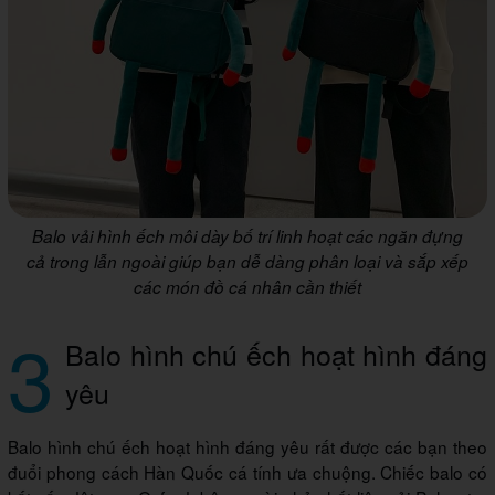
Balo vải hình ếch môi dày bố trí linh hoạt các ngăn đựng
cả trong lẫn ngoài giúp bạn dễ dàng phân loại và sắp xếp
các món đồ cá nhân cần thiết
3
Balo hình chú ếch hoạt hình đáng
yêu
Balo hình chú ếch hoạt hình đáng yêu rất được các bạn theo
đuổi phong cách Hàn Quốc cá tính ưa chuộng. Chiếc balo có