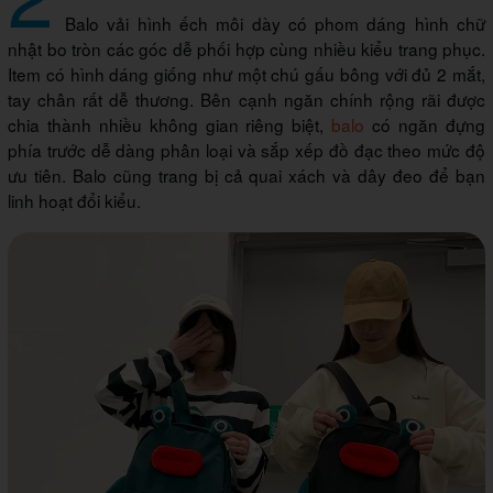
Balo vải hình ếch môi dày có phom dáng hình chữ
nhật bo tròn các góc dễ phối hợp cùng nhiều kiểu trang phục.
Item có hình dáng giống như một chú gấu bông với đủ 2 mắt,
tay chân rất dễ thương. Bên cạnh ngăn chính rộng rãi được
chia thành nhiều không gian riêng biệt,
balo
có ngăn đựng
phía trước dễ dàng phân loại và sắp xếp đồ đạc theo mức độ
ưu tiên. Balo cũng trang bị cả quai xách và dây đeo để bạn
linh hoạt đổi kiểu.