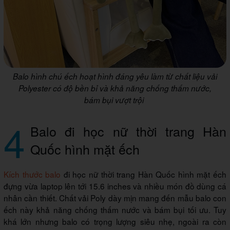
Balo hình chú ếch hoạt hình đáng yêu làm từ chất liệu vải
Polyester có độ bền bỉ và khả năng chống thấm nước,
bám bụi vượt trội
4
Balo đi học nữ thời trang Hàn
Quốc hình mặt ếch
Kích thước balo
đi học nữ thời trang Hàn Quốc hình mặt ếch
đựng vừa laptop lên tới 15.6 inches và nhiều món đồ dùng cá
nhân cần thiết. Chất vải Poly dày mịn mang đến mẫu balo con
ếch này khả năng chống thấm nước và bám bụi tối ưu. Tuy
khá lớn nhưng balo có trọng lượng siêu nhẹ, ngoài ra còn