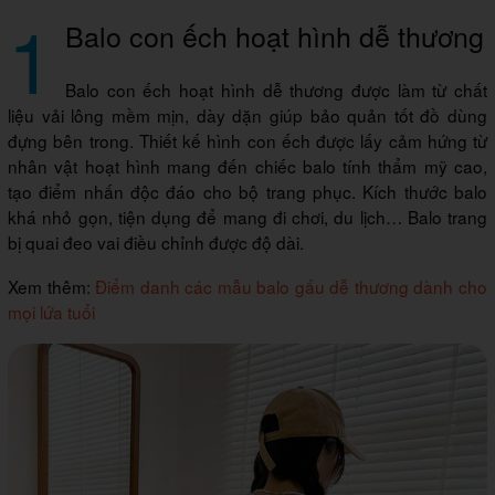
1
Balo con ếch hoạt hình dễ thương
Balo con ếch hoạt hình dễ thương được làm từ chất
liệu vải lông mềm mịn, dày dặn giúp bảo quản tốt đồ dùng
đựng bên trong. Thiết kế hình con ếch được lấy cảm hứng từ
nhân vật hoạt hình mang đến chiếc balo tính thẩm mỹ cao,
tạo điểm nhấn độc đáo cho bộ trang phục. Kích thước balo
khá nhỏ gọn, tiện dụng để mang đi chơi, du lịch… Balo trang
bị quai đeo vai điều chỉnh được độ dài.
Xem thêm:
Điểm danh các mẫu balo gấu dễ thương dành cho
mọi lứa tuổi