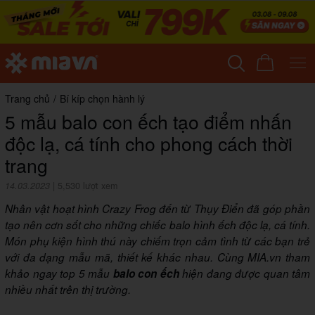
Trang chủ
/
Bí kíp chọn hành lý
5 mẫu balo con ếch tạo điểm nhấn
độc lạ, cá tính cho phong cách thời
trang
14.03.2023
|
5,530 lượt xem
Nhân vật hoạt hình Crazy Frog đến từ Thụy Điển đã góp phần
tạo nên cơn sốt cho những chiếc balo hình ếch độc lạ, cá tính.
Món phụ kiện hình thú này chiếm trọn cảm tình từ các bạn trẻ
với đa dạng mẫu mã, thiết kế khác nhau. Cùng MIA.vn tham
khảo ngay top 5 mẫu
balo con ếch
hiện đang được quan tâm
nhiều nhất trên thị trường.