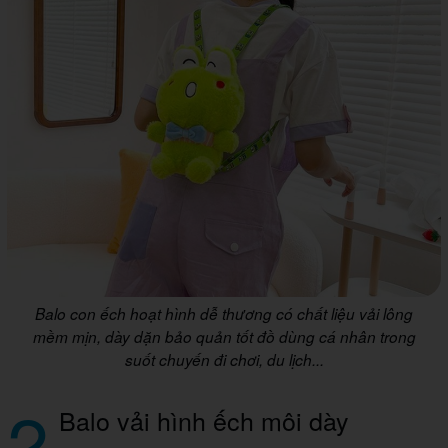
Balo con ếch hoạt hình dễ thương có chất liệu vải lông
mềm mịn, dày dặn bảo quản tốt đồ dùng cá nhân trong
suốt chuyến đi chơi, du lịch...
2
Balo vải hình ếch môi dày