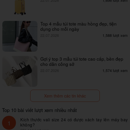
22.07.2026
1,656 lượt xem
Top 4 mẫu túi tote màu hồng đẹp, tiện
dụng cho mỗi ngày
22.07.2026
1,588 lượt xem
Gợi ý top 3 mẫu túi tote cao cấp, bền đẹp
cho dân công sở
22.07.2026
1,574 lượt xem
Xem thêm các tin khác
Top 10 bài viết lượt xem nhiều nhất
Kích thước vali size 24 có được xách tay lên máy bay
1
không?