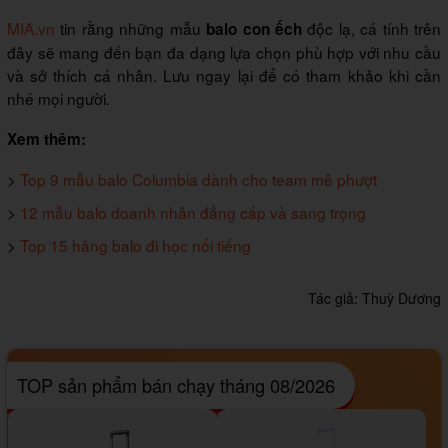
MIA.vn
tin rằng những mẫu
độc lạ, cá tính trên
balo con ếch
đây sẽ mang đến bạn đa dạng lựa chọn phù hợp với nhu cầu
và sở thích cá nhân. Lưu ngay lại để có tham khảo khi cần
nhé mọi người.
Xem thêm:
>
Top 9 mẫu balo Columbia dành cho team mê phượt
>
12 mẫu balo doanh nhân đẳng cấp và sang trọng
>
Top 15 hãng balo đi học nổi tiếng
Tác giả:
Thuỳ Dương
TOP sản phẩm bán chạy tháng 08/2026