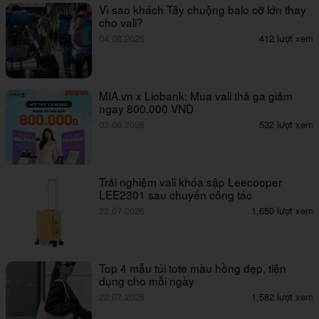
Vì sao khách Tây chuộng balo cỡ lớn thay
cho vali?
04.08.2026
412 lượt xem
MIA.vn x Liobank: Mua vali thả ga giảm
ngay 800.000 VND
03.08.2026
532 lượt xem
Trải nghiệm vali khóa sập Leecooper
LEE2301 sau chuyến công tác
22.07.2026
1,650 lượt xem
Top 4 mẫu túi tote màu hồng đẹp, tiện
dụng cho mỗi ngày
22.07.2026
1,582 lượt xem