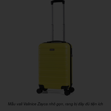
Mẫu vali Valinice Zayca nhỏ gọn, rang bị đầy đủ tiện ích