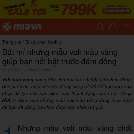
Trang chủ
/
Bí kíp chọn hành lý
Bật mí những mẫu vali màu vàng
giúp bạn nổi bật trước đám đông
21.12.2022
|
4,764 lượt xem
Vali màu vàng
mang đến cho bạn sự nổi bật giữa đám đông.
Bên cạnh đó, màu sắc rực rỡ này cũng rất dễ kết hợp với trang
phục để tạo cho bạn diện mạo thời thượng, cuốn hút. Cùng
MIA.vn điểm qua những mẫu vali màu vàng đáng mua nhất
để bạn dễ dàng lựa chọn được sản phẩm ưng ý.
1
Những mẫu vali màu vàng chất