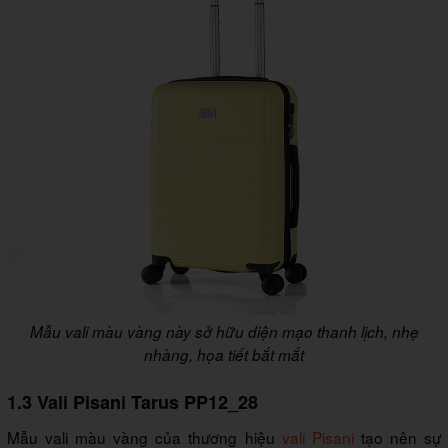
Mẫu vali màu vàng này sở hữu diện mạo thanh lịch, nhẹ
nhàng, họa tiết bắt mắt
1.3 Vali Pisani Tarus PP12_28
Mẫu vali màu vàng của thương hiệu
vali Pisani
tạo nên sự