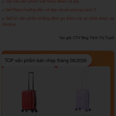
>
Top các sản phẩm vali Sony Aisen và giá
>
Vali Pisani hướng đến vẻ đẹp chuẩn phong cách Ý
>
Vali LV, sản phẩm khẳng định gu thẩm mỹ cá nhân được ưa
chuộng
Tác giả:
CTV Blog Trịnh Thị Tuyết
TOP sản phẩm bán chạy tháng 08/2026