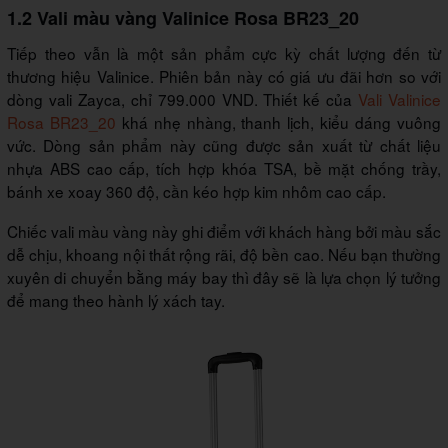
1.2 Vali màu vàng Valinice Rosa BR23_20
Tiếp theo vẫn là một sản phẩm cực kỳ chất lượng đến từ
thương hiệu Valinice. Phiên bản này có giá ưu đãi hơn so với
dòng vali Zayca, chỉ 799.000 VND. Thiết kế của
Vali Valinice
Rosa BR23_20
khá nhẹ nhàng, thanh lịch, kiểu dáng vuông
vức. Dòng sản phẩm này cũng được sản xuất từ chất liệu
nhựa ABS cao cấp, tích hợp khóa TSA, bề mặt chống trầy,
bánh xe xoay 360 độ, cần kéo hợp kim nhôm cao cấp.
Chiếc vali màu vàng này ghi điểm với khách hàng bởi màu sắc
dễ chịu, khoang nội thất rộng rãi, độ bền cao. Nếu bạn thường
xuyên di chuyển bằng máy bay thì đây sẽ là lựa chọn lý tưởng
để mang theo hành lý xách tay.