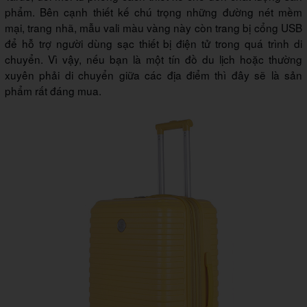
phẩm. Bên cạnh thiết kế chú trọng những đường nét mềm
mại, trang nhã, mẫu vali màu vàng này còn trang bị cổng USB
để hỗ trợ người dùng sạc thiết bị điện tử trong quá trình di
chuyển. Vì vậy, nếu bạn là một tín đồ du lịch hoặc thường
xuyên phải di chuyển giữa các địa điểm thì đây sẽ là sản
phẩm rất đáng mua.