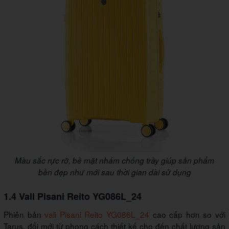
Màu sắc rực rỡ, bề mặt nhám chống trầy giúp sản phẩm
bền đẹp như mới sau thời gian dài sử dụng
1.4 Vali Pisani Reito YG086L_24
Phiên bản
vali Pisani Reito YG086L_24
cao cấp hơn so với
Tarus, đổi mới từ phong cách thiết kế cho đến chất lượng sản