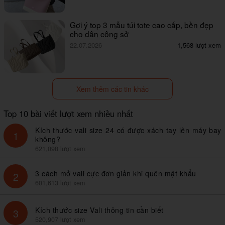
Gợi ý top 3 mẫu túi tote cao cấp, bền đẹp
cho dân công sở
22.07.2026
1,568 lượt xem
Xem thêm các tin khác
Top 10 bài viết lượt xem nhiều nhất
Kích thước vali size 24 có được xách tay lên máy bay
1
không?
621,098 lượt xem
3 cách mở vali cực đơn giản khi quên mật khẩu
2
601,613 lượt xem
Kích thước size Vali thông tin cần biết
3
520,907 lượt xem