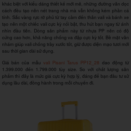
khác biệt với kiểu dáng thiết kế mới mẻ, những đường vân dọc
cách đều tạo nên nét trang nhã mà vẫn không kém phần cá
tính. Sắc vàng rực rỡ phủ từ tay cầm đến thân vali và bánh xe
tạo nên một chiếc vali cực kỳ nổi bật, thu hút bạn ngay từ ánh
nhìn đầu tiên. Dòng sản phẩm này từ nhựa PP nên có độ
cứng cao hơn, khả năng chống va đập cực kỳ tốt. Bề mặt vân
nhám giúp vali chống trầy xước tốt, giữ được diện mạo tươi mới
sau thời gian dài sử dụng.
Giá bán của mẫu
vali Pisani Tarus PP12_28
dao động từ
1.399.000 đến 1.799.000 tùy size. So với chất lượng sản
phẩm thì đây là mức giá cực kỳ hợp lý, đáng để bạn đầu tư sử
dụng lâu dài, đồng hành trong mỗi chuyến đi.