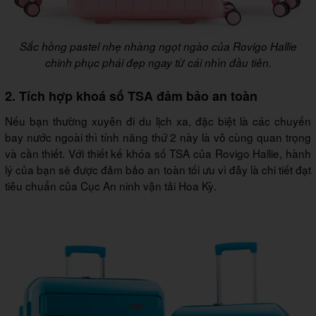
Sắc hồng pastel nhẹ nhàng ngọt ngào của Rovigo Hallie
chinh phục phái đẹp ngay từ cái nhìn đầu tiên.
2. Tích hợp khoá số TSA đảm bảo an toàn
Nếu bạn thường xuyên đi du lịch xa, đặc biệt là các chuyến
bay nước ngoài thì tính năng thứ 2 này là vô cùng quan trọng
và cần thiết. Với thiết kế khóa số TSA của Rovigo Hallie, hành
lý của bạn sẽ được đảm bảo an toàn tối ưu vì đây là chi tiết đạt
tiêu chuẩn của Cục An ninh vận tải Hoa Kỳ.