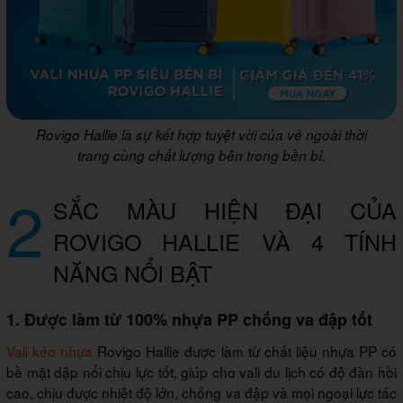
Rovigo Hallie là sự kết hợp tuyệt vời của vẻ ngoài thời
trang cùng chất lượng bên trong bền bỉ.
2
SẮC MÀU HIỆN ĐẠI CỦA
ROVIGO HALLIE VÀ 4 TÍNH
NĂNG NỔI BẬT
1. Được làm từ 100% nhựa PP chống va đập tốt
Vali kéo nhựa
Rovigo Hallie được làm từ chất liệu nhựa PP có
bề mặt dập nổi chịu lực tốt, giúp cho vali du lịch có độ đàn hồi
cao, chịu được nhiệt độ lớn, chống va đập và mọi ngoại lực tác