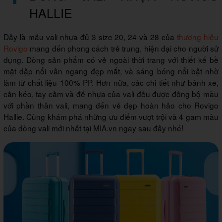
HALLIE
Đây là mẫu vali nhựa đủ 3 size 20, 24 và 28 của
thương hiệu
Rovigo
mang đến phong cách trẻ trung, hiện đại cho người sử
dụng. Dòng sản phẩm có vẻ ngoài thời trang với thiết kế bề
mặt dập nổi vân ngang đẹp mắt, và sáng bóng nổi bật nhờ
làm từ chất liệu 100% PP. Hơn nữa, các chi tiết như bánh xe,
cần kéo, tay cầm và đế nhựa của vali đều được đồng bộ màu
với phần thân vali, mang đến vẻ đẹp hoàn hảo cho Rovigo
Hallie. Cùng khám phá những ưu điểm vượt trội và 4 gam màu
của dòng vali mới nhất tại MIA.vn ngay sau đây nhé!