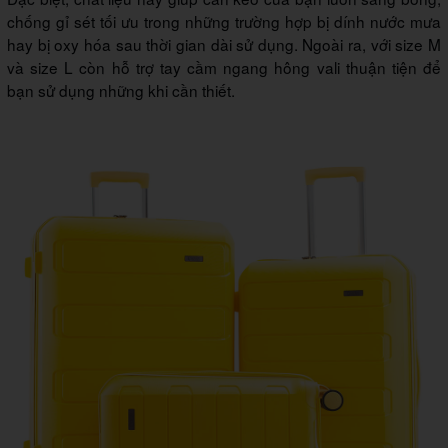
chống gỉ sét tối ưu trong những trường hợp bị dính nước mưa
hay bị oxy hóa sau thời gian dài sử dụng. Ngoài ra, với size M
và size L còn hỗ trợ tay cầm ngang hông vali thuận tiện để
bạn sử dụng những khi cần thiết.