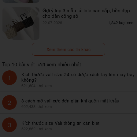
Gợi ý top 3 mẫu túi tote cao cấp, bền đẹp
cho dân công sở
22.07.2026
1,842 lượt xem
Xem thêm các tin khác
Top 10 bài viết lượt xem nhiều nhất
Kích thước vali size 24 có được xách tay lên máy bay
1
không?
621,604 lượt xem
3 cách mở vali cực đơn giản khi quên mật khẩu
2
602,438 lượt xem
Kích thước size Vali thông tin cần biết
3
522,862 lượt xem