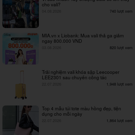
cho vali?
04.08.2026
740 lượt xem
MIA.vn x Liobank: Mua vali thả ga giảm
ngay 800.000 VND
03.08.2026
820 lượt xem
Trải nghiệm vali khóa sập Leecooper
LEE2301 sau chuyến công tác
22.07.2026
1,948 lượt xem
Top 4 mẫu túi tote màu hồng đẹp, tiện
dụng cho mỗi ngày
22.07.2026
1,864 lượt xem