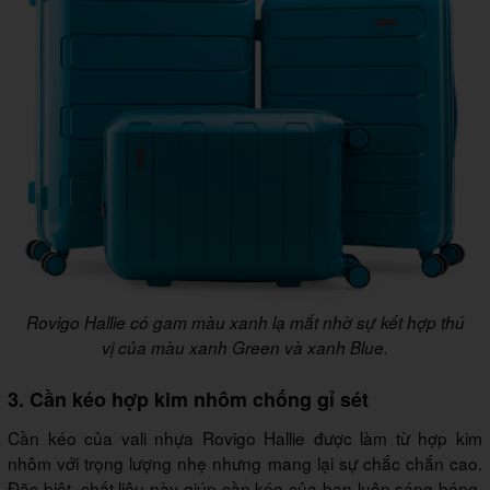
Rovigo Hallie có gam màu xanh lạ mắt nhờ sự kết hợp thú
vị của màu xanh Green và xanh Blue.
3. Cần kéo hợp kim nhôm chống gỉ sét
Cần kéo của vali nhựa Rovigo Hallie được làm từ hợp kim
nhôm với trọng lượng nhẹ nhưng mang lại sự chắc chắn cao.
Đặc biệt, chất liệu này giúp cần kéo của bạn luôn sáng bóng,