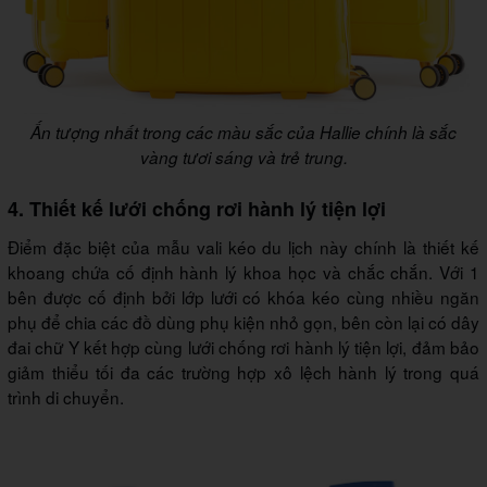
Ấn tượng nhất trong các màu sắc của Hallie chính là sắc
vàng tươi sáng và trẻ trung.
4. Thiết kế lưới chống rơi hành lý tiện lợi
Điểm đặc biệt của mẫu vali kéo du lịch này chính là thiết kế
khoang chứa cố định hành lý khoa học và chắc chắn. Với 1
bên được cố định bởi lớp lưới có khóa kéo cùng nhiều ngăn
phụ để chia các đồ dùng phụ kiện nhỏ gọn, bên còn lại có dây
đai chữ Y kết hợp cùng lưới chống rơi hành lý tiện lợi, đảm bảo
giảm thiểu tối đa các trường hợp xô lệch hành lý trong quá
trình di chuyển.