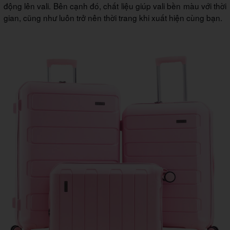
động lên vali. Bên cạnh đó, chất liệu giúp vali bền màu với thời
gian, cũng như luôn trở nên thời trang khi xuất hiện cùng bạn.