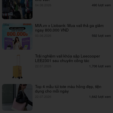
04.08.2026
490 lượt xem
MIA.vn x Liobank: Mua vali thả ga giảm
ngay 800.000 VND
03.08.2026
592 lượt xem
Trải nghiệm vali khóa sập Leecooper
LEE2301 sau chuyến công tác
22.07.2026
1,706 lượt xem
Top 4 mẫu túi tote màu hồng đẹp, tiện
dụng cho mỗi ngày
22.07.2026
1,642 lượt xem