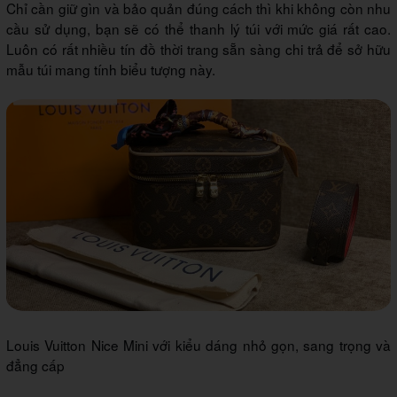
Chỉ cần giữ gìn và bảo quản đúng cách thì khi không còn nhu
cầu sử dụng, bạn sẽ có thể thanh lý túi với mức giá rất cao.
Luôn có rất nhiều tín đồ thời trang sẵn sàng chi trả để sở hữu
mẫu túi mang tính biểu tượng này.
Louis Vuitton Nice Mini với kiểu dáng nhỏ gọn, sang trọng và
đẳng cấp