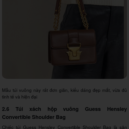
Mẫu túi vuông này rất đơn giản, kiểu dáng đẹp mắt, vừa đủ
tinh tế và hiện đại
2.6 Túi xách hộp vuông Guess Hensley
Convertible Shoulder Bag
Chiếc túi Guess Hensley Convertible Shoulder Bag là sản