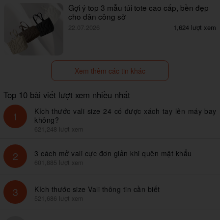
Gợi ý top 3 mẫu túi tote cao cấp, bền đẹp
cho dân công sở
22.07.2026
1,624 lượt xem
Xem thêm các tin khác
Top 10 bài viết lượt xem nhiều nhất
Kích thước vali size 24 có được xách tay lên máy bay
1
không?
621,248 lượt xem
3 cách mở vali cực đơn giản khi quên mật khẩu
2
601,885 lượt xem
Kích thước size Vali thông tin cần biết
3
521,686 lượt xem