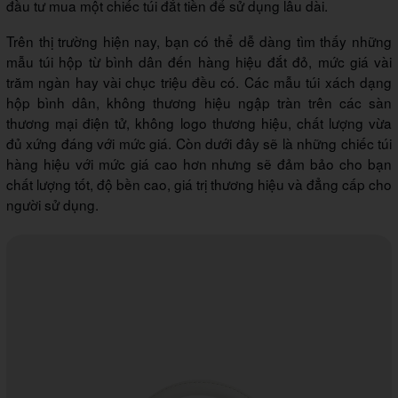
đầu tư mua một chiếc túi đắt tiền để sử dụng lâu dài.
Trên thị trường hiện nay, bạn có thể dễ dàng tìm thấy những
mẫu túi hộp từ bình dân đến hàng hiệu đắt đỏ, mức giá vài
trăm ngàn hay vài chục triệu đều có. Các mẫu túi xách dạng
hộp bình dân, không thương hiệu ngập tràn trên các sàn
thương mại điện tử, không logo thương hiệu, chất lượng vừa
đủ xứng đáng với mức giá. Còn dưới đây sẽ là những chiếc túi
hàng hiệu với mức giá cao hơn nhưng sẽ đảm bảo cho bạn
chất lượng tốt, độ bền cao, giá trị thương hiệu và đẳng cấp cho
người sử dụng.