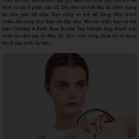
hình nơ cài ở phần nắp túi. Dây đeo từ chất liệu da mềm mang
lại cảm giác dễ chịu. Bạn cũng có thể dễ dàng điều chỉnh
chiều dài cũng như tháo rời dây đeo. Khi cần thiết, bạn có thể
biến Charles & Keith Bow Buckle Top Handle Bag thành một
chiếc túi cầm tay rất điệu đà, đậm chất công chúa để sử dụng
khi đi dạo phố, dự tiệc...