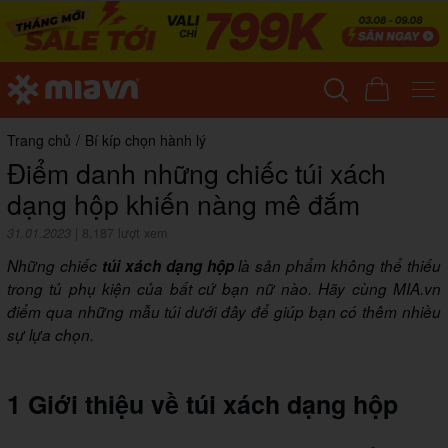
Trang chủ
/
Bí kíp chọn hành lý
Điểm danh những chiếc túi xách
dạng hộp khiến nàng mê đắm
31.01.2023
|
8,187 lượt xem
Những chiếc
túi xách dạng hộp
là sản phẩm không thể thiếu
trong tủ phụ kiện của bất cứ bạn nữ nào. Hãy cùng MIA.vn
điểm qua những mẫu túi dưới đây để giúp bạn có thêm nhiều
sự lựa chọn.
1 Giới thiệu về túi xách dạng hộp