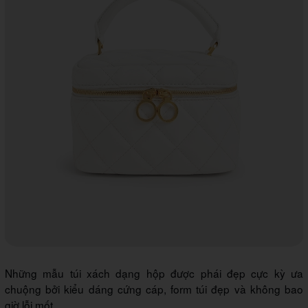
Những mẫu túi xách dạng hộp được phái đẹp cực kỳ ưa
chuộng bởi kiểu dáng cứng cáp, form túi đẹp và không bao
giờ lỗi mốt