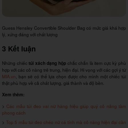
Guess Hensley Convertible Shoulder Bag có mức giá khá hợp
lý, xứng đáng với chất lượng
3 Kết luận
Những chiếc
chắc chắn là item cực kỳ phù
túi xách dạng hộp
hợp với các cô nàng trẻ trung, hiện đại. Hi vọng với các gợi ý từ
MIA.vn
, bạn sẽ có thể lựa chọn được cho mình một chiếc túi
thật phù hợp về cả chất lượng, giá thành và độ bền.
Xem thêm:
>
Các mẫu túi đeo vai nữ hàng hiệu giúp quý cô nâng tầm
phong cách
>
Top 5 mẫu túi đeo chéo nữ cá tính mà cô nàng hiện đại cần