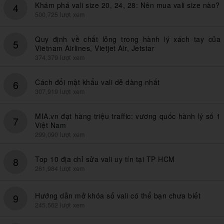
Khám phá vali size 20, 24, 28: Nên mua vali size nào?
4
500,725 lượt xem
Quy định về chất lỏng trong hành lý xách tay của
5
Vietnam Airlines, Vietjet Air, Jetstar
374,379 lượt xem
Cách đổi mật khẩu vali dễ dàng nhất
6
307,919 lượt xem
MIA.vn đạt hàng triệu traffic: vương quốc hành lý số 1
7
Việt Nam
299,090 lượt xem
Top 10 địa chỉ sửa vali uy tín tại TP HCM
8
261,984 lượt xem
Hướng dẫn mở khóa số vali có thể bạn chưa biết
9
245,562 lượt xem