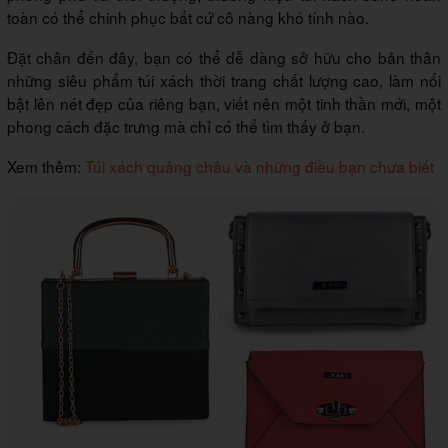
toàn có thể chinh phục bất cứ cô nàng khó tính nào.
Đặt chân đến đây, bạn có thể dễ dàng sở hữu cho bản thân
những siêu phẩm túi xách thời trang chất lượng cao, làm nổi
bật lên nét đẹp của riêng bạn, viết nên một tinh thần mới, một
phong cách đặc trưng mà chỉ có thể tìm thấy ở bạn.
Xem thêm:
Túi xách quảng châu và những điều bạn chưa biết