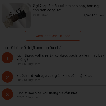
Gợi ý top 3 mẫu túi tote cao cấp, bền đẹp
cho dân công sở
22.07.2026
1,526 lượt xem
Xem thêm các tin khác
Top 10 bài viết lượt xem nhiều nhất
Kích thước vali size 24 có được xách tay lên máy bay
1
không?
621,060 lượt xem
3 cách mở vali cực đơn giản khi quên mật khẩu
2
601,561 lượt xem
Kích thước size Vali thông tin cần biết
3
520,716 lượt xem