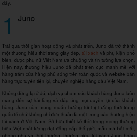
đây.
1
Juno
Trải qua thời gian hoạt động và phát triển, Juno đã trở thành
một thương hiệu thời trang giày dép,
túi xách
và phụ kiện phổ
biến, được phụ nữ Việt Nam ưa chuộng và tin tưởng lựa chọn.
Hiện nay, thương hiệu Juno đã phát triển cực mạnh mẽ với
hàng trăm cửa hàng phủ sóng trên toàn quốc và website bán
hàng trực tuyến tiện lợi, chuyên nghiệp hàng đầu Việt Nam.
Không dừng lại ở đó, dịch vụ chăm sóc khách hàng Juno luôn
mang đến sự hài lòng và đáp ứng mọi quyền lợi của khách
hàng. Juno còn mong muốn hướng tới thị trường thời trang
quốc tế chứ không chỉ đơn thuần là một trong các thương hiệu
túi xách ở Việt Nam. Sở hữu thiết kế thời trang mang thương
hiệu Việt chất lượng đạt đẳng cấp thế giới, mẫu mã bắt mắt,
phong phú và thời thượng, thương hiệu túi xách Juno hoàn