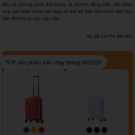
đều có phong cách thời trang và cá tính riêng biệt. Với nhiều
mức giá khác nhau nên bạn có thể sở hữu cho mình một phụ
kiện thời trang cao cấp này.
Tác giả:
Lê Phó Bảo Bảo
TOP sản phẩm bán chạy tháng 08/2026
#093f69
#ffa500
#FF0000
#000000
#000000
#000000