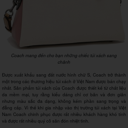
Coach mang đến cho bạn những chiếc túi xách sang
chảnh
Được xuất khẩu sang đất nước hình chữ S, Coach trở thành
một trong các thương hiệu túi xách ở Việt Nam được bán chạy
nhất. Sản phẩm túi xách của Coach được thiết kế từ chất liệu
da mềm mại, tuy rằng kiểu dáng chỉ cơ bản và đơn giản
nhưng màu sắc đa dạng, không kém phần sang trọng và
đẳng cấp. Vì thế khi gia nhập vào thị trường túi xách tại Việt
Nam Coach chinh phục được rất nhiều khách hàng khó tính
và được rất nhiều quý cô săn đón nhiệt tình.