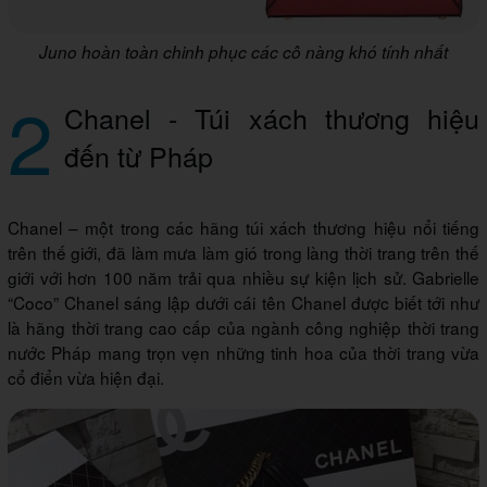
Juno hoàn toàn chinh phục các cô nàng khó tính nhất
2
Chanel - Túi xách thương hiệu
đến từ Pháp
Chanel – một trong các hãng túi xách thương hiệu nổi tiếng
trên thế giới, đã làm mưa làm gió trong làng thời trang trên thế
giới với hơn 100 năm trải qua nhiều sự kiện lịch sử. Gabrielle
“Coco” Chanel sáng lập dưới cái tên Chanel được biết tới như
là hãng thời trang cao cấp của ngành công nghiệp thời trang
nước Pháp mang trọn vẹn những tinh hoa của thời trang vừa
cổ điển vừa hiện đại.