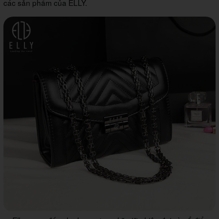
các sản phẩm của ELLY.