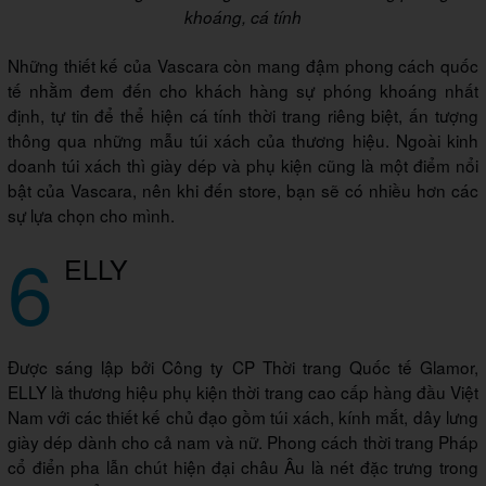
khoáng, cá tính
Những thiết kế của Vascara còn mang đậm phong cách quốc
tế nhằm đem đến cho khách hàng sự phóng khoáng nhất
định, tự tin để thể hiện cá tính thời trang riêng biệt, ấn tượng
thông qua những mẫu túi xách của thương hiệu. Ngoài kinh
doanh túi xách thì giày dép và phụ kiện cũng là một điểm nổi
bật của Vascara, nên khi đến store, bạn sẽ có nhiều hơn các
sự lựa chọn cho mình.
6
ELLY
Được sáng lập bởi Công ty CP Thời trang Quốc tế Glamor,
ELLY là thương hiệu phụ kiện thời trang cao cấp hàng đầu Việt
Nam với các thiết kế chủ đạo gồm túi xách, kính mắt, dây lưng
giày dép dành cho cả nam và nữ. Phong cách thời trang Pháp
cổ điển pha lẫn chút hiện đại châu Âu là nét đặc trưng trong