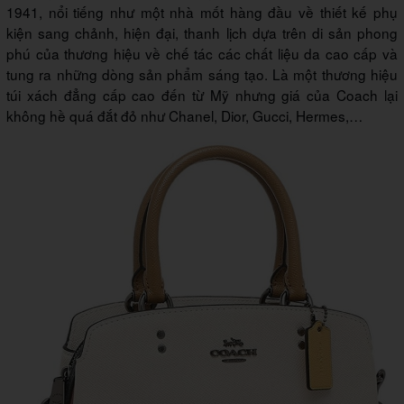
1941, nổi tiếng như một nhà mốt hàng đầu về thiết kế phụ
kiện sang chảnh, hiện đại, thanh lịch dựa trên di sản phong
phú của thương hiệu về chế tác các chất liệu da cao cấp và
tung ra những dòng sản phẩm sáng tạo. Là một thương hiệu
túi xách đẳng cấp cao đến từ Mỹ nhưng giá của Coach lại
không hề quá đắt đỏ như Chanel, Dior, Gucci, Hermes,…