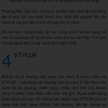
Hermes thu hút bởi nét tinh tế và sang trọng cực riêng
Thương hiệu này luôn coi trọng và đảm bảo chất liệu khi dùng
đạt ở mức độ cao nhất, hoàn hảo nhất bởi nguyên liệu da
chính là nguyên liệu chính để may lên túi xách.
Khi sở hữu những chiếc túi này cũng chính là bạn đang sở
hữu và ngưỡng mộ sự tài hoa cũng như sự cẩn thận tỉ mỉ của
những người thợ có tay nghề lành nghề nhất.
4
STYLUK
Không chỉ là thương hiệu được yêu thích ở trong nước mà
STYLUK – một trong các thương hiệu túi xách ở Việt Nam còn
được rất ưa chuộng, chiếm được nhiều cảm tình của khách
hàng ở nhiều nước khác trên toàn thế giới. Ngoài chất lượng
được đánh giá cao, thì những sản phẩm của STYLUK còn vô
cùng hợp thời, sang chảnh, thời thượng, bắt kịp những xu