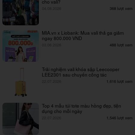
cho vali?
04.08.2026
368 lượt xem
MIA.vn x Liobank: Mua vali thả ga giảm
ngay 800.000 VND
03.08.2026
488 lượt xem
Trải nghiệm vali khóa sập Leecooper
LEE2301 sau chuyến công tác
22.07.2026
1,616 lượt xem
Top 4 mẫu túi tote màu hồng đẹp, tiện
dụng cho mỗi ngày
22.07.2026
1,546 lượt xem