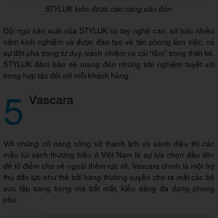
STYLUK luôn được các nàng săn đón
Đội ngũ sản xuất của STYLUK có tay nghề cao, sở hữu nhiều
năm kinh nghiệm và được đào tạo về tác phong làm việc, có
sự đột phá trong tư duy, trách nhiệm và cái “tâm” trong thiết kế.
STYLUK đảm bảo sẽ mang đến những trải nghiệm tuyệt vời
trong hợp tác đối với mỗi khách hàng.
5
Vascara
Với những cô nàng công sở thanh lịch và sành điệu thì các
mẫu túi xách thương hiệu ở Việt Nam là sự lựa chọn đầu tiên
để tô điểm cho vẻ ngoài thêm rực rỡ. Vascara chính là một trợ
thủ đắc lực như thế bởi hãng thường xuyên cho ra mắt các bộ
sưu tập sang trọng mà bắt mắt, kiểu dáng đa dạng phong
phú.