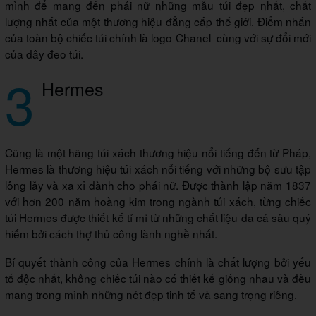
mình để mang đến phái nữ những mẫu túi đẹp nhất, chất
lượng nhất của một thương hiệu đẳng cấp thế giới. Điểm nhấn
của toàn bộ chiếc túi chính là logo Chanel cùng với sự đổi mới
của dây đeo túi.
3
Hermes
Cũng là một hãng túi xách thương hiệu nổi tiếng đến từ Pháp,
Hermes là thương hiệu túi xách nổi tiếng với những bộ sưu tập
lông lẫy và xa xỉ dành cho phái nữ. Được thành lập năm 1837
với hơn 200 năm hoàng kim trong ngành túi xách, từng chiếc
túi Hermes được thiết kế tỉ mỉ từ những chất liệu da cá sâu quý
hiếm bởi cách thợ thủ công lành nghề nhất.
Bí quyết thành công của Hermes chính là chất lượng bởi yếu
tố độc nhất, không chiếc túi nào có thiết kế giống nhau và đều
mang trong mình những nét đẹp tinh tế và sang trọng riêng.