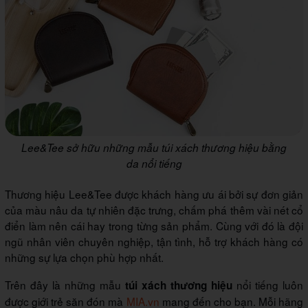
Lee&Tee sở hữu những mẫu túi xách thương hiệu bằng
da nổi tiếng
Thương hiệu Lee&Tee được khách hàng ưu ái bởi sự đơn giản
của màu nâu da tự nhiên đặc trưng, chấm phá thêm vài nét cổ
điển làm nên cái hay trong từng sản phẩm. Cùng với đó là đội
ngũ nhân viên chuyên nghiệp, tận tình, hỗ trợ khách hàng có
những sự lựa chọn phù hợp nhất.
Trên đây là những mẫu
nổi tiếng luôn
túi xách thương hiệu
được giới trẻ săn đón mà
MIA.vn
mang đến cho bạn. Mỗi hãng