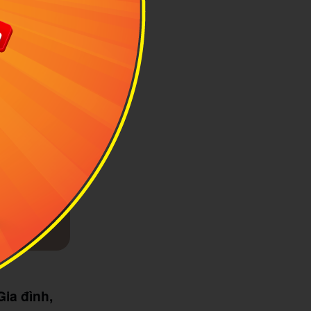
Gia đình,