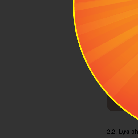
2.2. Lựa c