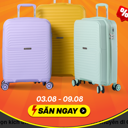
Vali size 20 (size cabin) phù hợp cho chuyến du lịch 5 ngày
họn kích thước vali du lịch 5 ngày cho chuyến đi 