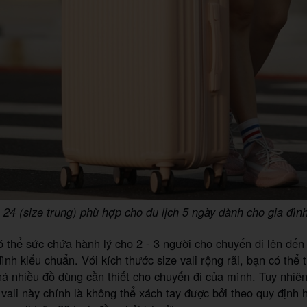
e 24 (size trung) phù hợp cho du lịch 5 ngày dành cho gia đìn
có thể sức chứa hành lý cho 2 - 3 người cho chuyến đi lên đến 
ình kiểu chuẩn. Với kích thước size vali rộng rãi, bạn có thể 
 nhiều đồ dùng cần thiết cho chuyến đi của mình. Tuy nhiên
i vali này chính là không thể xách tay được bởi theo quy định