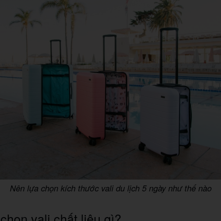
Nên lựa chọn kích thước vali du lịch 5 ngày như thế nào
chọn vali chất liệu gì?