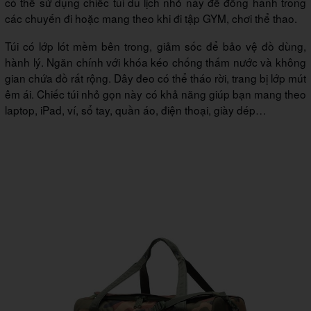
có thể sử dụng chiếc túi du lịch nhỏ này để đồng hành trong
các chuyến đi hoặc mang theo khi đi tập GYM, chơi thể thao.
Túi có lớp lót mềm bên trong, giảm sốc để bảo vệ đồ dùng,
hành lý. Ngăn chính với khóa kéo chống thấm nước và không
gian chứa đồ rất rộng. Dây đeo có thể tháo rời, trang bị lớp mút
êm ái. Chiếc túi nhỏ gọn này có khả năng giúp bạn mang theo
laptop, iPad, ví, sổ tay, quần áo, điện thoại, giày dép…