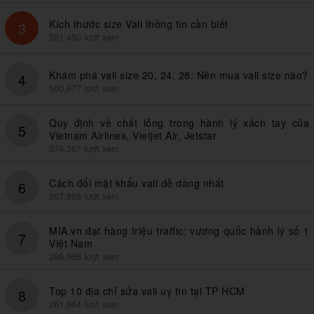
Kích thước size Vali thông tin cần biết
3
521,450 lượt xem
Khám phá vali size 20, 24, 28: Nên mua vali size nào?
4
500,677 lượt xem
Quy định về chất lỏng trong hành lý xách tay của
5
Vietnam Airlines, Vietjet Air, Jetstar
374,367 lượt xem
Cách đổi mật khẩu vali dễ dàng nhất
6
307,893 lượt xem
MIA.vn đạt hàng triệu traffic: vương quốc hành lý số 1
7
Việt Nam
299,066 lượt xem
Top 10 địa chỉ sửa vali uy tín tại TP HCM
8
261,964 lượt xem