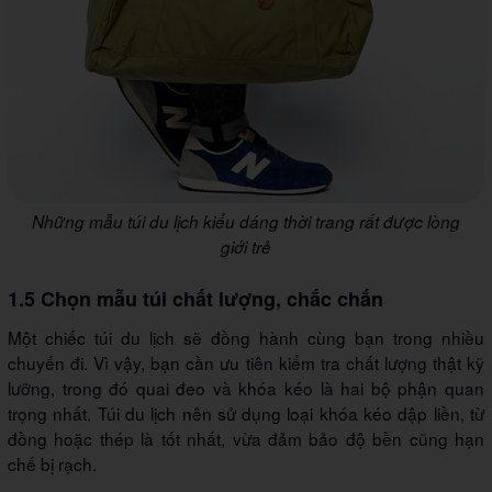
Những mẫu túi du lịch kiểu dáng thời trang rất được lòng
giới trẻ
1.5 Chọn mẫu túi chất lượng, chắc chắn
Một chiếc túi du lịch sẽ đồng hành cùng bạn trong nhiều
chuyến đi. Vì vậy, bạn cần ưu tiên kiểm tra chất lượng thật kỹ
lưỡng, trong đó quai đeo và khóa kéo là hai bộ phận quan
trọng nhất. Túi du lịch nên sử dụng loại khóa kéo dập liền, từ
đồng hoặc thép là tốt nhất, vừa đảm bảo độ bền cũng hạn
chế bị rạch.