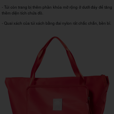
- Túi còn trang bị thêm phần khóa mở rộng ở dưới đáy để tăng
thêm diện tích chứa đồ.
- Quai xách của túi xách bằng đai nylon rất chắc chắn, bền bỉ.