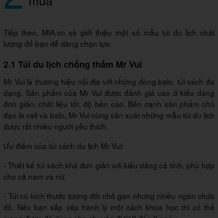
mua
Tiếp theo, MIA.vn sẽ giới thiệu một số mẫu túi du lịch chất
lượng để bạn dễ dàng chọn lựa:
2.1 Túi du lịch chống thấm Mr Vui
Mr Vui là thương hiệu nội địa với những dòng balo, túi xách đa
dạng. Sản phẩm của Mr Vui được đánh giá cao ở kiểu dáng
đơn giản, chất liệu tốt, độ bền cao. Bên cạnh sản phẩm chủ
đạo là vali và balo, Mr Vui cũng sản xuất những mẫu túi du lịch
được rất nhiều người yêu thích.
Ưu điểm của túi xách du lịch Mr Vui:
- Thiết kế túi xách khá đơn giản với kiểu dáng cá tính, phù hợp
cho cả nam và nữ.
- Túi có kích thước tương đối nhỏ gọn nhưng nhiều ngăn chứa
đồ. Nếu bạn sắp xếp hành lý một cách khoa học thì có thể