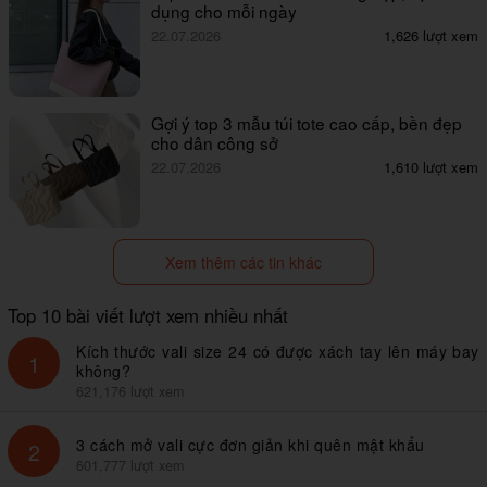
dụng cho mỗi ngày
22.07.2026
1,626 lượt xem
Gợi ý top 3 mẫu túi tote cao cấp, bền đẹp
cho dân công sở
22.07.2026
1,610 lượt xem
Xem thêm các tin khác
Top 10 bài viết lượt xem nhiều nhất
Kích thước vali size 24 có được xách tay lên máy bay
1
không?
621,176 lượt xem
3 cách mở vali cực đơn giản khi quên mật khẩu
2
601,777 lượt xem