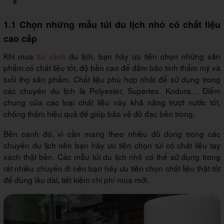
1.1 Chọn những mẫu túi du lịch nhỏ có chất liệu
cao cấp
Khi mua
túi xách
du lịch, bạn hãy ưu tiên chọn những sản
phẩm có chất liệu tốt, độ bền cao để đảm bảo tính thẩm mỹ và
tuổi thọ sản phẩm. Chất liệu phù hợp nhất để sử dụng trong
các chuyến du lịch là Polyester, Supertex, Kodura… Điểm
chung của các loại chất liệu này khả năng trượt nước tốt,
chống thấm hiệu quả để giúp bảo vệ đồ đạc bên trong.
Bên cạnh đó, vì cần mang theo nhiều đồ dùng trong các
chuyến du lịch nên bạn hãy ưu tiên chọn túi có chất liệu tay
xách thật bền. Các mẫu túi du lịch nhỏ có thể sử dụng trong
rất nhiều chuyến đi nên bạn hãy ưu tiên chọn chất liệu thật tốt
để dùng lâu dài, tiết kiệm chi phí mua mới.