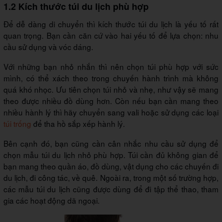
1.2 Kích thước túi du lịch phù hợp
Để dễ dàng di chuyển thì kích thước túi du lịch là yếu tố rất
quan trọng. Bạn cần căn cứ vào hai yếu tố để lựa chọn: nhu
cầu sử dụng và vóc dáng.
Với những bạn nhỏ nhắn thì nên chọn túi phù hợp với sức
mình, có thể xách theo trong chuyến hành trình mà không
quá khó nhọc. Ưu tiên chọn túi nhỏ và nhẹ, như vậy sẽ mang
theo được nhiều đồ dùng hơn. Còn nếu bạn cần mang theo
nhiều hành lý thì hãy chuyển sang vali hoặc sử dụng các loại
túi trống
để tha hồ sắp xếp hành lý.
Bên cạnh đó, bạn cũng cần cân nhắc nhu cầu sử dụng để
chọn mẫu túi du lịch nhỏ phù hợp. Túi cần đủ không gian để
bạn mang theo quần áo, đồ dùng, vật dụng cho các chuyến đi
du lịch, đi công tác, về quê. Ngoài ra, trong một số trường hợp,
các mẫu túi du lịch cũng được dùng để đi tập thể thao, tham
gia các hoạt động dã ngoại.