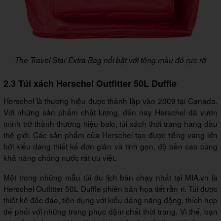
The Travel Star Extra Bag nổi bật với tông màu đỏ rực rỡ
2.3 Túi xách Herschel Outfitter 50L Duffle
Herschel là thương hiệu được thành lập vào 2009 tại Canada.
Với những sản phẩm chất lượng, đến nay Herschel đã vươn
mình trở thành thương hiệu balo, túi xách thời trang hàng đầu
thế giới. Các sản phẩm của Herschel tạo được tiếng vang lớn
bởi kiểu dáng thiết kế đơn giản và tinh gọn, độ bền cao cùng
khả năng chống nước rất ưu việt.
Một trong những mẫu túi du lịch bán chạy nhất tại MIA.vn là
Herschel Outfitter 50L Duffle phiên bản họa tiết rằn ri. Túi được
thiết kế độc đáo, tiện dụng với kiểu dáng năng động, thích hợp
để phối với những trang phục đậm chất thời trang. Vì thế, bạn