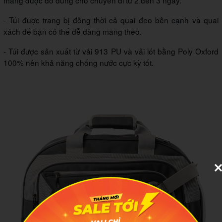
mang được đồ dùng cho chuyến đi từ 2 đến 3 ngày.
- Túi được trang bị đồng thời cả quai đeo bên cạnh và quai
xách để bạn có thể dễ dàng mang theo.
- Túi được sản xuất từ vải 913 PU và vải lót bằng Poly Oxford
100% nên khả năng chống nước cực kỳ tốt.