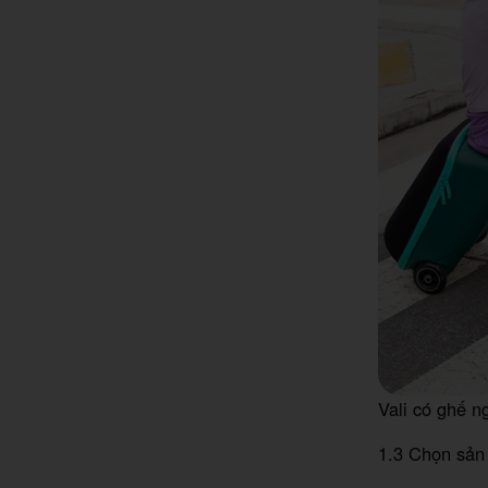
Vali có ghế n
1.3 Chọn sản