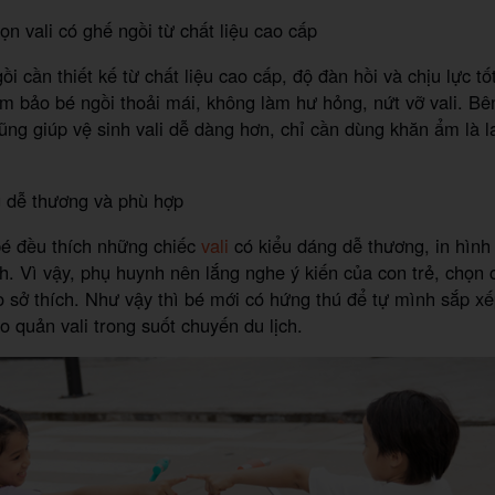
ọn vali có ghế ngồi từ chất liệu cao cấp
ồi cần thiết kế từ chất liệu cao cấp, độ đàn hồi và chịu lực t
m bảo bé ngồi thoải mái, không làm hư hỏng, nứt vỡ vali. Bê
 cũng giúp vệ sinh vali dễ dàng hơn, chỉ cần dùng khăn ẩm là 
g dễ thương và phù hợp
bé đều thích những chiếc
vali
có kiểu dáng dễ thương, in hìn
h. Vì vậy, phụ huynh nên lắng nghe ý kiến của con trẻ, chọn
eo sở thích. Như vậy thì bé mới có hứng thú để tự mình sắp x
o quản vali trong suốt chuyến du lịch.