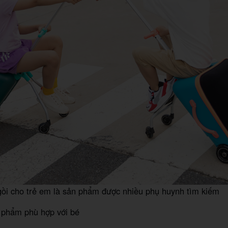
gồi cho trẻ em là sản phẩm được nhiều phụ huynh tìm kiếm
 phẩm phù hợp với bé