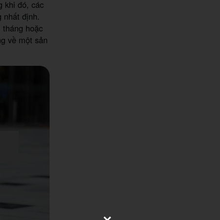
 khi đó, các
 nhất định.
i tháng hoặc
ng về một sản