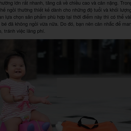
ường lớn rất nhanh, tăng cả về chiều cao và cân nặng. Trong
ghế ngồi thường thiết kế dành cho những độ tuổi và khối lượng
ạn lựa chọn sản phẩm phù hợp tại thời điểm này thì có thể và
 bé đã không ngồi vừa nữa. Do đó, bạn nên cân nhắc để ma
 tránh việc lãng phí.