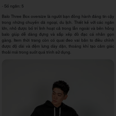
- Số ngăn: 5
Balo Three Box oversize là người bạn đồng hành đáng tin cậy
trong những chuyến dã ngoại, du lịch. Thiết kế với các ngăn
lớn, nhỏ được bố trí linh hoạt cả trong lẫn ngoài và bên hông
balo giúp dễ dàng đựng và sắp xếp đồ đạc cá nhân gọn
gàng. Item thời trang còn có quai đeo vai bản to điều chỉnh
được độ dài và đệm lưng dày dặn, thoáng khí tạo cảm giác
thoải mái trong suốt quá trình sử dụng.