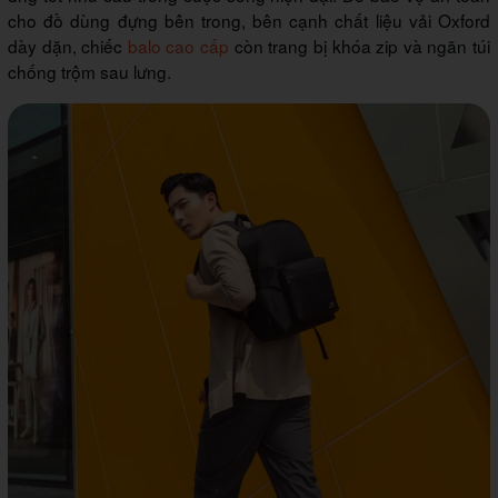
cho đồ dùng đựng bên trong, bên cạnh chất liệu vải Oxford
dày dặn, chiếc
balo cao cấp
còn trang bị khóa zip và ngăn túi
chống trộm sau lưng.