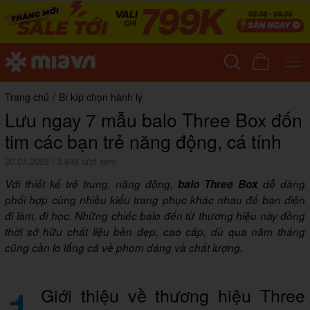
Trang chủ
/
Bí kíp chọn hành lý
Lưu ngay 7 mẫu balo Three Box đốn
tim các bạn trẻ năng động, cá tính
20.03.2023
|
3,848 lượt xem
Với thiết kế trẻ trung, năng động,
balo Three Box
dễ dàng
phối hợp cùng nhiều kiểu trang phục khác nhau để bạn diện
đi làm, đi học. Những chiếc balo đến từ thương hiệu này đồng
thời sở hữu chất liệu bền đẹp, cao cấp, dù qua năm tháng
cũng cần lo lắng cả về phom dáng và chất lượng.
1
Giới thiệu về thương hiệu Three