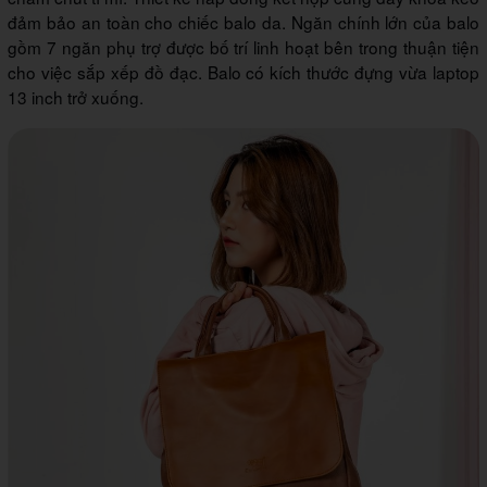
đảm bảo an toàn cho chiếc balo da. Ngăn chính lớn của balo
gồm 7 ngăn phụ trợ được bố trí linh hoạt bên trong thuận tiện
cho việc sắp xếp đồ đạc. Balo có kích thước đựng vừa laptop
13 inch trở xuống.