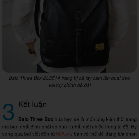
Balo Three Box BL3514 trang bị cả tay cầm lẫn quai đeo
vai tùy chỉnh độ dài
3
Kết luận
hứa hẹn sẽ là món phụ kiện thời trang
Balo Three Box
mà bạn nhất định phải sở hữu ít nhất một chiếc trong tủ đồ. Hy
vọng qua bài viết đến từ
MIA.vn
, bạn có thể dễ dàng lựa chọn