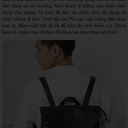
dân công sở ưa chuộng. Kích thước lý tưởng của chiếc balo
đựng vừa laptop 13 inch, tài liệu và nhiều món đồ dùng cá
nhân mang đi làm. Chất liệu da PU cao cấp mang đến balo
loạt ưu điểm vượt trội cả về độ bền lẫn tính thẩm mỹ. Dòng
balo có nhiều màu để bạn dễ dàng lựa chọn theo sở thích.