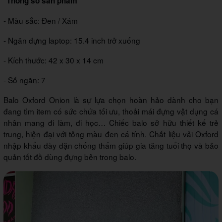
*Thông số sản phẩm
- Màu sắc: Đen / Xám
- Ngăn đựng laptop: 15.4 inch trở xuống
- Kích thước: 42 x 30 x 14 cm
- Số ngăn: 7
Balo Oxford Onion là sự lựa chọn hoàn hảo dành cho bạn
đang tìm item có sức chứa tối ưu, thoải mái đựng vật dụng cá
nhân mang đi làm, đi học… Chiếc balo sở hữu thiết kế trẻ
trung, hiện đại với tông màu đen cá tính. Chất liệu vải Oxford
nhập khẩu dày dặn chống thấm giúp gia tăng tuổi thọ và bảo
quản tốt đồ dùng đựng bên trong balo.