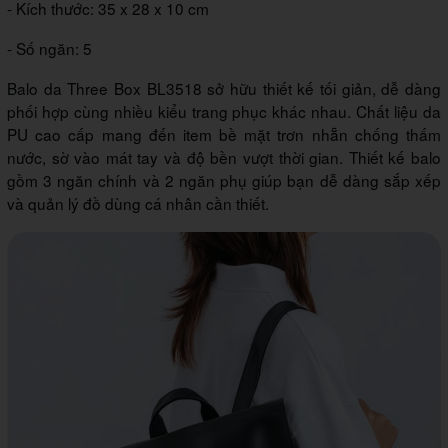
- Kích thước: 35 x 28 x 10 cm
- Số ngăn: 5
Balo da Three Box BL3518 sở hữu thiết kế tối giản, dễ dàng
phối hợp cùng nhiều kiểu trang phục khác nhau. Chất liệu da
PU cao cấp mang đến item bề mặt trơn nhẵn chống thấm
nước, sờ vào mát tay và độ bền vượt thời gian. Thiết kế balo
gồm 3 ngăn chính và 2 ngăn phụ giúp bạn dễ dàng sắp xếp
và quản lý đồ dùng cá nhân cần thiết.