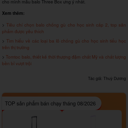
cho mình mẫu balo Three Box ưng ý nhất.
Xem thêm:
>
Tiêu chí chọn balo chống gù cho học sinh cấp 2, top sản
phẩm được yêu thích
>
Tìm hiểu về các loại ba lô chống gù cho học sinh tiểu học
trên thị trường
>
Tomtoc balo, thiết kế thời thượng đậm chất Mỹ và chất lượng
bền bỉ vượt trội
Tác giả:
Thuỳ Dương
TOP sản phẩm bán chạy tháng 08/2026