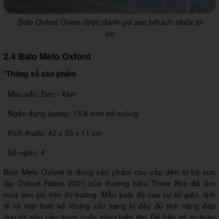
Balo Oxford Onion được đánh giá cao bởi sức chứa tối
ưu
2.4 Balo Melo Oxford
*Thông số sản phẩm
- Màu sắc: Đen / Xám
- Ngăn đựng laptop: 15.6 inch trở xuống
- Kích thước: 42 x 30 x 11 cm
- Số ngăn: 4
Balo Melo Oxford là dòng sản phẩm cao cấp đến từ bộ sưu
tập Oxford Fabric 2021 của thương hiệu Three Box đã làm
mưa làm gió trên thị trường. Mẫu balo đề cao sự tối giản, tinh
tế về mặt thiết kế nhưng vẫn trang bị đầy đủ tính năng đáp
ứng tốt nhu cầu trong cuộc sống hiện đại. Để bảo vệ an toàn