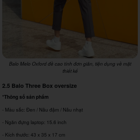
Balo Melo Oxford đề cao tính đơn giản, tiện dụng về mặt
thiết kế
2.5 Balo Three Box oversize
*Thông số sản phẩm
- Màu sắc: Đen / Nâu đậm / Nâu nhạt
- Ngăn đựng laptop: 15.6 inch
- Kích thước: 43 x 35 x 17 cm