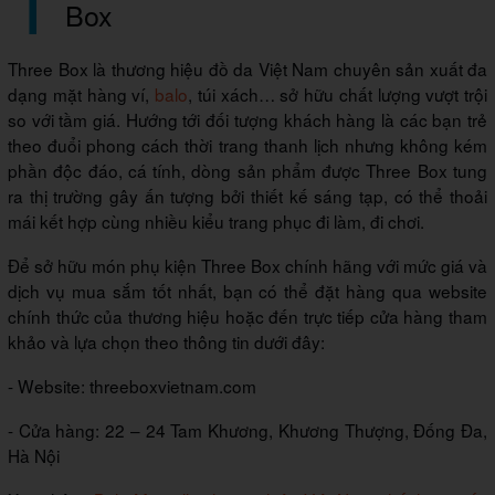
Box
Three Box là thương hiệu đồ da Việt Nam chuyên sản xuất đa
dạng mặt hàng ví,
balo
, túi xách… sở hữu chất lượng vượt trội
so với tầm giá. Hướng tới đối tượng khách hàng là các bạn trẻ
theo đuổi phong cách thời trang thanh lịch nhưng không kém
phần độc đáo, cá tính, dòng sản phẩm được Three Box tung
ra thị trường gây ấn tượng bởi thiết kế sáng tạp, có thể thoải
mái kết hợp cùng nhiều kiểu trang phục đi làm, đi chơi.
Để sở hữu món phụ kiện Three Box chính hãng với mức giá và
dịch vụ mua sắm tốt nhất, bạn có thể đặt hàng qua website
chính thức của thương hiệu hoặc đến trực tiếp cửa hàng tham
khảo và lựa chọn theo thông tin dưới đây:
- Website: threeboxvietnam.com
- Cửa hàng: 22 – 24 Tam Khương, Khương Thượng, Đống Đa,
Hà Nội