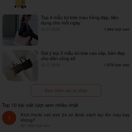
Top 4 mẫu túi tote màu hồng đẹp, tiện
dụng cho mỗi ngày
22.07.2026
1,894 lượt xem
Gợi ý top 3 mẫu túi tote cao cấp, bền đẹp
cho dân công sở
22.07.2026
1,878 lượt xem
Xem thêm các tin khác
Top 10 bài viết lượt xem nhiều nhất
Kích thước vali size 24 có được xách tay lên máy bay
1
không?
621,658 lượt xem