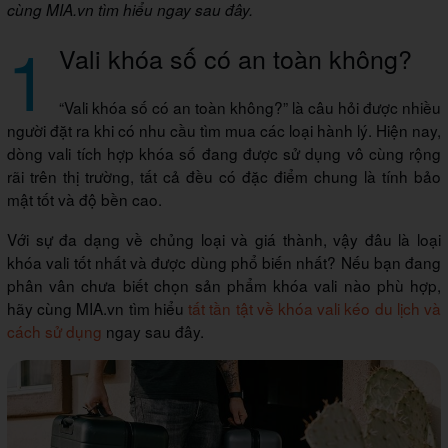
cùng MIA.vn tìm hiểu ngay sau đây.
1
Vali khóa số có an toàn không?
“Vali khóa số có an toàn không?” là câu hỏi được nhiều
người đặt ra khi có nhu cầu tìm mua các loại hành lý. Hiện nay,
dòng vali tích hợp khóa số đang được sử dụng vô cùng rộng
rãi trên thị trường, tất cả đều có đặc điểm chung là tính bảo
mật tốt và độ bền cao.
Với sự đa dạng về chủng loại và giá thành, vậy đâu là loại
khóa vali tốt nhất và được dùng phổ biến nhất? Nếu bạn đang
phân vân chưa biết chọn sản phẩm khóa vali nào phù hợp,
hãy cùng MIA.vn tìm hiểu
tất tần tật về khóa vali kéo du lịch và
cách sử dụng
ngay sau đây.