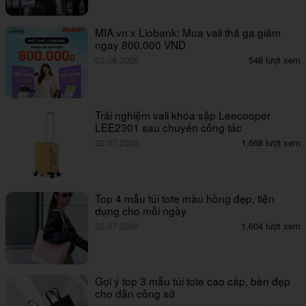
MIA.vn x Liobank: Mua vali thả ga giảm
ngay 800.000 VND
03.08.2026
548 lượt xem
Trải nghiệm vali khóa sập Leecooper
LEE2301 sau chuyến công tác
22.07.2026
1,668 lượt xem
Top 4 mẫu túi tote màu hồng đẹp, tiện
dụng cho mỗi ngày
22.07.2026
1,604 lượt xem
Gợi ý top 3 mẫu túi tote cao cấp, bền đẹp
cho dân công sở