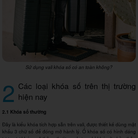
Sử dụng vali khóa số có an toàn không?
2
Các loại khóa số trên thị trường
hiện nay
2.1 Khóa số thường
Đây là kiểu khóa tích hợp sẵn trên vali, được thiết kế dùng mật
khẩu 3 chữ số để đóng mở hành lý. Ổ khóa số có hình dáng