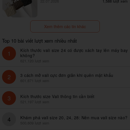
22.07.2026
1,588 lượt xem
Xem thêm các tin khác
Top 10 bài viết lượt xem nhiều nhất
Kích thước vali size 24 có được xách tay lên máy bay
1
không?
621,120 lượt xem
3 cách mở vali cực đơn giản khi quên mật khẩu
2
601,671 lượt xem
Kích thước size Vali thông tin cần biết
3
521,197 lượt xem
Khám phá vali size 20, 24, 28: Nên mua vali size nào?
4
500,609 lượt xem