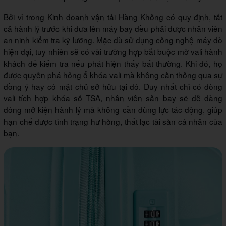
Bởi vì trong Kinh doanh vận tải Hàng Không có quy định, tất
cả hành lý trước khi đưa lên máy bay đều phải được nhân viên
an ninh kiểm tra kỹ lưỡng. Mặc dù sử dụng công nghệ máy dò
hiện đại, tuy nhiên sẽ có vài trường hợp bắt buộc mở vali hành
khách để kiểm tra nếu phát hiện thấy bất thường. Khi đó, họ
được quyền phá hỏng ổ khóa vali mà không cần thông qua sự
đồng ý hay có mặt chủ sở hữu tại đó. Duy nhất chỉ có dòng
vali tích hợp khóa số TSA, nhân viên sân bay sẽ dễ dàng
đóng mở kiện hành lý mà không cần dùng lực tác động, giúp
hạn chế được tình trạng hư hỏng, thất lạc tài sản cá nhân của
bạn.