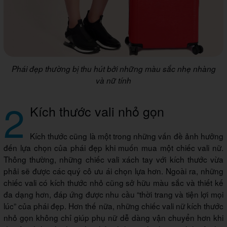
Phái đẹp thường bị thu hút bởi những màu sắc nhẹ nhàng
và nữ tính
2
Kích thước vali nhỏ gọn
Kích thước cũng là một trong những vấn đề ảnh hưởng
đến lựa chọn của phái đẹp khi muốn mua một chiếc vali nữ.
Thông thường, những chiếc vali xách tay với kích thước vừa
phải sẽ được các quý cô ưu ái chọn lựa hơn. Ngoài ra, những
chiếc vali có kích thước nhỏ cũng sở hữu màu sắc và thiết kế
đa dạng hơn, đáp ứng được nhu cầu “thời trang và tiện lợi mọi
lúc” của phái đẹp. Hơn thế nữa, những chiếc vali nữ kích thước
nhỏ gọn không chỉ giúp phụ nữ dễ dàng vận chuyển hơn khi