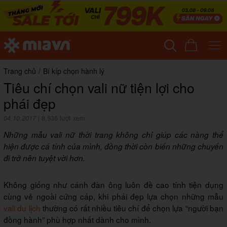
Trang chủ
/
Bí kíp chọn hành lý
Tiêu chí chọn vali nữ tiện lợi cho
phái đẹp
04.10.2017
|
8,536 lượt xem
Những mẫu vali nữ thời trang không chỉ giúp các nàng thể
hiện được cá tính của mình, đồng thời còn biến những chuyến
đi trở nên tuyệt vời hơn.
Không giống như cánh đàn ông luôn đề cao tính tiện dụng
cùng vẻ ngoài cứng cáp, khi phái đẹp lựa chọn những mẫu
vali du lịch
thường có rất nhiều tiêu chí để chọn lựa “người bạn
đồng hành” phù hợp nhất dành cho mình.