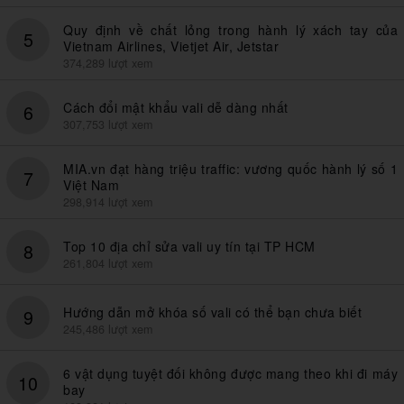
Quy định về chất lỏng trong hành lý xách tay của
5
Vietnam Airlines, Vietjet Air, Jetstar
374,289 lượt xem
Cách đổi mật khẩu vali dễ dàng nhất
6
307,753 lượt xem
MIA.vn đạt hàng triệu traffic: vương quốc hành lý số 1
7
Việt Nam
298,914 lượt xem
Top 10 địa chỉ sửa vali uy tín tại TP HCM
8
261,804 lượt xem
Hướng dẫn mở khóa số vali có thể bạn chưa biết
9
245,486 lượt xem
6 vật dụng tuyệt đối không được mang theo khi đi máy
10
bay