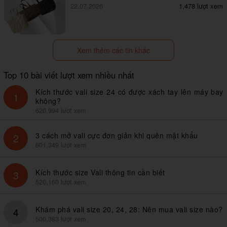
22.07.2026
1,478 lượt xem
Xem thêm các tin khác
Top 10 bài viết lượt xem nhiều nhất
Kích thước vali size 24 có được xách tay lên máy bay
1
không?
620,994 lượt xem
3 cách mở vali cực đơn giản khi quên mật khẩu
2
601,349 lượt xem
Kích thước size Vali thông tin cần biết
3
520,160 lượt xem
Khám phá vali size 20, 24, 28: Nên mua vali size nào?
4
500,383 lượt xem