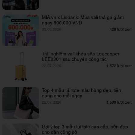
MIA.vn x Liobank: Mua vali thả ga giảm
ngay 800.000 VND
03.08.2026
426 lượt xem
Trải nghiệm vali khóa sập Leecooper
LEE2301 sau chuyến công tác
22.07.2026
1,572 lượt xem
Top 4 mẫu túi tote màu hồng đẹp, tiện
dụng cho mỗi ngày
22.07.2026
1,500 lượt xem
Gợi ý top 3 mẫu túi tote cao cấp, bền đẹp
cho dân công sở