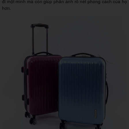
đi một mình mà còn giúp phản ánh rõ nét phong cách của họ
hơn.