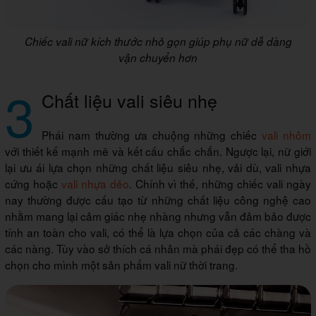
Chiếc vali nữ kích thước nhỏ gọn giúp phụ nữ dễ dàng
vận chuyển hơn
3
Chất liệu vali siêu nhẹ
Phái nam thường ưa chuộng những chiếc
vali nhôm
với thiết kế mạnh mẽ và kết cấu chắc chắn. Ngược lại, nữ giới
lại ưu ái lựa chọn những chất liệu siêu nhẹ, vải dù, vali nhựa
cứng hoặc
vali nhựa dẻo
. Chính vì thế, những chiếc vali ngày
nay thường được cấu tạo từ những chất liệu công nghệ cao
nhằm mang lại cảm giác nhẹ nhàng nhưng vẫn đảm bảo được
tính an toàn cho vali, có thể là lựa chọn của cả các chàng và
các nàng. Tùy vào sở thích cá nhân mà phái đẹp có thể tha hồ
chọn cho mình một sản phẩm vali nữ thời trang.