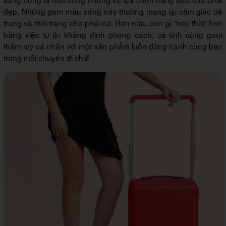
đẹp. Những gam màu sáng này thường mang lại cảm giác trẻ
trung và thời trang cho phái nữ. Hơn nữa, còn gì “hợp thời” hơn
bằng việc tự tin khẳng định phong cách, cá tính cùng gout
thẩm mỹ cá nhân với một sản phẩm luôn đồng hành cùng bạn
trong mỗi chuyến đi chứ!