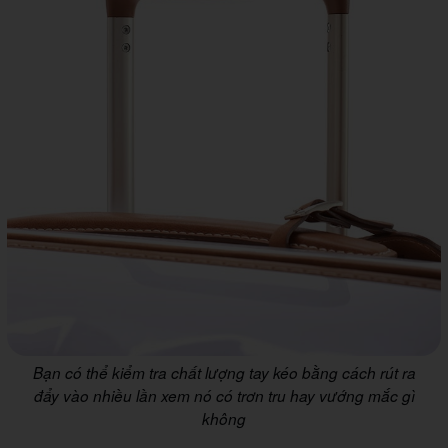
Bạn có thể kiểm tra chất lượng tay kéo bằng cách rút ra
đẩy vào nhiều lần xem nó có trơn tru hay vướng mắc gì
không