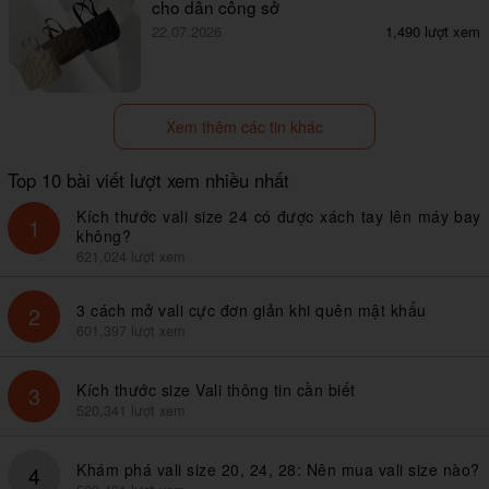
cho dân công sở
22.07.2026
1,490 lượt xem
Xem thêm các tin khác
Top 10 bài viết lượt xem nhiều nhất
Kích thước vali size 24 có được xách tay lên máy bay
1
không?
621,024 lượt xem
3 cách mở vali cực đơn giản khi quên mật khẩu
2
601,397 lượt xem
Kích thước size Vali thông tin cần biết
3
520,341 lượt xem
Khám phá vali size 20, 24, 28: Nên mua vali size nào?
4