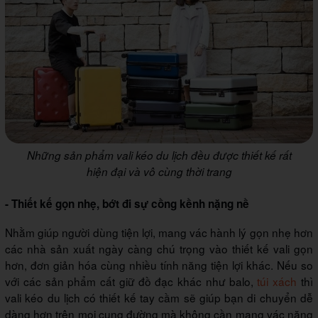
Những sản phẩm vali kéo du lịch đều được thiết kế rất
hiện đại và vô cùng thời trang
- Thiết kế gọn nhẹ, bớt đi sự cồng kềnh nặng nề
Nhằm giúp người dùng tiện lợi, mang vác hành lý gọn nhẹ hơn
các nhà sản xuất ngày càng chú trọng vào thiết kế vali gọn
hơn, đơn giản hóa cùng nhiều tính năng tiện lợi khác. Nếu so
với các sản phẩm cất giữ đồ đạc khác như balo,
túi xách
thì
vali kéo du lịch có thiết kế tay cầm sẽ giúp bạn di chuyển dễ
dàng hơn trên mọi cung đường mà không cần mang vác nặng