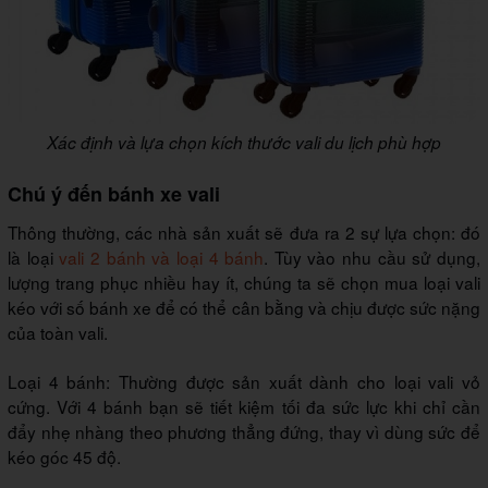
Xác định và lựa chọn kích thước vali du lịch phù hợp
Chú ý đến bánh xe vali
Thông thường, các nhà sản xuất sẽ đưa ra 2 sự lựa chọn: đó
là loại
vali 2 bánh và loại 4 bánh
. Tùy vào nhu cầu sử dụng,
lượng trang phục nhiều hay ít, chúng ta sẽ chọn mua loại vali
kéo với số bánh xe để có thể cân bằng và chịu được sức nặng
của toàn vali.
Loại 4 bánh: Thường được sản xuất dành cho loại vali vỏ
cứng. Với 4 bánh bạn sẽ tiết kiệm tối đa sức lực khi chỉ cần
đẩy nhẹ nhàng theo phương thẳng đứng, thay vì dùng sức để
kéo góc 45 độ.