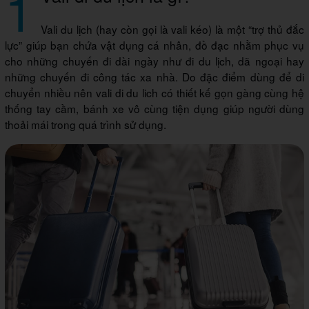
1
Vali du lịch (hay còn gọi là vali kéo) là một “trợ thủ đắc
lực” giúp bạn chứa vật dụng cá nhân, đồ đạc nhằm phục vụ
cho những chuyến đi dài ngày như đi du lịch, dã ngoại hay
những chuyến đi công tác xa nhà. Do đặc điểm dùng để di
chuyển nhiều nên vali di du lich có thiết kế gọn gàng cùng hệ
thống tay cầm, bánh xe vô cùng tiện dụng giúp người dùng
thoải mái trong quá trình sử dụng.