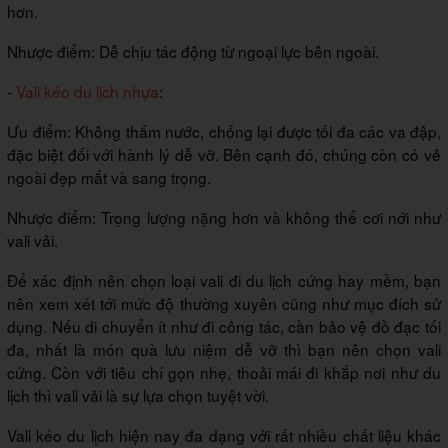
hơn.
Nhược điểm: Dễ chịu tác động từ ngoại lực bên ngoài.
-
Vali kéo du lịch nhựa
:
Ưu điểm: Không thấm nước, chống lại được tối đa các va đập,
đặc biệt đối với hành lý dễ vỡ. Bên cạnh đó, chúng còn có vẻ
ngoài đẹp mắt và sang trọng.
Nhược điểm: Trọng lượng nặng hơn và không thể cơi nới như
vali vải.
Để xác định nên chọn loại vali đi du lịch cứng hay mềm, bạn
nên xem xét tới mức độ thường xuyên cũng như mục đích sử
dụng. Nếu di chuyển ít như đi công tác, cần bảo vệ đồ đạc tối
đa, nhất là món quà lưu niệm dễ vỡ thì bạn nên chọn vali
cứng. Còn với tiêu chí gọn nhẹ, thoải mái đi khắp nơi như du
lịch thì vali vải là sự lựa chọn tuyệt vời.
Vali kéo du lịch hiện nay đa dạng với rất nhiều chất liệu khác