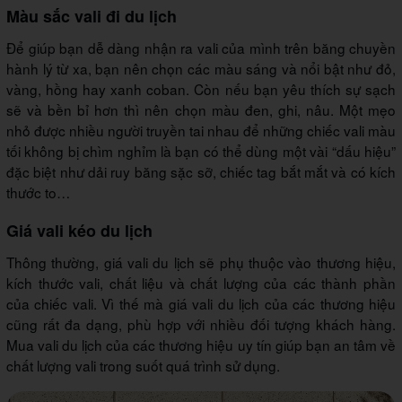
Màu sắc vali đi du lịch
Để giúp bạn dễ dàng nhận ra vali của mình trên băng chuyền
hành lý từ xa, bạn nên chọn các màu sáng và nổi bật như đỏ,
vàng, hồng hay xanh coban. Còn nếu bạn yêu thích sự sạch
sẽ và bền bỉ hơn thì nên chọn màu đen, ghi, nâu. Một mẹo
nhỏ được nhiều người truyền tai nhau để những chiếc vali màu
tối không bị chìm nghỉm là bạn có thể dùng một vài “dấu hiệu”
đặc biệt như dải ruy băng sặc sỡ, chiếc tag bắt mắt và có kích
thước to…
Giá vali kéo du lịch
Thông thường, giá vali du lịch sẽ phụ thuộc vào thương hiệu,
kích thước vali, chất liệu và chất lượng của các thành phần
của chiếc vali. Vì thế mà giá vali du lịch của các thương hiệu
cũng rất đa dạng, phù hợp với nhiều đối tượng khách hàng.
Mua vali du lịch của các thương hiệu uy tín giúp bạn an tâm về
chất lượng vali trong suốt quá trình sử dụng.