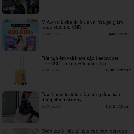
MIA.vn x Liobank: Mua vali thả ga giảm
ngay 800.000 VND
03.08.2026
446 lượt xem
Trải nghiệm vali khóa sập Leecooper
LEE2301 sau chuyến công tác
22.07.2026
1,582 lượt xem
Top 4 mẫu túi tote màu hồng đẹp, tiện
dụng cho mỗi ngày
22.07.2026
1,512 lượt xem
Gợi ý top 3 mẫu túi tote cao cấp, bền đẹp