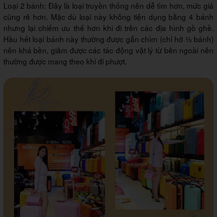
Loại 2 bánh: Đây là loại truyền thống nên dễ tìm hơn, mức giá
cũng rẻ hơn. Mặc dù loại này không tiện dụng bằng 4 bánh
nhưng lại chiếm ưu thế hơn khi đi trên các địa hình gồ ghề.
Hầu hết loại bánh này thường được gắn chìm (chỉ hở ⅓ bánh)
nên khá bền, giảm được các tác động vật lý từ bên ngoài nên
thường được mang theo khi đi phượt.