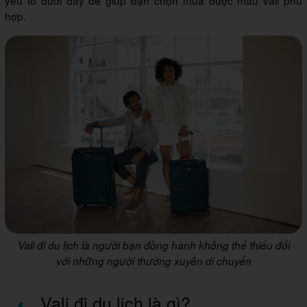
yếu tố dưới đây để giúp bạn chọn mua được mẫu vali phù
hợp.
Vali đi du lịch là người bạn đồng hành không thể thiếu đối
với những người thường xuyên di chuyển
Vali đi du lịch là gì?