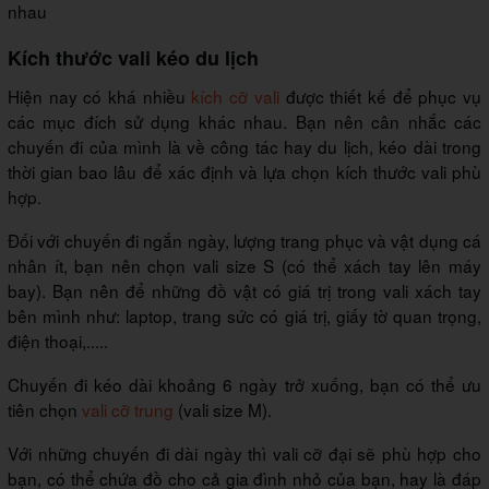
nhau
Kích thước vali kéo du lịch
Hiện nay có khá nhiều
kích cỡ vali
được thiết kế để phục vụ
các mục đích sử dụng khác nhau. Bạn nên cân nhắc các
chuyến đi của mình là về công tác hay du lịch, kéo dài trong
thời gian bao lâu để xác định và lựa chọn kích thước vali phù
hợp.
Đối với chuyến đi ngắn ngày, lượng trang phục và vật dụng cá
nhân ít, bạn nên chọn vali size S (có thể xách tay lên máy
bay). Bạn nên để những đồ vật có giá trị trong vali xách tay
bên mình như: laptop, trang sức có giá trị, giấy tờ quan trọng,
điện thoại,.....
Chuyến đi kéo dài khoảng 6 ngày trở xuống, bạn có thể ưu
tiên chọn
vali cỡ trung
(vali size M).
Với những chuyến đi dài ngày thì vali cỡ đại sẽ phù hợp cho
bạn, có thể chứa đồ cho cả gia đình nhỏ của bạn, hay là đáp