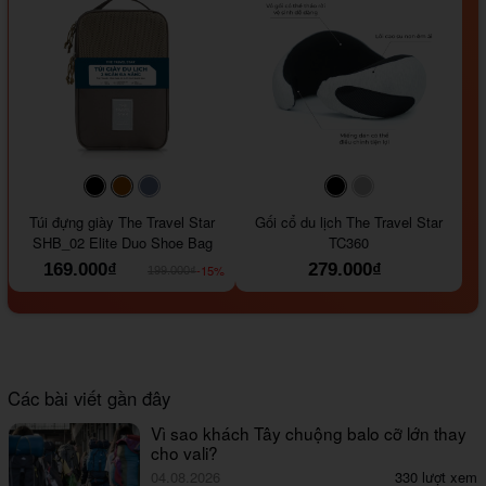
#000000
#964B00
#647290
#000000
#a9a9a9
Túi đựng giày The Travel Star
Gối cổ du lịch The Travel Star
SHB_02 Elite Duo Shoe Bag
TC360
169.000₫
279.000₫
-15%
199.000₫
Các bài viết gần đây
Vì sao khách Tây chuộng balo cỡ lớn thay
cho vali?
04.08.2026
330 lượt xem