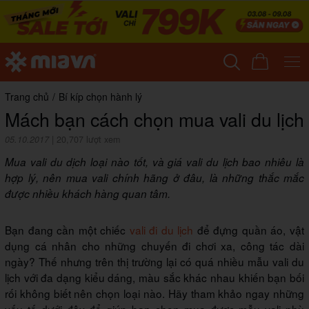
Trang chủ
/
Bí kíp chọn hành lý
Mách bạn cách chọn mua vali du lịch
05.10.2017
|
20,707 lượt xem
Mua vali du dịch loại nào tốt, và giá vali du lịch bao nhiêu là
hợp lý, nên mua vali chính hãng ở đâu, là những thắc mắc
được nhiều khách hàng quan tâm.
Bạn đang cần một chiếc
vali đi du lịch
để đựng quần áo, vật
dụng cá nhân cho những chuyến đi chơi xa, công tác dài
ngày? Thế nhưng trên thị trường lại có quá nhiều mẫu vali du
lịch với đa dạng kiểu dáng, màu sắc khác nhau khiến bạn bối
rối không biết nên chọn loại nào. Hãy tham khảo ngay những