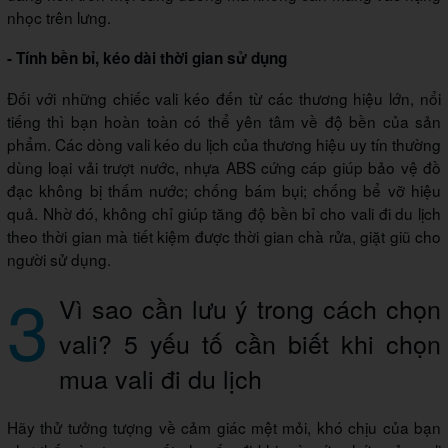
nhọc trên lưng.
- Tính bền bỉ, kéo dài thời gian sử dụng
Đối với những chiếc vali kéo đến từ các thương hiệu lớn, nổi
tiếng thì bạn hoàn toàn có thể yên tâm về độ bền của sản
phẩm. Các dòng vali kéo du lịch của thương hiệu uy tín thường
dùng loại vải trượt nước, nhựa ABS cứng cáp giúp bảo vệ đồ
đạc không bị thấm nước; chống bám bụi; chống bể vỡ hiệu
quả. Nhờ đó, không chỉ giúp tăng độ bền bỉ cho vali đi du lịch
theo thời gian mà tiết kiệm được thời gian chà rửa, giặt giũ cho
người sử dụng.
3
Vì sao cần lưu ý trong cách chọn
vali? 5 yếu tố cần biết khi chọn
mua vali đi du lịch
Hãy thử tưởng tượng về cảm giác mệt mỏi, khó chịu của bạn