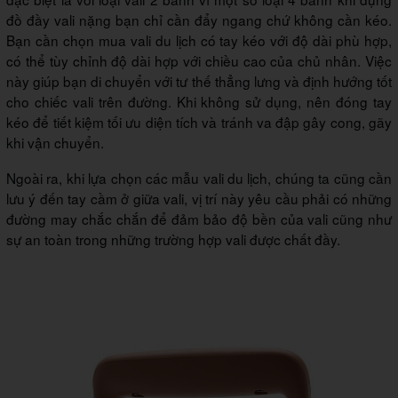
đồ đầy vali nặng bạn chỉ cần đẩy ngang chứ không cần kéo.
Bạn cần chọn mua vali du lịch có tay kéo với độ dài phù hợp,
có thể tùy chỉnh độ dài hợp với chiều cao của chủ nhân. Việc
này giúp bạn di chuyển với tư thế thẳng lưng và định hướng tốt
cho chiếc vali trên đường. Khi không sử dụng, nên đóng tay
kéo để tiết kiệm tối ưu diện tích và tránh va đập gây cong, gãy
khi vận chuyển.
Ngoài ra, khi lựa chọn các mẫu vali du lịch, chúng ta cũng cần
lưu ý đến tay cầm ở giữa vali, vị trí này yêu cầu phải có những
đường may chắc chắn để đảm bảo độ bền của vali cũng như
sự an toàn trong những trường hợp vali được chất đầy.