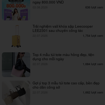
ngay 800.000 VND
03.08.2026
636 lượt xem
Trải nghiệm vali khóa sập Leecooper
LEE2301 sau chuyến công tác
22.07.2026
1,754 lượt xem
Top 4 mẫu túi tote màu hồng đẹp, tiện
dụng cho mỗi ngày
22.07.2026
1,684 lượt xem
Gợi ý top 3 mẫu túi tote cao cấp, bền đẹp
cho dân công sở
22.07.2026
1,662 lượt xem