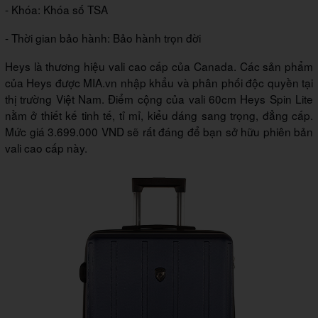
- Khóa: Khóa số TSA
- Thời gian bảo hành: Bảo hành trọn đời
Heys là thương hiệu vali cao cấp của Canada. Các sản phẩm
của Heys được MIA.vn nhập khẩu và phân phối độc quyền tại
thị trường Việt Nam. Điểm cộng của vali 60cm Heys Spin Lite
nằm ở thiết kế tinh tế, tỉ mỉ, kiểu dáng sang trọng, đẳng cấp.
Mức giá 3.699.000 VND sẽ rất đáng để bạn sở hữu phiên bản
vali cao cấp này.