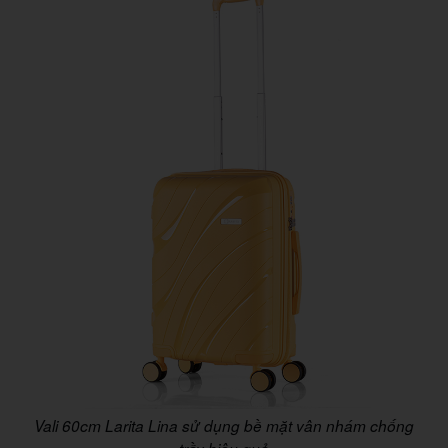
Vali 60cm Larita Lina sử dụng bề mặt vân nhám chống