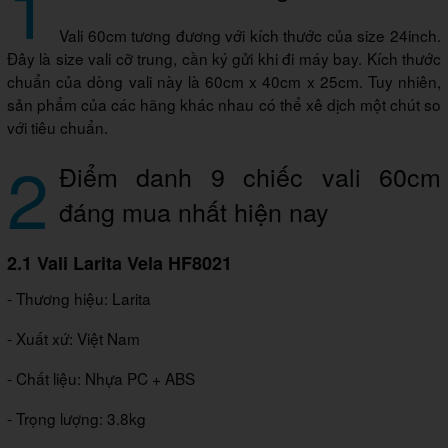
1
Vali 60cm tương đương với kích thước của size 24inch.
Đây là size vali cỡ trung, cần ký gửi khi đi máy bay. Kích thước
chuẩn của dòng vali này là 60cm x 40cm x 25cm. Tuy nhiên,
sản phẩm của các hãng khác nhau có thể xê dịch một chút so
với tiêu chuẩn.
2
Điểm danh 9 chiếc vali 60cm
đáng mua nhất hiện nay
2.1 Vali Larita Vela HF8021
- Thương hiệu: Larita
- Xuất xứ: Việt Nam
- Chất liệu: Nhựa PC + ABS
- Trọng lượng: 3.8kg