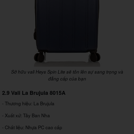
Sở hữu vali Heys Spin Lite sẽ tôn lên sự sang trọng và
đẳng cấp của bạn
2.9 Vali La Brujula 8015A
- Thương hiệu: La Brujula
- Xuất xứ: Tây Ban Nha
- Chất liệu: Nhựa PC cao cấp