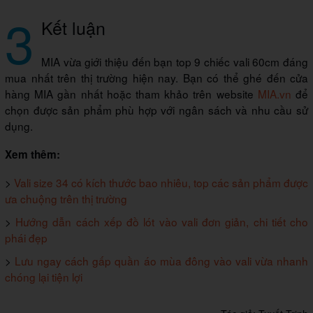
3
Kết luận
MIA vừa giới thiệu đến bạn top 9 chiếc vali 60cm đáng
mua nhất trên thị trường hiện nay. Bạn có thể ghé đến cửa
hàng MIA gần nhất hoặc tham khảo trên website
MIA.vn
để
chọn được sản phẩm phù hợp với ngân sách và nhu cầu sử
dụng.
Xem thêm:
>
Vali size 34 có kích thước bao nhiêu, top các sản phẩm được
ưa chuộng trên thị trường
>
Hướng dẫn cách xếp đồ lót vào vali đơn giản, chi tiết cho
phái đẹp
>
Lưu ngay cách gấp quần áo mùa đông vào vali vừa nhanh
chóng lại tiện lợi