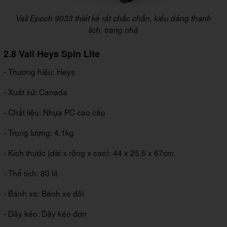
Vali Epoch 9033 thiết kế rất chắc chắn, kiểu dáng thanh
lịch, trang nhã
2.8 Vali Heys Spin Lite
- Thương hiệu: Heys
- Xuất xứ: Canada
- Chất liệu: Nhựa PC cao cấp
- Trọng lượng: 4.1kg
- Kích thước (dài x rộng x cao): 44 x 25.5 x 67cm
- Thể tích: 80 lít
- Bánh xe: Bánh xe đôi
- Dây kéo: Dây kéo đơn