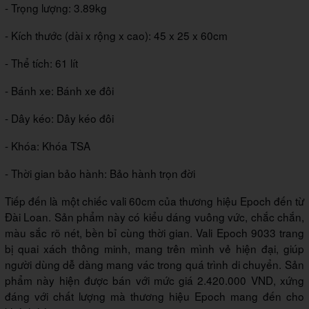
- Trọng lượng: 3.89kg
- Kích thước (dài x rộng x cao): 45 x 25 x 60cm
- Thể tích: 61 lít
- Bánh xe: Bánh xe đôi
- Dây kéo: Dây kéo đôi
- Khóa: Khóa TSA
- Thời gian bảo hành: Bảo hành trọn đời
Tiếp đến là một chiếc vali 60cm của thương hiệu Epoch đến từ
Đài Loan. Sản phẩm này có kiểu dáng vuông vức, chắc chắn,
màu sắc rõ nét, bền bỉ cùng thời gian. Vali Epoch 9033 trang
bị quai xách thông minh, mang trên mình vẻ hiện đại, giúp
người dùng dễ dàng mang vác trong quá trình di chuyển. Sản
phẩm này hiện được bán với mức giá 2.420.000 VND, xứng
đáng với chất lượng mà thương hiệu Epoch mang đến cho