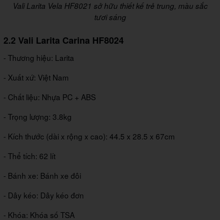
Vali Larita Vela HF8021 sở hữu thiết kế trẻ trung, màu sắc
tươi sáng
2.2 Vali Larita Carina HF8024
- Thương hiệu: Larita
- Xuất xứ: Việt Nam
- Chất liệu: Nhựa PC + ABS
- Trọng lượng: 3.8kg
- Kích thước (dài x rộng x cao): 44.5 x 28.5 x 67cm
- Thể tích: 62 lít
- Bánh xe: Bánh xe đôi
- Dây kéo: Dây kéo đơn
- Khóa: Khóa số TSA