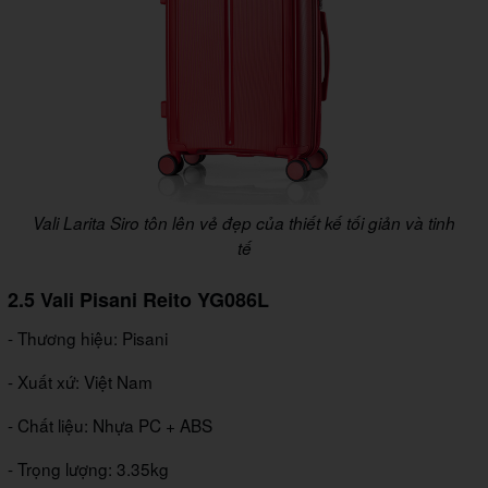
Vali Larita Siro tôn lên vẻ đẹp của thiết kế tối giản và tinh
tế
2.5 Vali Pisani Reito YG086L
- Thương hiệu: Pisani
- Xuất xứ: Việt Nam
- Chất liệu: Nhựa PC + ABS
- Trọng lượng: 3.35kg