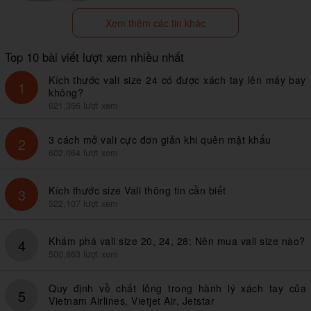
Xem thêm các tin khác
Top 10 bài viết lượt xem nhiều nhất
Kích thước vali size 24 có được xách tay lên máy bay
1
không?
621,366 lượt xem
3 cách mở vali cực đơn giản khi quên mật khẩu
2
602,064 lượt xem
Kích thước size Vali thông tin cần biết
3
522,107 lượt xem
Khám phá vali size 20, 24, 28: Nên mua vali size nào?
4
500,863 lượt xem
Quy định về chất lỏng trong hành lý xách tay của
5
Vietnam Airlines, Vietjet Air, Jetstar