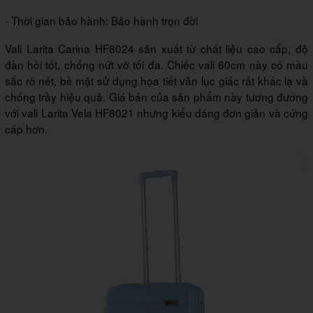
- Thời gian bảo hành: Bảo hành trọn đời
Vali Larita Carina HF8024 sản xuất từ chất liệu cao cấp, độ
đàn hồi tốt, chống nứt vỡ tối đa. Chiếc vali 60cm này có màu
sắc rõ nét, bề mặt sử dụng họa tiết vân lục giác rất khác lạ và
chống trầy hiệu quả. Giá bán của sản phẩm này tương đương
với vali Larita Vela HF8021 nhưng kiểu dáng đơn giản và cứng
cáp hơn.