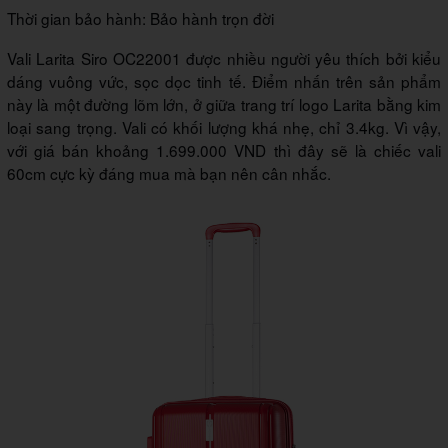
Thời gian bảo hành: Bảo hành trọn đời
Vali Larita Siro OC22001 được nhiều người yêu thích bởi kiểu
dáng vuông vức, sọc dọc tinh tế. Điểm nhấn trên sản phẩm
này là một đường lõm lớn, ở giữa trang trí logo Larita bằng kim
loại sang trọng. Vali có khối lượng khá nhẹ, chỉ 3.4kg. Vì vậy,
với giá bán khoảng 1.699.000 VND thì đây sẽ là chiếc vali
60cm cực kỳ đáng mua mà bạn nên cân nhắc.