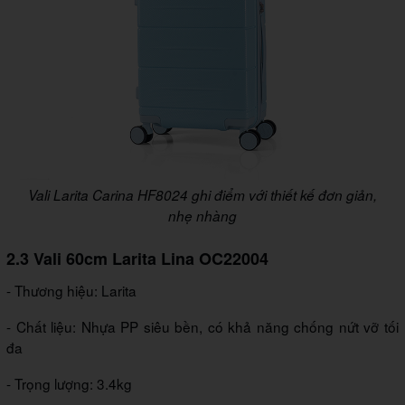
Vali Larita Carina HF8024 ghi điểm với thiết kế đơn giản,
nhẹ nhàng
2.3 Vali 60cm Larita Lina OC22004
- Thương hiệu: Larita
- Chất liệu: Nhựa PP siêu bền, có khả năng chống nứt vỡ tối
đa
- Trọng lượng: 3.4kg