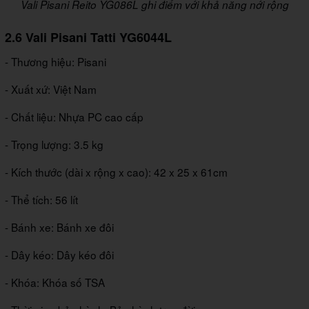
Vali Pisani Reito YG086L ghi điểm với khả năng nới rộng
2.6 Vali Pisani Tatti YG6044L
- Thương hiệu: Pisani
- Xuất xứ: Việt Nam
- Chất liệu: Nhựa PC cao cấp
- Trọng lượng: 3.5 kg
- Kích thước (dài x rộng x cao): 42 x 25 x 61cm
- Thể tích: 56 lít
- Bánh xe: Bánh xe đôi
- Dây kéo: Dây kéo đôi
- Khóa: Khóa số TSA