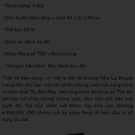
- Trọng lượng: 4.8kg
- Kích thước (dài x rộng x cao): 43 x 27 x 60cm
- Thể tích: 63 lít
- Bánh xe: Bánh xe đôi
- Khóa: Khóa số TSA + Khóa khung
- Thời gian bảo hành: Bảo hành trọn đời
Thiết kế kiểu dáng
vali
mới lạ đến từ thương hiệu La Brujula
mang đến cho bạn một sản phẩm phong cách cực sang trọng
và đậm chất Tây Ban Nha. Vali trang bị bộ đôi khóa số TSA âm
kết hợp với khóa khung chống rạch, đảm bảo tính bảo mật
tuyệt đối. Giá của chiếc vali 60cm này khá cao, khoảng
4.699.000 VND nhưng cực kỳ xứng đáng để bạn đầu tư sử
dụng lâu dài.