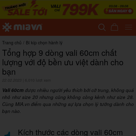
Trang chủ
/
Bí kíp chọn hành lý
Tổng hợp 9 dòng vali 60cm chất
lượng với độ bền ưu việt dành cho
bạn
22.02.2023
|
6,010 lượt xem
Vali 60cm
được nhiều người yêu thích bởi cỡ trung, không quá
nhỏ như size 20 nhưng cũng không cồng kềnh như size 28.
Cùng MIA.vn điểm qua những sự lựa chọn lý tưởng dành cho
bạn nào.
Kích thước các dòng vali 60cm