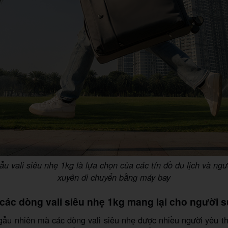
 vali siêu nhẹ 1kg là lựa chọn của các tín đồ du lịch và ng
xuyên di chuyển bằng máy bay
h các dòng vali siêu nhẹ 1kg mang lại cho người 
ẫu nhiên mà các dòng vali siêu nhẹ được nhiều người yêu th