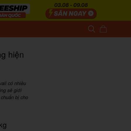
ng hiện
ali có nhiều
ng sẽ giới
 chuẩn bị cho
1kg