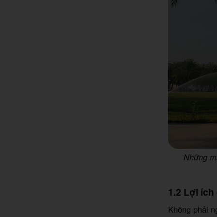
Những mẫu
1.2 Lợi íc
Không phải ng