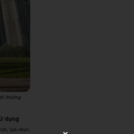
ười thường
sử dụng
ích, lựa chọn.