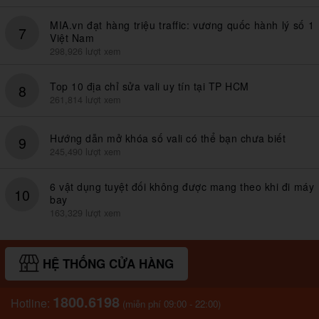
MIA.vn đạt hàng triệu traffic: vương quốc hành lý số 1
7
Việt Nam
298,926 lượt xem
Top 10 địa chỉ sửa vali uy tín tại TP HCM
8
261,814 lượt xem
Hướng dẫn mở khóa số vali có thể bạn chưa biết
9
245,490 lượt xem
6 vật dụng tuyệt đối không được mang theo khi đi máy
10
bay
163,329 lượt xem
HỆ THỐNG CỬA HÀNG
1800.6198
Hotline:
(miễn phí 09:00 - 22:00)