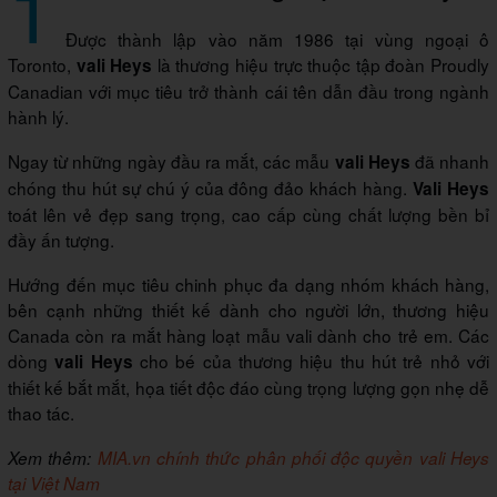
1
Được thành lập vào năm 1986 tại vùng ngoại ô
Toronto,
là thương hiệu trực thuộc tập đoàn Proudly
vali Heys
Canadian với mục tiêu trở thành cái tên dẫn đầu trong ngành
hành lý.
Ngay từ những ngày đầu ra mắt, các mẫu
đã nhanh
vali Heys
chóng thu hút sự chú ý của đông đảo khách hàng.
Vali Heys
toát lên vẻ đẹp sang trọng, cao cấp cùng chất lượng bền bỉ
đầy ấn tượng.
Hướng đến mục tiêu chinh phục đa dạng nhóm khách hàng,
bên cạnh những thiết kế dành cho người lớn, thương hiệu
Canada còn ra mắt hàng loạt mẫu vali dành cho trẻ em. Các
dòng
cho bé của thương hiệu thu hút trẻ nhỏ với
vali Heys
thiết kế bắt mắt, họa tiết độc đáo cùng trọng lượng gọn nhẹ dễ
thao tác.
Xem thêm:
MIA.vn chính thức phân phối độc quyền vali Heys
tại Việt Nam