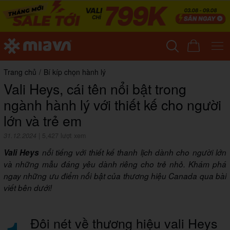
Trang chủ
/
Bí kíp chọn hành lý
Vali Heys, cái tên nổi bật trong
ngành hành lý với thiết kế cho người
lớn và trẻ em
31.12.2024
|
5,427 lượt xem
Vali Heys
nổi tiếng với thiết kế thanh lịch dành cho người lớn
và những mẫu đáng yêu dành riêng cho trẻ nhỏ. Khám phá
ngay những ưu điểm nổi bật của thương hiệu Canada qua bài
viết bên dưới!
Đôi nét về thương hiệu vali Heys