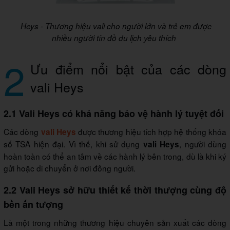
Heys - Thương hiệu vali cho người lớn và trẻ em được
nhiều người tín đồ du lịch yêu thích
2
Ưu điểm nổi bật của các dòng
vali Heys
2.1 Vali Heys có khả năng bảo vệ hành lý tuyệt đối
Các dòng
được thương hiệu tích hợp hệ thống khóa
vali Heys
số TSA hiện đại. Vì thế, khi sử dụng
, người dùng
vali Heys
hoàn toàn có thể an tâm về các hành lý bên trong, dù là khi ký
gửi hoặc di chuyển ở nơi đông người.
2.2 Vali Heys sở hữu thiết kế thời thượng cùng độ
bền ấn tượng
Là một trong những thương hiệu chuyên sản xuất các dòng