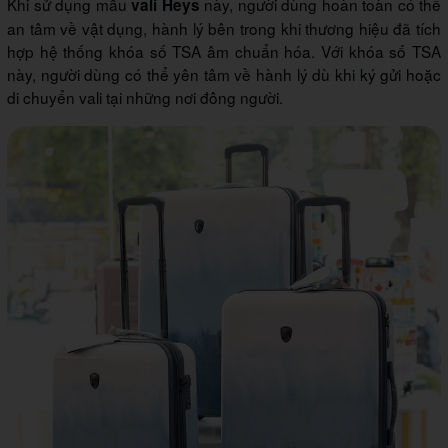
Khi sử dụng mẫu
này, người dùng hoàn toàn có thể
vali Heys
an tâm về vật dụng, hành lý bên trong khi thương hiệu đã tích
hợp hệ thống khóa số TSA âm chuẩn hóa. Với khóa số TSA
này, người dùng có thể yên tâm về hành lý dù khi ký gửi hoặc
di chuyển vali tại những nơi đông người.