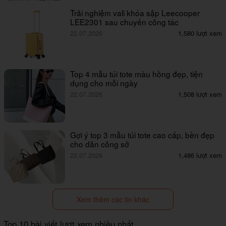
Trải nghiệm vali khóa sập Leecooper
LEE2301 sau chuyến công tác
22.07.2026
1,580 lượt xem
Top 4 mẫu túi tote màu hồng đẹp, tiện
dụng cho mỗi ngày
22.07.2026
1,508 lượt xem
Gợi ý top 3 mẫu túi tote cao cấp, bền đẹp
cho dân công sở
22.07.2026
1,486 lượt xem
Xem thêm các tin khác
Top 10 bài viết lượt xem nhiều nhất