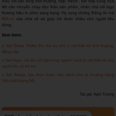
màu với các tông thời thượng, hợp “trend”, kết hợp cùng họa
tiết vân nhuyễn chạy dọc thân sản phẩm, nhấn nhá với logo
thương hiệu in chìm sang trọng. Hy vọng những thông tin mà
MIA.vn
vừa chia sẻ sẽ giúp ích được nhiều cho người tiêu
dùng.
Xem thêm:
>
Vali Globe Trotter thu hút sự chú ý với thiết kế thời thượng,
đẳng cấp
>
Vali Heys, cái tên nổi bật trong ngành hành lý với thiết kế cho
người lớn và trẻ em
>
Vali Stargo, lựa chọn hoàn hảo dành cho ai chuộng hàng
Việt chất lượng Mỹ
Tác giả:
Nghi Trương