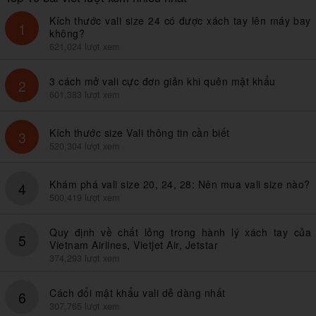
Kích thước vali size 24 có được xách tay lên máy bay
1
không?
621,024 lượt xem
3 cách mở vali cực đơn giản khi quên mật khẩu
2
601,383 lượt xem
Kích thước size Vali thông tin cần biết
3
520,304 lượt xem
Khám phá vali size 20, 24, 28: Nên mua vali size nào?
4
500,419 lượt xem
Quy định về chất lỏng trong hành lý xách tay của
5
Vietnam Airlines, Vietjet Air, Jetstar
374,293 lượt xem
Cách đổi mật khẩu vali dễ dàng nhất
6
307,765 lượt xem