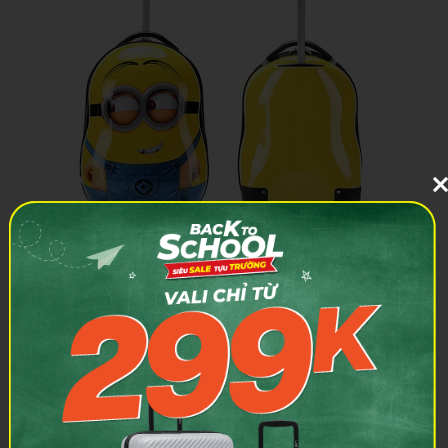
Trên thị trường hiện nay có rất nhiều mẫu vali Minion
nhưng để mua được sản phẩm chất lượng thì bạn cần tìm
hiểu thật kỹ lưỡng
3
Kết luận