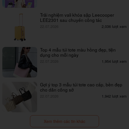
Trải nghiệm vali khóa sập Leecooper
LEE2301 sau chuyến công tác
22.07.2026
2,036 lượt xem
Top 4 mẫu túi tote màu hồng đẹp, tiện
dụng cho mỗi ngày
22.07.2026
1,954 lượt xem
Gợi ý top 3 mẫu túi tote cao cấp, bền đẹp
cho dân công sở
22.07.2026
1,942 lượt xem
Xem thêm các tin khác