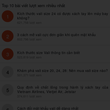
Top 10 bài viết lượt xem nhiều nhất
Kích thước vali size 24 có được xách tay lên máy bay
1
không?
621,758 lượt xem
3 cách mở vali cực đơn giản khi quên mật khẩu
2
602,796 lượt xem
Kích thước size Vali thông tin cần biết
3
523,819 lượt xem
Khám phá vali size 20, 24, 28: Nên mua vali size nào?
4
501,371 lượt xem
Quy định về chất lỏng trong hành lý xách tay của
5
Vietnam Airlines, Vietjet Air, Jetstar
374,611 lượt xem
Cách đổi mật khẩu vali dễ dàng nhất
6