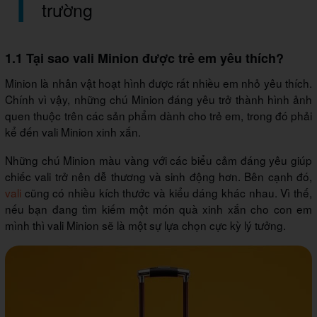
trường
1.1 Tại sao vali Minion được trẻ em yêu thích?
Minion là nhân vật hoạt hình được rất nhiều em nhỏ yêu thích.
Chính vì vậy, những chú Minion đáng yêu trở thành hình ảnh
quen thuộc trên các sản phẩm dành cho trẻ em, trong đó phải
kể đến vali Minion xinh xắn.
Những chú Minion màu vàng với các biểu cảm đáng yêu giúp
chiếc vali trở nên dễ thương và sinh động hơn. Bên cạnh đó,
vali
cũng có nhiều kích thước và kiểu dáng khác nhau. Vì thế,
nếu bạn đang tìm kiếm một món quà xinh xắn cho con em
mình thì vali Minion sẽ là một sự lựa chọn cực kỳ lý tưởng.