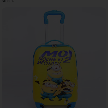
Minion.