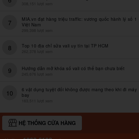
308,151 lượt xem
MIA.vn đạt hàng triệu traffic: vương quốc hành lý số 1
7
Việt Nam
299,398 lượt xem
Top 10 địa chỉ sửa vali uy tín tại TP HCM
8
262,378 lượt xem
Hướng dẫn mở khóa số vali có thể bạn chưa biết
9
245,676 lượt xem
6 vật dụng tuyệt đối không được mang theo khi đi máy
10
bay
163,511 lượt xem
HỆ THỐNG CỬA HÀNG