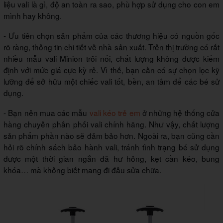
liệu vali là gì, độ an toàn ra sao, phù hợp sử dụng cho con em
mình hay không.
- Ưu tiên chọn sản phẩm của các thương hiệu có nguồn gốc
rõ ràng, thông tin chi tiết về nhà sản xuất. Trên thị trường có rất
nhiều mẫu vali Minion trôi nổi, chất lượng không được kiểm
định với mức giá cực kỳ rẻ. Vì thế, bạn cần có sự chọn lọc kỹ
lưỡng để sở hữu một chiếc vali tốt, bền, an tâm để các bé sử
dụng.
- Bạn nên mua các mẫu
vali kéo trẻ em
ở những hệ thống cửa
hàng chuyên phân phối vali chính hãng. Như vậy, chất lượng
sản phẩm phần nào sẽ đảm bảo hơn. Ngoài ra, bạn cũng cần
hỏi rõ chính sách bảo hành vali, tránh tình trạng bé sử dụng
được một thời gian ngắn đã hư hỏng, kẹt cần kéo, bung
khóa… mà không biết mang đi đâu sửa chữa.