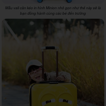
Mẫu vali cần kéo in hình Minion nhỏ gọn như thế này sẽ là
bạn đồng hành cùng các bé đến trường