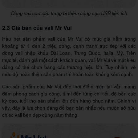
Dòng vali cao cấp trang bị thêm cổng sạc USB tiện ích
2.3 Giá bán của vali Mr Vui
Hầu hết sản phẩm vali của Mr Vui có mức giá nằm trong
khoảng từ 1 đến 2 triệu đồng, cạnh tranh trực tiếp với các
dòng vali nhập khẩu Đài Loan, Trung Quốc, Italia, Mỹ. Trên
thực tế, đánh giá một cách khách quan, vali Mr Vui về mặt kiểu
dáng có thể chưa bằng các thương hiệu lớn. Tuy nhiên, về
mức độ hoàn thiện sản phẩm thì hoàn toàn không kém cạnh.
Các sản phẩm của Mr Vui đến thời điểm hiện tại vẫn mang
đậm phong cách gia công, tỉ mỉ đến từng chi tiết, độ bền cực
kỳ cao, tuổi thọ sản phẩm lên đến hàng chục năm. Chính vì
vậy, đây là lựa chọn đáng để bạn cân nhắc nếu muốn sở hữu
chiếc vali bền đẹp cùng năm tháng.