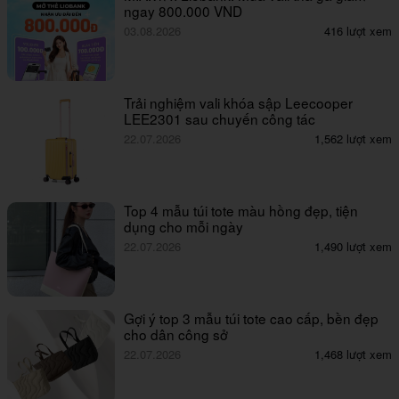
ngay 800.000 VND
03.08.2026
416 lượt xem
Trải nghiệm vali khóa sập Leecooper
LEE2301 sau chuyến công tác
22.07.2026
1,562 lượt xem
Top 4 mẫu túi tote màu hồng đẹp, tiện
dụng cho mỗi ngày
22.07.2026
1,490 lượt xem
Gợi ý top 3 mẫu túi tote cao cấp, bền đẹp
cho dân công sở
22.07.2026
1,468 lượt xem