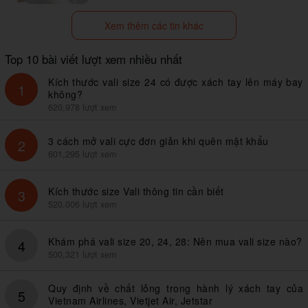
Xem thêm các tin khác
Top 10 bài viết lượt xem nhiều nhất
Kích thước vali size 24 có được xách tay lên máy bay
1
không?
620,978 lượt xem
3 cách mở vali cực đơn giản khi quên mật khẩu
2
601,295 lượt xem
Kích thước size Vali thông tin cần biết
3
520,006 lượt xem
Khám phá vali size 20, 24, 28: Nên mua vali size nào?
4
500,321 lượt xem
Quy định về chất lỏng trong hành lý xách tay của
5
Vietnam Airlines, Vietjet Air, Jetstar