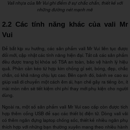
Vali nhựa của Mr Vui ghi điểm ở sự chắc chắn, thiết kế với
những đường nét mạnh mẽ
2.2 Các tính năng khác của vali Mr
Vui
Để bắt kịp xu hướng, các sản phẩm vali Mr Vui liên tục được
đổi mới, cập nhật các tính năng hiện đại. Tất cả các sản phẩm
đều được trang bị khóa số TSA an toàn, bảo vệ hành lý hiệu
quả. Phần cần kéo từ hợp kim chống gỉ sét, bóng, đẹp, chắc
chắn, có khả năng chịu lực cao. Bên cạnh đó, bánh xe cao su
giúp vali di chuyển một cách êm ái, hạn chế gây ra tiếng ồn, ít
mài mòn nên sẽ tiết kiệm chi phí thay mới phụ kiện cho người
dùng.
Ngoài ra, một số sản phẩm vali Mr Vui cao cấp còn được tích
hợp thêm cổng USB để sạc các thiết bị điện tử. Dòng vali vải
có thêm ngăn đựng laptop chống sốc, thiết kế nhiều ngăn phụ
thích hợp với những bạn thường xuyên mang theo nhiều hành