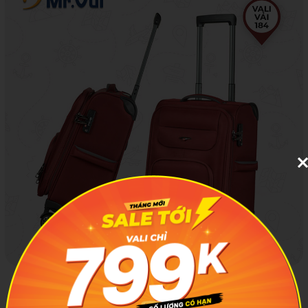
Giá bán của vali Mr Vui tương xứng với chất lượng và độ
bền