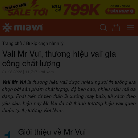
Trang chủ
/
Bí kíp chọn hành lý
Vali Mr Vui, thương hiệu vali gia
công chất lượng
21.12.2022
|
11,717 lượt xem
Vali Mr Vui
là thương hiệu vali được nhiều người tin tưởng lựa
chọn bởi sản phẩm chất lượng, độ bền cao, nhiều mẫu mã đa
dạng. Phát triển từ tiền thân là xưởng may balo, túi xách theo
yêu cầu, hiện nay Mr Vui đã trở thành thương hiệu vali quen
thuộc tại thị trường Việt Nam.
1
Giới thiệu về Mr Vui