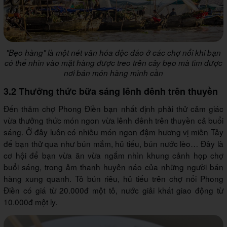
"Bẹo hàng" là một nét văn hóa độc đáo ở các chợ nổi khi bạn
có thể nhìn vào mặt hàng được treo trên cây bẹo mà tìm được
nơi bán món hàng mình cần
3.2 Thưởng thức bữa sáng lênh đênh trên thuyền
Đến thăm chợ Phong Điền bạn nhất định phải thử cảm giác
vừa thưởng thức món ngon vừa lênh đênh trên thuyền cả buổi
sáng. Ở đây luôn có nhiều món ngon đậm hương vị miền Tây
để bạn thử qua như bún mắm, hủ tiếu, bún nước lèo… Đây là
cơ hội để bạn vừa ăn vừa ngắm nhìn khung cảnh họp chợ
buổi sáng, trong âm thanh huyên náo của những người bán
hàng xung quanh. Tô bún riêu, hủ tiếu trên chợ nổi Phong
Điền có giá từ 20.000đ một tô, nước giải khát giao động từ
10.000đ một ly.