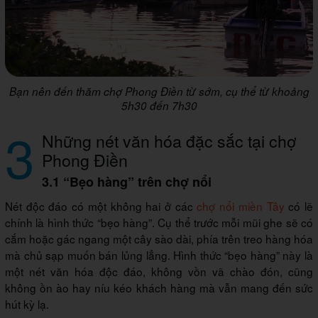
Bạn nên đến thăm chợ Phong Điền từ sớm, cụ thể từ khoảng
5h30 đến 7h30
3
Những nét văn hóa đặc sắc tại chợ
Phong Điền
3.1 “Bẹo hàng” trên chợ nổi
Nét độc đáo có một không hai ở các
chợ nổi miền Tây
có lẽ
chính là hình thức “bẹo hàng”. Cụ thể trước mỗi mũi ghe sẽ có
cắm hoặc gác ngang một cây sào dài, phía trên treo hàng hóa
mà chủ sạp muốn bán lủng lẳng. Hình thức “bẹo hàng” này là
một nét văn hóa độc đáo, không vồn vã chào đón, cũng
không ồn ào hay níu kéo khách hàng mà vẫn mang đến sức
hút kỳ lạ.