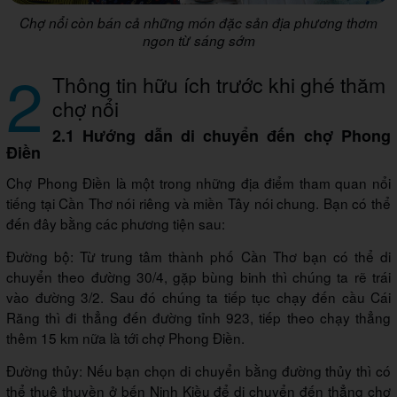
Chợ nổi còn bán cả những món đặc sản địa phương thơm
ngon từ sáng sớm
2
Thông tin hữu ích trước khi ghé thăm
chợ nổi
2.1 Hướng dẫn di chuyển đến chợ Phong
Điền
Chợ Phong Điền là một trong những địa điểm tham quan nổi
tiếng tại Cần Thơ nói riêng và miền Tây nói chung. Bạn có thể
đến đây bằng các phương tiện sau:
Đường bộ: Từ trung tâm thành phố Cần Thơ bạn có thể di
chuyển theo đường 30/4, gặp bùng binh thì chúng ta rẽ trái
vào đường 3/2. Sau đó chúng ta tiếp tục chạy đến cầu Cái
Răng thì đi thẳng đến đường tỉnh 923, tiếp theo chạy thẳng
thêm 15 km nữa là tới chợ Phong Điền.
Đường thủy: Nếu bạn chọn di chuyển bằng đường thủy thì có
thể thuê thuyền ở bến Ninh Kiều để di chuyển đến thẳng chợ