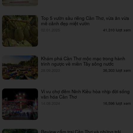
Top 5 vườn sầu riêng Cần Thơ, vừa ăn vừa
mê cảnh đẹp miệt vườn
02.01.2025
41,310 lượt xem
Khám phá Cần Thơ mộc mạc trong hành
trình ngược về miền Tây sông nước
28.09.2023
36,303 lượt xem
Vi vu chợ đêm Ninh Kiều hòa nhịp đời sống
văn hóa Cần Thơ
14.08.2024
16,596 lượt xem
Review cắm trại Cần Thơ và những trải