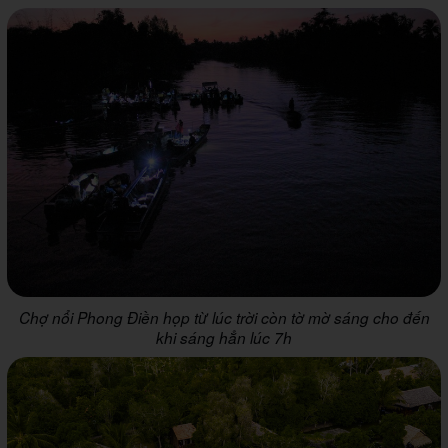
Chợ nổi Phong Điền họp từ lúc trời còn tờ mờ sáng cho đến
khi sáng hẳn lúc 7h