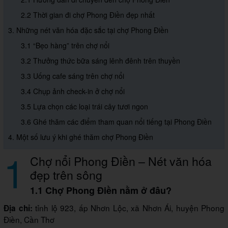
2.2 Thời gian đi chợ Phong Điền đẹp nhất
3. Những nét văn hóa đặc sắc tại chợ Phong Điền
3.1 “Bẹo hàng” trên chợ nổi
3.2 Thưởng thức bữa sáng lênh đênh trên thuyền
3.3 Uống cafe sáng trên chợ nổi
3.4 Chụp ảnh check-in ở chợ nổi
3.5 Lựa chọn các loại trái cây tươi ngon
3.6 Ghé thăm các điểm tham quan nổi tiếng tại Phong Điền
4. Một số lưu ý khi ghé thăm chợ Phong Điền
1
Chợ nổi Phong Điền – Nét văn hóa
đẹp trên sông
1.1 Chợ Phong Điền nằm ở đâu?
tỉnh lộ 923, ấp Nhơn Lộc, xã Nhơn Ái, huyện Phong
Địa chỉ:
Điền, Cần Thơ