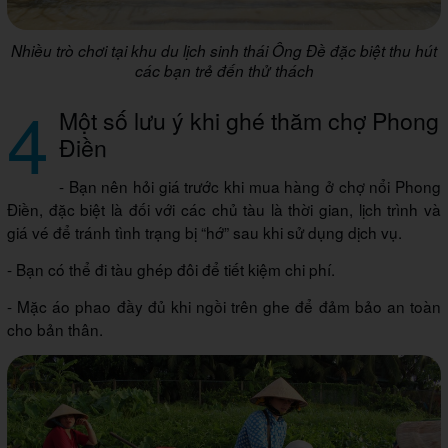
Nhiều trò chơi tại khu du lịch sinh thái Ông Đề đặc biệt thu hút
các bạn trẻ đến thử thách
4
Một số lưu ý khi ghé thăm chợ Phong
Điền
- Bạn nên hỏi giá trước khi mua hàng ở chợ nổi Phong
Điền, đặc biệt là đối với các chủ tàu là thời gian, lịch trình và
giá vé để tránh tình trạng bị “hớ” sau khi sử dụng dịch vụ.
- Bạn có thể đi tàu ghép đôi để tiết kiệm chi phí.
- Mặc áo phao đầy đủ khi ngồi trên ghe để đảm bảo an toàn
cho bản thân.