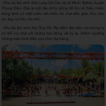
- Khu du lịch sinh thái Lung Cột Cầu tại xã Nhơn Nghĩa, huyện
Phong Điền: Đây là một địa chỉ lý tưởng để tìm về thiên nhiên
trong lành xứ miệt vườn với nhiều trò chơi dân gian như: kéo
co, đạp xe trên cầu khỉ...
- Khu du lịch sinh thái Ông Đề: Địa điểm độc đáo nơi chúng ta
có thể vui chơi với những loài động vật kỳ lạ, chiêm ngưỡng
những màn trình diễn của chim đại bàng.