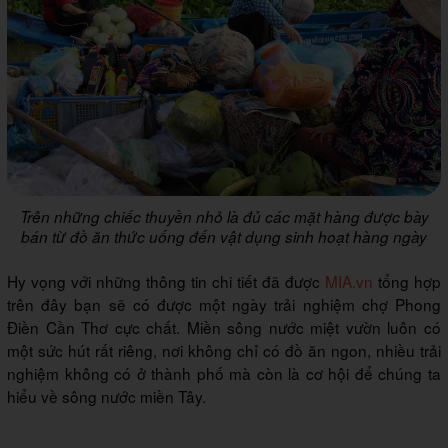
Trên những chiếc thuyền nhỏ là đủ các mặt hàng được bày
bán từ đồ ăn thức uống đến vật dụng sinh hoạt hàng ngày
Hy vọng với những thông tin chi tiết đã được
MIA.vn
tổng hợp
trên đây bạn sẽ có được một ngày trải nghiệm chợ Phong
Điền Cần Thơ cực chất. Miền sông nước miệt vườn luôn có
một sức hút rất riêng, nơi không chỉ có đồ ăn ngon, nhiều trải
nghiệm không có ở thành phố mà còn là cơ hội để chúng ta
hiểu về sông nước miền Tây.