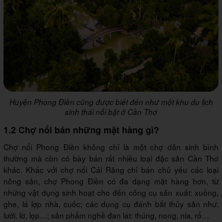
Huyện Phong Điền cũng được biết đến như một khu du lịch
sinh thái nổi bật ở Cần Thơ
1.2 Chợ nổi bán những mặt hàng gì?
Chợ nổi Phong Điền không chỉ là một chợ dân sinh bình
thường mà còn có bày bán rất nhiều loại đặc sản Cần Thơ
khác. Khác với chợ nổi Cái Răng chỉ bán chủ yếu các loại
nông sản, chợ Phong Điền có đa dạng mặt hàng hơn, từ
những vật dụng sinh hoạt cho đến công cụ sản xuất: xuồng,
ghe, lá lợp nhà, cuốc; các dụng cụ đánh bắt thủy sản như:
lưới, lờ, lọp…; sản phẩm nghề đan lát: thúng, nong, nia, rổ…