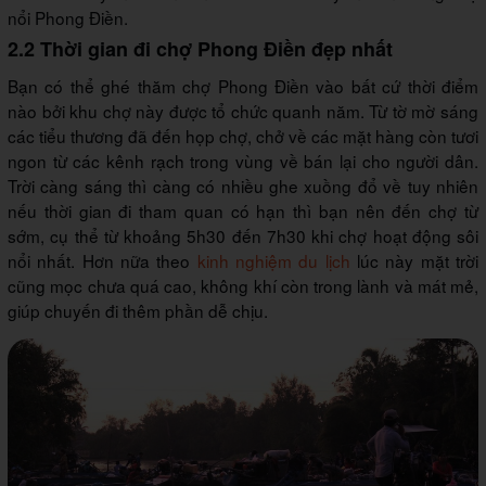
nổi Phong Điền.
2.2 Thời gian đi chợ Phong Điền đẹp nhất
Bạn có thể ghé thăm chợ Phong Điền vào bất cứ thời điểm
nào bởi khu chợ này được tổ chức quanh năm. Từ tờ mờ sáng
các tiểu thương đã đến họp chợ, chở về các mặt hàng còn tươi
ngon từ các kênh rạch trong vùng về bán lại cho người dân.
Trời càng sáng thì càng có nhiều ghe xuồng đổ về tuy nhiên
nếu thời gian đi tham quan có hạn thì bạn nên đến chợ từ
sớm, cụ thể từ khoảng 5h30 đến 7h30 khi chợ hoạt động sôi
nổi nhất. Hơn nữa theo
kinh nghiệm du lịch
lúc này mặt trời
cũng mọc chưa quá cao, không khí còn trong lành và mát mẻ,
giúp chuyến đi thêm phần dễ chịu.