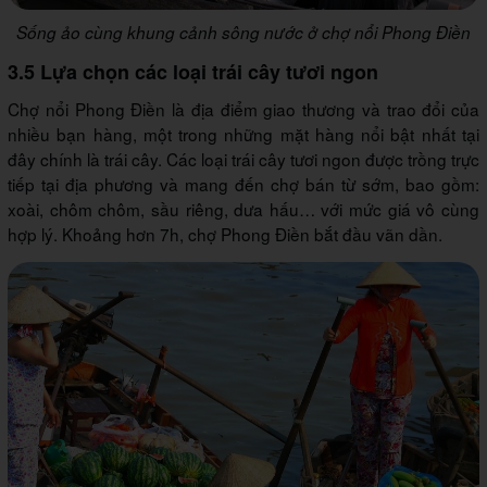
Sống ảo cùng khung cảnh sông nước ở chợ nổi Phong Điền
3.5 Lựa chọn các loại trái cây tươi ngon
Chợ nổi Phong Điền là địa điểm giao thương và trao đổi của
nhiều bạn hàng, một trong những mặt hàng nổi bật nhất tại
đây chính là trái cây. Các loại trái cây tươi ngon được trồng trực
tiếp tại địa phương và mang đến chợ bán từ sớm, bao gồm:
xoài, chôm chôm, sầu riêng, dưa hấu… với mức giá vô cùng
hợp lý. Khoảng hơn 7h, chợ Phong Điền bắt đầu vãn dần.