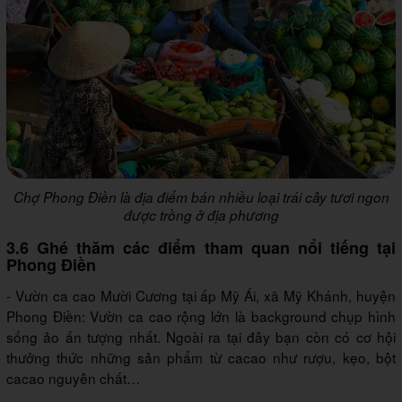
Chợ Phong Điền là địa điểm bán nhiều loại trái cây tươi ngon
được trồng ở địa phương
3.6 Ghé thăm các điểm tham quan nổi tiếng tại
Phong Điền
- Vườn ca cao Mười Cương tại ấp Mỹ Ái, xã Mỹ Khánh, huyện
Phong Điền: Vườn ca cao rộng lớn là background chụp hình
sống ảo ấn tượng nhất. Ngoài ra tại đây bạn còn có cơ hội
thưởng thức những sản phẩm từ cacao như rượu, kẹo, bột
cacao nguyên chất…