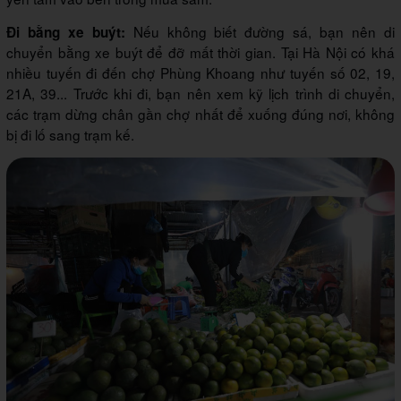
Nếu không biết đường sá, bạn nên di
Đi bằng xe buýt:
chuyển bằng xe buýt để đỡ mất thời gian. Tại Hà Nội có khá
nhiều tuyến đi đến chợ Phùng Khoang như tuyến số 02, 19,
21A, 39... Trước khi đi, bạn nên xem kỹ lịch trình di chuyển,
các trạm dừng chân gần chợ nhất để xuống đúng nơi, không
bị đi lố sang trạm kế.