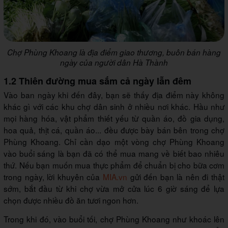
Chợ Phùng Khoang là địa điểm giao thương, buôn bán hàng
ngày của người dân Hà Thành
1.2 Thiên đường mua sắm cả ngày lẫn đêm
Vào ban ngày khi đến đây, bạn sẽ thấy địa điểm này không
khác gì với các khu chợ dân sinh ở nhiều nơi khác. Hầu như
mọi hàng hóa, vật phẩm thiết yếu từ quần áo, đồ gia dụng,
hoa quả, thịt cá, quần áo... đều được bày bán bên trong chợ
Phùng Khoang. Chỉ cần dạo một vòng chợ Phùng Khoang
vào buổi sáng là bạn đã có thể mua mang về biết bao nhiêu
thứ. Nếu bạn muốn mua thực phẩm để chuẩn bị cho bữa cơm
trong ngày, lời khuyên của
MIA.vn
gửi đến bạn là nên đi thật
sớm, bắt đầu từ khi chợ vừa mở cửa lúc 6 giờ sáng để lựa
chọn được nhiều đồ ăn tươi ngon hơn.
Trong khi đó, vào buổi tối, chợ Phùng Khoang như khoác lên