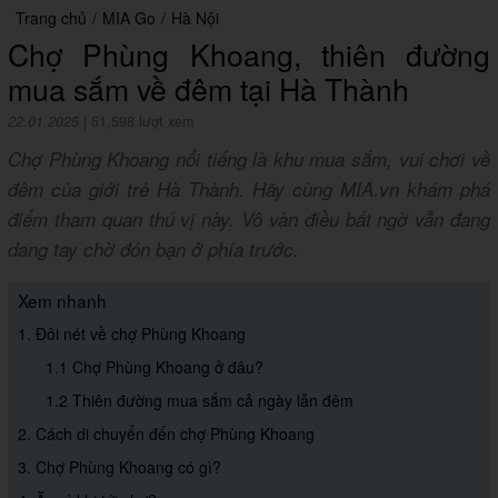
Trang chủ
/
MIA Go
/
Hà Nội
Chợ Phùng Khoang, thiên đường
mua sắm về đêm tại Hà Thành
22.01.2025
|
51,598 lượt xem
Chợ Phùng Khoang nổi tiếng là khu mua sắm, vui chơi về
đêm của giới trẻ Hà Thành. Hãy cùng MIA.vn khám phá
điểm tham quan thú vị này. Vô vàn điều bất ngờ vẫn đang
dang tay chờ đón bạn ở phía trước.
Xem nhanh
1. Đôi nét về chợ Phùng Khoang
1.1 Chợ Phùng Khoang ở đâu?
1.2 Thiên đường mua sắm cả ngày lẫn đêm
2. Cách di chuyển đến chợ Phùng Khoang
3. Chợ Phùng Khoang có gì?