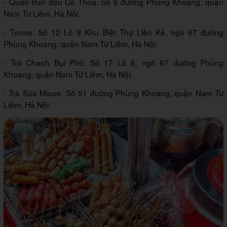
- Quán Bún đậu Cô Thoa: Số 6 đường Phùng Khoang, quận
Nam Từ Liêm, Hà Nội.
- Tmore: Số 12 Lô 9 Khu Biệt Thự Liền Kề, ngõ 67 đường
Phùng Khoang, quận Nam Từ Liêm, Hà Nội.
- Trà Chanh Bụi Phố: Số 17 Lô 6, ngõ 67 đường Phùng
Khoang, quận Nam Từ Liêm, Hà Nội.
- Trà Sữa Mixue: Số 51 đường Phùng Khoang, quận Nam Từ
Liêm, Hà Nội.