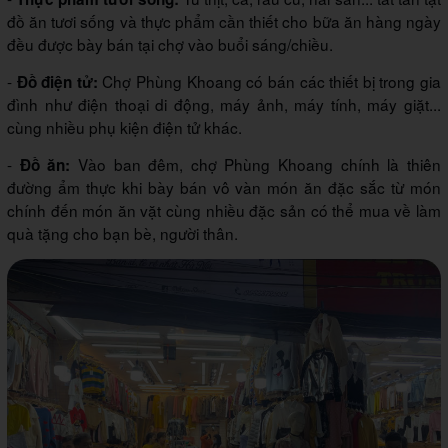
đồ ăn tươi sống và thực phẩm cần thiết cho bữa ăn hàng ngày
đều được bày bán tại chợ vào buổi sáng/chiều.
-
Chợ Phùng Khoang có bán các thiết bị trong gia
Đồ điện tử:
đình như điện thoại di động, máy ảnh, máy tính, máy giặt...
cùng nhiều phụ kiện điện tử khác.
-
Vào ban đêm, chợ Phùng Khoang chính là thiên
Đồ ăn:
đường ẩm thực khi bày bán vô vàn món ăn đặc sắc từ món
chính đến món ăn vặt cùng nhiều đặc sản có thể mua về làm
quà tặng cho bạn bè, người thân.