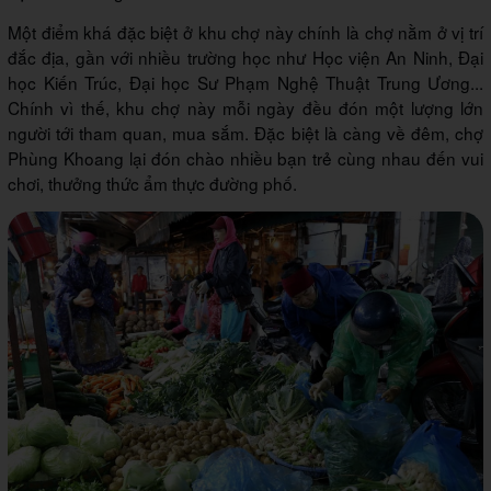
Một điểm khá đặc biệt ở khu chợ này chính là chợ nằm ở vị trí
đắc địa, gần với nhiều trường học như Học viện An Ninh, Đại
học Kiến Trúc, Đại học Sư Phạm Nghệ Thuật Trung Ương...
Chính vì thế, khu chợ này mỗi ngày đều đón một lượng lớn
người tới tham quan, mua sắm. Đặc biệt là càng về đêm, chợ
Phùng Khoang lại đón chào nhiều bạn trẻ cùng nhau đến vui
chơi, thưởng thức ẩm thực đường phố.