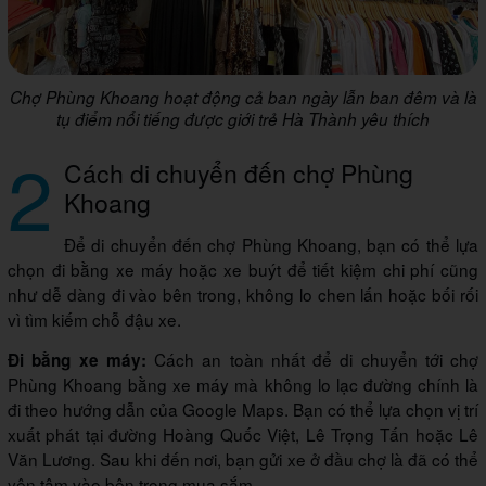
Chợ Phùng Khoang hoạt động cả ban ngày lẫn ban đêm và là
tụ điểm nổi tiếng được giới trẻ Hà Thành yêu thích
2
Cách di chuyển đến chợ Phùng
Khoang
Để di chuyển đến chợ Phùng Khoang, bạn có thể lựa
chọn đi bằng xe máy hoặc xe buýt để tiết kiệm chi phí cũng
như dễ dàng đi vào bên trong, không lo chen lấn hoặc bối rối
vì tìm kiếm chỗ đậu xe.
Cách an toàn nhất để di chuyển tới chợ
Đi bằng xe máy:
Phùng Khoang bằng xe máy mà không lo lạc đường chính là
đi theo hướng dẫn của Google Maps. Bạn có thể lựa chọn vị trí
xuất phát tại đường Hoàng Quốc Việt, Lê Trọng Tấn hoặc Lê
Văn Lương. Sau khi đến nơi, bạn gửi xe ở đầu chợ là đã có thể
yên tâm vào bên trong mua sắm.