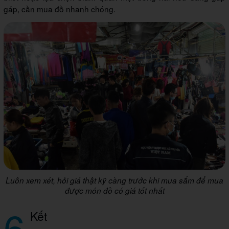
gáp, cần mua đồ nhanh chóng.
Luôn xem xét, hỏi giá thật kỹ càng trước khi mua sắm để mua
được món đồ có giá tốt nhất
6
Kết