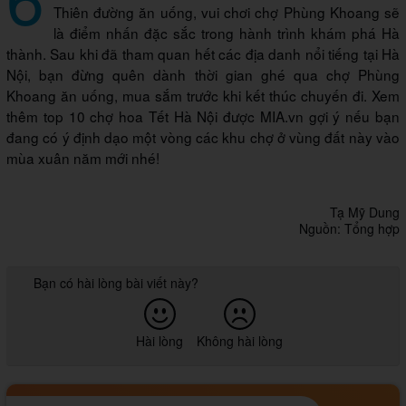
Thiên đường ăn uống, vui chơi chợ Phùng Khoang sẽ
là điểm nhấn đặc sắc trong hành trình khám phá Hà
thành. Sau khi đã tham quan hết các địa danh nổi tiếng tại Hà
Nội, bạn đừng quên dành thời gian ghé qua chợ Phùng
Khoang ăn uống, mua sắm trước khi kết thúc chuyến đi. Xem
thêm top 10 chợ hoa Tết Hà Nội được MIA.vn gợi ý nếu bạn
đang có ý định dạo một vòng các khu chợ ở vùng đất này vào
mùa xuân năm mới nhé!
Tạ Mỹ Dung
Nguồn: Tổng hợp
Bạn có hài lòng bài viết này?
Hài lòng
Không hài lòng