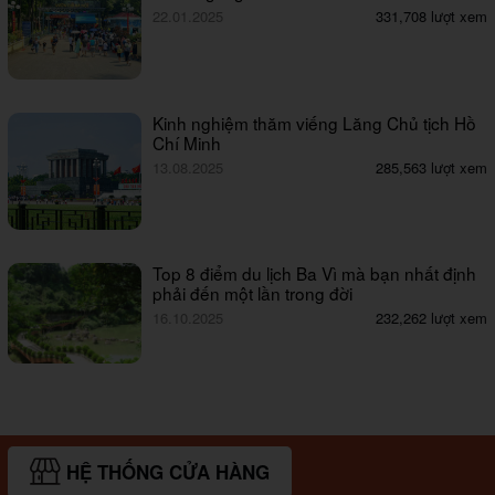
22.01.2025
331,708 lượt xem
Kinh nghiệm thăm viếng Lăng Chủ tịch Hồ
Chí Minh
13.08.2025
285,563 lượt xem
Top 8 điểm du lịch Ba Vì mà bạn nhất định
phải đến một lần trong đời
16.10.2025
232,262 lượt xem
HỆ THỐNG CỬA HÀNG