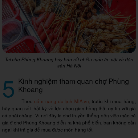
Tại chợ Phùng Khoang bày bán rất nhiều món ăn vặt và đặc
sản Hà Nội
5
Kinh nghiệm tham quan chợ Phùng
Khoang
- Theo
cẩm nang du lịch MIA.vn
, trước khi mua hàng,
hãy quan sát thật kỹ và lựa chọn gian hàng thật uy tín với giá
cả phải chăng. Vì nơi đây là chợ truyền thống nên việc mặc cả
giá ở chợ Phùng Khoang diễn ra khá phổ biến, bạn không cần
ngại khi trả giá để mua được món hàng tốt.