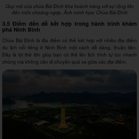
Quy mô của chùa Bái Đính khá hoành tráng với sự rộng lớn
đến mức choáng ngợp. Ảnh minh họa: Chùa Bái Đính
3.5 Điểm đến dễ kết hợp trong hành trình khám
phá Ninh Bình
Chùa Bái Đính là địa điểm có thể kết hợp với nhiều địa điểm
du lịch nổi tiếng ở Ninh Bình một cách dễ dàng, thuận tiện.
Đây là lợi thế lớn giúp bạn có thể lên lịch trình tự túc nhanh
chóng mà không cần di chuyển quá xa giữa các địa điểm.