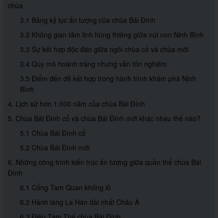
chùa
3.1 Bảng kỷ lục ấn tượng của chùa Bái Đính
3.2 Không gian tâm linh hùng thiêng giữa núi non Ninh Bình
3.3 Sự kết hợp độc đáo giữa ngôi chùa cổ và chùa mới
3.4 Quy mô hoành tráng nhưng vẫn tôn nghiêm
3.5 Điểm đến dễ kết hợp trong hành trình khám phá Ninh
Bình
4. Lịch sử hơn 1.000 năm của chùa Bái Đính
5. Chùa Bái Đính cổ và chùa Bái Đính mới khác nhau thế nào?
5.1 Chùa Bái Đính cổ
5.2 Chùa Bái Đính mới
6. Những công trình kiến trúc ấn tượng giữa quần thể chùa Bái
Đính
6.1 Cổng Tam Quan khổng lồ
6.2 Hành lang La Hán dài nhất Châu Á
6.3 Điện Tam Thế chùa Bái Đính