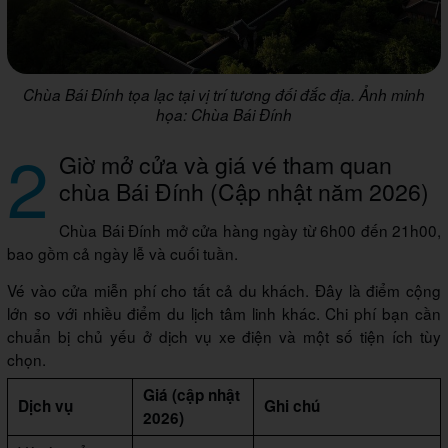
Chùa Bái Đính tọa lạc tại vị trí tương đối đắc địa. Ảnh minh
họa: Chùa Bái Đính
2
Giờ mở cửa và giá vé tham quan
chùa Bái Đính (Cập nhật năm 2026)
Chùa Bái Đính mở cửa hàng ngày từ 6h00 đến 21h00,
bao gồm cả ngày lễ và cuối tuần.
Vé vào cửa miễn phí cho tất cả du khách. Đây là điểm cộng
lớn so với nhiều điểm du lịch tâm linh khác. Chi phí bạn cần
chuẩn bị chủ yếu ở dịch vụ xe điện và một số tiện ích tùy
chọn.
Giá (cập nhật
Dịch vụ
Ghi chú
2026)