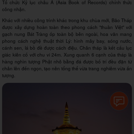
Tổ chức Kỷ lục châu Á (Asia Book of Records) chính thức
công nhận.
Khác với nhiều công trình khác trong khu chùa mới, Bảo Tháp
được xây dựng hoàn toàn theo phong cách "thuần Việt" với
gạch nung Bát Tràng ốp toàn bộ bên ngoài, hoa văn mang
phong cách nghệ thuật thời Lý: hình mây bay, sóng nước,
cánh sen, lá bồ đề được cách điệu. Chân tháp là kết cấu lục
giác kiên cố với chu vi 24m. Xung quanh 6 cạnh của tháp là
hàng nghìn tượng Phật nhỏ bằng đá được bố trí đều đặn từ
chân lên đến ngọn, tạo nên tổng thể vừa trang nghiêm vừa ấn
tượng.