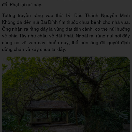
đất Phật tại nơi này.
Tương truyền rằng vào thời Lý, Đức Thánh Nguyễn Minh
Không đã đến núi Bái Đính tìm thuốc chữa bệnh cho nhà vua.
Ông nhận ra rằng đây là vùng đất tiên cảnh, có thế núi hướng
về phía Tây như chầu về đất Phật. Ngoài ra, rừng núi nơi đây
cũng có vô vàn cây thuốc quý, thế nên ông đã quyết định
dừng chân và xây chùa tại đây.