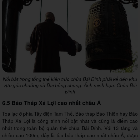
Nổi bật trong tổng thể kiến trúc chùa Bái Đính phải kể đến khu
vực gác chuông và Đại hồng chung. Ảnh minh họa: Chùa Bái
Đính
6.5 Bảo Tháp Xá Lợi cao nhất châu Á
Tọa lạc ở phía Tây điện Tam Thế, Bảo tháp Báo Thiên hay Bảo
Tháp Xá Lợi là công trình nổi bật nhất và cũng là điểm cao
nhất trong toàn bộ quần thể chùa Bái Đính. Với 13 tầng và
chiều cao 100m, đây là tòa bảo tháp cao nhất châu Á, được