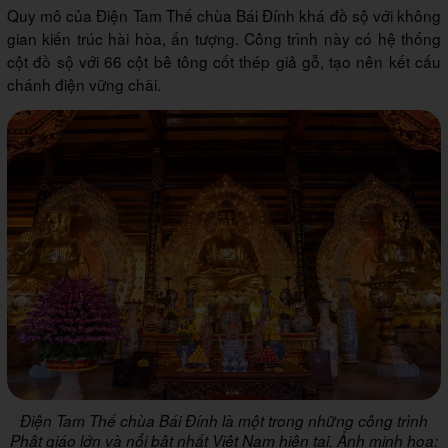
Quy mô của Điện Tam Thế chùa Bái Đính khá đồ sộ với không
gian kiến trúc hài hòa, ấn tượng. Công trình này có hệ thống
cột đồ sộ với 66 cột bê tông cốt thép giả gỗ, tạo nên kết cấu
chánh điện vững chãi.
Điện Tam Thế chùa Bái Đính là một trong những công trình
Phật giáo lớn và nổi bật nhất Việt Nam hiện tại. Ảnh minh họa: