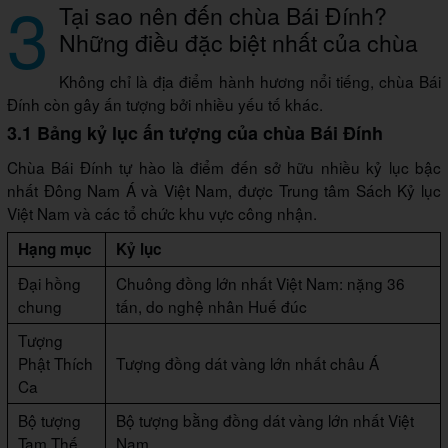
3
Tại sao nên đến chùa Bái Đính?
Những điều đặc biệt nhất của chùa
Không chỉ là địa điểm hành hương nổi tiếng, chùa Bái
Đính còn gây ấn tượng bởi nhiều yếu tố khác.
3.1 Bảng kỷ lục ấn tượng của chùa Bái Đính
Chùa Bái Đính tự hào là điểm đến sở hữu nhiều kỷ lục bậc
nhất Đông Nam Á và Việt Nam, được Trung tâm Sách Kỷ lục
Việt Nam và các tổ chức khu vực công nhận.
Hạng mục
Kỷ lục
Đại hồng
Chuông đồng lớn nhất Việt Nam: nặng 36
chung
tấn, do nghệ nhân Huế đúc
Tượng
Phật Thích
Tượng đồng dát vàng lớn nhất châu Á
Ca
Bộ tượng
Bộ tượng bằng đồng dát vàng lớn nhất Việt
Tam Thế
Nam