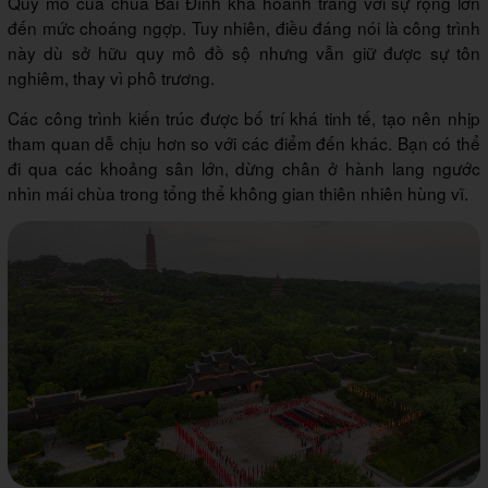
Quy mô của chùa Bái Đính khá hoành tráng với sự rộng lớn
đến mức choáng ngợp. Tuy nhiên, điều đáng nói là công trình
này dù sở hữu quy mô đồ sộ nhưng vẫn giữ được sự tôn
nghiêm, thay vì phô trương.
Các công trình kiến trúc được bố trí khá tinh tế, tạo nên nhịp
tham quan dễ chịu hơn so với các điểm đến khác. Bạn có thể
đi qua các khoảng sân lớn, dừng chân ở hành lang ngước
nhìn mái chùa trong tổng thể không gian thiên nhiên hùng vĩ.