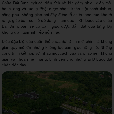
Chùa Bái Đính mới có diện tích rất lớn gồm nhiều điện thờ,
hành lang và tượng Phật được chạm khắc một cách tinh tế,
công phu. Không gian nơi đây được tổ chức theo trục khá rõ
ràng, giúp bạn có thể dễ dàng tham quan. Khi bước vào chùa
Bái Đính, bạn sẽ có cảm giác được dẫn dắt qua từng lớp
không gian tâm linh tiếp nối nhau.
Điều đặc biệt của quần thể chùa Bái Đính mới chính là không
gian quy mô lớn nhưng không tạo cảm giác nặng nề. Những
công trình kết hợp với nhau một cách vừa vặn, tạo nên không
gian văn hóa nhẹ nhàng, bình yên cho những ai lỡ bước đặt
chân đến đây.