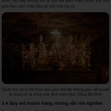
giúp bạn cảm nhận dấu ấn văn hóa rực rỡ.
Quần thể chùa Bái Đính bao gồm hai lớp không gian riêng biệt
là chùa cổ và chùa mới. Ảnh minh họa: Chùa Bái Đính
3.4 Quy mô hoành tráng nhưng vẫn tôn nghiêm