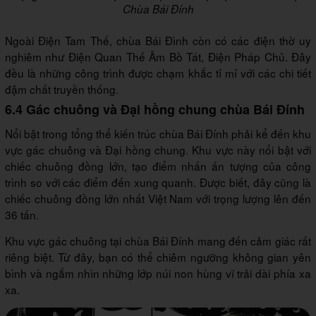
Chùa Bái Đính
Ngoài Điện Tam Thế, chùa Bái Đình còn có các điện thờ uy
nghiêm như Điện Quan Thế Âm Bồ Tát, Điện Pháp Chủ. Đây
đều là những công trình được chạm khắc tỉ mỉ với các chi tiết
đậm chất truyền thống.
6.4 Gác chuông và Đại hồng chung chùa Bái Đính
Nổi bật trong tổng thể kiến trúc chùa Bái Đính phải kể đến khu
vực gác chuông và Đại hồng chung. Khu vực này nổi bật với
chiếc chuông đồng lớn, tạo điểm nhấn ấn tượng của công
trình so với các điểm đến xung quanh. Được biết, đây cũng là
chiếc chuông đồng lớn nhất Việt Nam với trọng lượng lên đến
36 tấn.
Khu vực gác chuông tại chùa Bái Đính mang đến cảm giác rất
riêng biệt. Từ đây, bạn có thể chiêm ngưỡng không gian yên
bình và ngắm nhìn những lớp núi non hùng vĩ trải dài phía xa
xa.