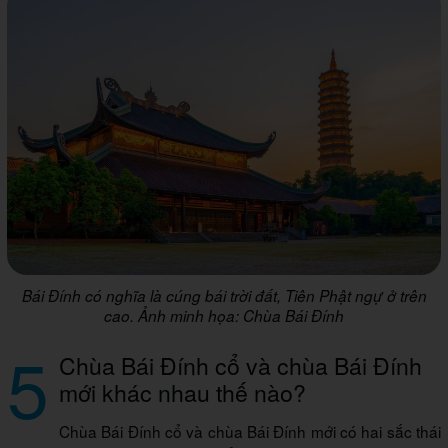
Bái Đính có nghĩa là cúng bái trời đất, Tiên Phật ngự ở trên
cao. Ảnh minh họa: Chùa Bái Đính
5
Chùa Bái Đính cổ và chùa Bái Đính
mới khác nhau thế nào?
Chùa Bái Đính cổ và chùa Bái Đính mới có hai sắc thái