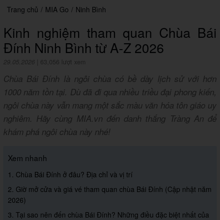
Trang chủ
/
MIA Go
/
Ninh Bình
Kinh nghiệm tham quan Chùa Bái
Đính Ninh Bình từ A-Z 2026
29.05.2026
|
63,056 lượt xem
Chùa Bái Đính là ngôi chùa có bề dày lịch sử với hơn
1000 năm tồn tại. Dù đã đi qua nhiều triều đại phong kiến,
ngôi chùa này vẫn mang một sắc màu văn hóa tôn giáo uy
nghiêm. Hãy cùng MIA.vn đến danh thắng Tràng An để
khám phá ngôi chùa này nhé!
Xem nhanh
1. Chùa Bái Đính ở đâu? Địa chỉ và vị trí
2. Giờ mở cửa và giá vé tham quan chùa Bái Đính (Cập nhật năm
2026)
3. Tại sao nên đến chùa Bái Đính? Những điều đặc biệt nhất của