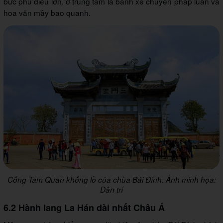
bức phù điêu lớn, ở trung tâm là bánh xe chuyển pháp luân và
hoa văn mây bao quanh.
Cổng Tam Quan khổng lồ của chùa Bái Đính. Ảnh minh họa:
Dân trí
6.2 Hành lang La Hán dài nhất Châu Á