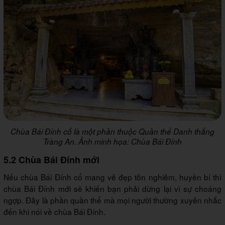
Chùa Bái Đính cổ là một phần thuộc Quần thể Danh thắng
Tràng An. Ảnh minh họa: Chùa Bái Đính
5.2 Chùa Bái Đính mới
Nếu chùa Bái Đính cổ mang vẻ đẹp tôn nghiêm, huyền bí thì
chùa Bái Đính mới sẽ khiến bạn phải dừng lại vì sự choáng
ngợp. Đây là phần quần thể mà mọi người thường xuyên nhắc
đến khi nói về chùa Bái Đính.