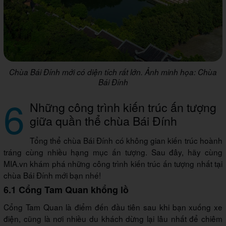
Chùa Bái Đính mới có diện tích rất lớn. Ảnh minh họa: Chùa
Bái Đính
6
Những công trình kiến trúc ấn tượng
giữa quần thể chùa Bái Đính
Tổng thể chùa Bái Đính có không gian kiến trúc hoành
tráng cùng nhiều hạng mục ấn tượng. Sau đây, hãy cùng
MIA.vn khám phá những công trình kiến trúc ấn tượng nhất tại
chùa Bái Đính mới bạn nhé!
6.1 Cổng Tam Quan khổng lồ
Cổng Tam Quan là điểm đến đầu tiên sau khi bạn xuống xe
điện, cũng là nơi nhiều du khách dừng lại lâu nhất để chiêm