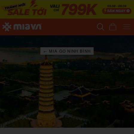
← MIA GO NINH BÌNH