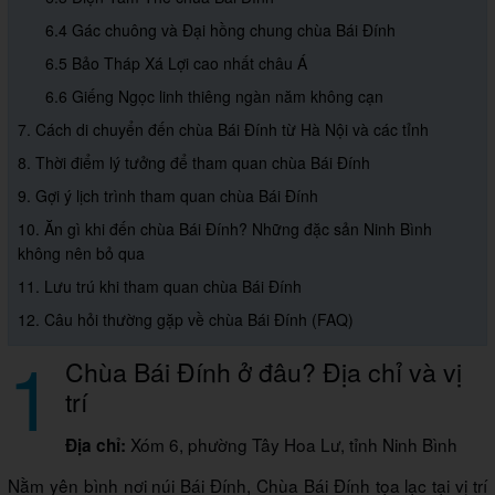
6.4 Gác chuông và Đại hồng chung chùa Bái Đính
6.5 Bảo Tháp Xá Lợi cao nhất châu Á
6.6 Giếng Ngọc linh thiêng ngàn năm không cạn
7. Cách di chuyển đến chùa Bái Đính từ Hà Nội và các tỉnh
8. Thời điểm lý tưởng để tham quan chùa Bái Đính
9. Gợi ý lịch trình tham quan chùa Bái Đính
10. Ăn gì khi đến chùa Bái Đính? Những đặc sản Ninh Bình
không nên bỏ qua
11. Lưu trú khi tham quan chùa Bái Đính
12. Câu hỏi thường gặp về chùa Bái Đính (FAQ)
1
Chùa Bái Đính ở đâu? Địa chỉ và vị
trí
Xóm 6, phường Tây Hoa Lư, tỉnh Ninh Bình
Địa chỉ:
Nằm yên bình nơi núi Bái Đính, Chùa Bái Đính tọa lạc tại vị trí