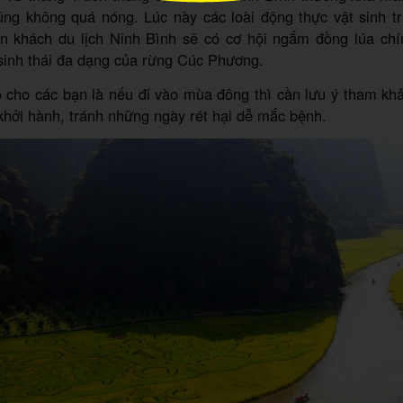
ũng không quá nóng. Lúc này các loài động thực vật sinh t
 khách du lịch Ninh Bình sẽ có cơ hội ngắm đồng lúa ch
sinh thái đa dạng của rừng Cúc Phương.
 cho các bạn là nếu đi vào mùa đông thì cần lưu ý tham kh
i khởi hành, tránh những ngày rét hại dễ mắc bệnh.