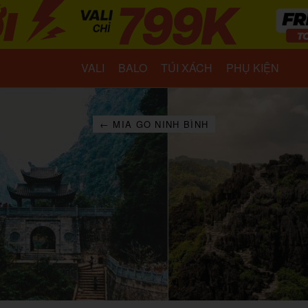
VALI
BALO
TÚI XÁCH
PHỤ KIỆN
← MIA GO NINH BÌNH