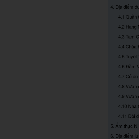
4. Địa điểm du
4.1 Quần 
4.2 Hang 
4.3 Tam C
4.4 Chùa 
4.5 Tuyệt
4.6 Đầm 
4.7 Cố đô
4.8 Vườn 
4.9 Vườn
4.10 Nhà 
4.11 Đồi 
5. Ẩm thực Ni
6. Địa điểm lư