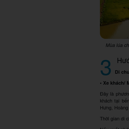
Mùa lúa ch
3
Hướn
Di ch
• Xe khách/ 
Đây là phương
khách tại bế
Hưng, Hoàng 
Thời gian di 