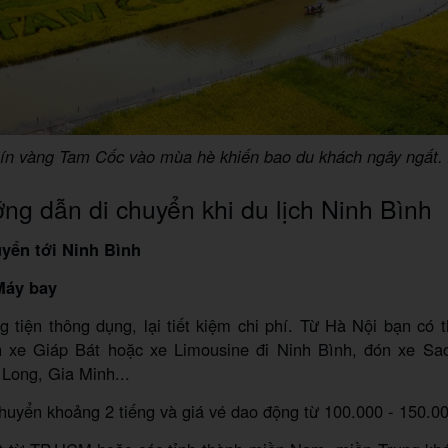
ín vàng Tam Cốc vào mùa hè khiến bao du khách ngây ngất.
g dẫn di chuyển khi du lịch Ninh Bình
uyển tới Ninh Bình
Máy bay
 tiện thông dụng, lại tiết kiệm chi phí. Từ Hà Nội bạn có
n xe Giáp Bát hoặc xe Limousine đi Ninh Bình, đón xe Sa
Long, Gia Minh...
chuyển khoảng 2 tiếng và giá vé dao động từ 100.000 - 150.