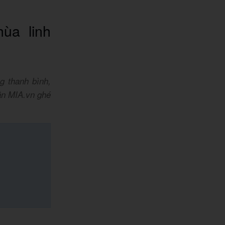
ùa linh
g thanh bình,
ân MIA.vn ghé