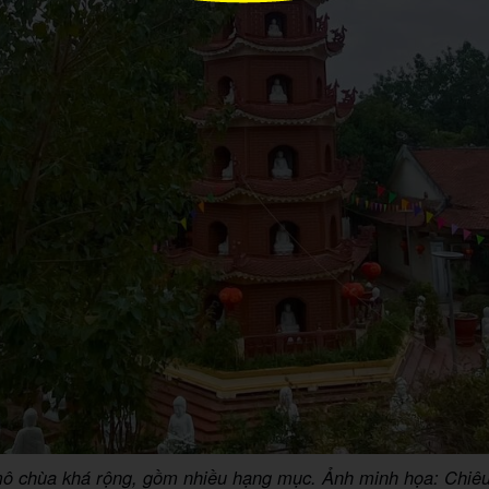
ô chùa khá rộng, gồm nhiều hạng mục. Ảnh minh họa: Chiêu