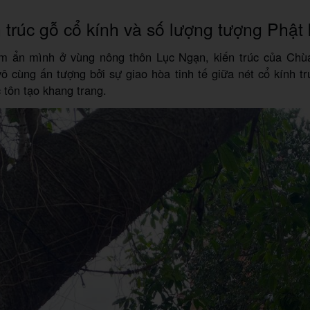
 trúc gỗ cổ kính và số lượng tượng Phật 
m ẩn mình ở vùng nông thôn Lục Ngạn, kiến trúc của Chùa
ô cùng ấn tượng bởi sự giao hòa tinh tế giữa nét cổ kính t
tôn tạo khang trang.