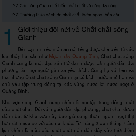
2.2 Các công đoạn chế biến chắt chắt vô cùng kỳ công
2.3 Thưởng thức bánh đa chắt chắt thơm ngon, hấp dẫn
1
Giới thiệu đôi nét về Chắt chắt sông
Gianh
Bên cạnh nhiều món ăn nổi tiếng được chế biến từ các
loại thủy hải sản như
Mực nhảy Quảng Bình
, Chắt chắt sông
Gianh cũng là một đặc sản trứ danh được cả người dân địa
phương lẫn mọi người gần xa yêu thích. Cùng họ với hến và
trìa nhưng Chắt chắt sông Gianh lại có kích thước nhỏ hơn và
chủ yếu tập trung đông tại các vùng nước lợ, nước ngọt ở
Quảng Bình.
Khu vực sông Gianh cũng chính là nơi tập trung đông nhất
của chắt chắt. Đối với người dân địa phương, chắt chắt được
đánh bắt từ khu vực này bao giờ cũng thơm ngon, ngọt thịt
hơn rất nhiều so với các nơi khác. Từ tháng 2 đến tháng 7 âm
lịch chính là mùa của chắt chắt nên đến đây vào thời điểm