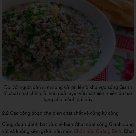
Đối với người dân sinh sống và lớn lên ở khu vực sông Gianh
thì chắt chắt chính là món quà tuyệt vời mà thiên nhiên đã ban
tặng cho mảnh đất này
2.2 Các công đoạn chế biến chắt chắt vô cùng kỳ công
Công đoạn đánh bắt và chế biến Chắt chắt sông Gianh cũng
vất vả không kém gì khi nấu món
Cháo hàu Quảng Bình
. Chắt