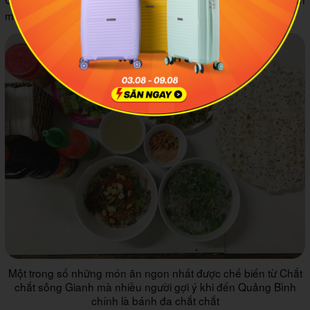
mê mẩn.
Một trong số những món ăn ngon nhất được chế biến từ Chắt
chắt sông Gianh mà nhiều người gợi ý khi đến Quảng Bình
chính là bánh đa chắt chắt