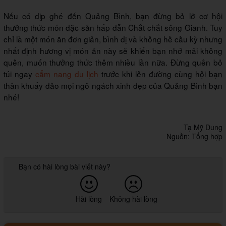
Nếu có dịp ghé đến Quảng Bình, bạn đừng bỏ lỡ cơ hội
thưởng thức món đặc sản hấp dẫn Chắt chắt sông Gianh. Tuy
chỉ là một món ăn đơn giản, bình dị và không hề cầu kỳ nhưng
nhất định hương vị món ăn này sẽ khiến bạn nhớ mãi không
quên, muốn thưởng thức thêm nhiều lần nữa. Đừng quên bỏ
túi ngay
cẩm nang du lịch
trước khi lên đường cùng hội bạn
thân khuấy đảo mọi ngõ ngách xinh đẹp của Quảng Bình bạn
nhé!
Tạ Mỹ Dung
Nguồn: Tổng hợp
Bạn có hài lòng bài viết này?
Hài lòng
Không hài lòng