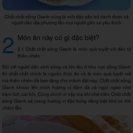
Chắt chắt sông Gianh cũng là một đặc sản trứ danh được cả
người dân địa phương lẫn mọi người gần xa yêu thích
2
Món ăn này có gì đặc biệt?
2.1 Chắt chắt sông Gianh là món quà tuyệt vời đến từ
thiên nhiên
Đối với người dân sinh sống và lớn lên ở khu vực sông Gianh
thì chắt chắt chính là nguồn thức ăn và là món quà tuyệt vời
mà thiên nhiên đã ban tặng cho mảnh đất này. Chắt chắt sông
Gianh khoác lên mình hương vị đậm đà và ngọt ngào nhờ
trầm tích cát bồi. Cũng chính vì vậy mà khi chế biến Chắt chắt
sông Gianh sẽ mang hương vị đặc trưng riêng biệt khó có thể
nhầm lẫn.