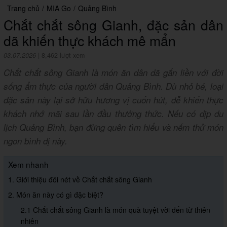
Trang chủ
/
MIA Go
/
Quảng Bình
Chắt chắt sông Gianh, đặc sản dân
dã khiến thực khách mê mẩn
03.07.2026
|
8,462 lượt xem
Chắt chắt sông Gianh là món ăn dân dã gắn liền với đời
sống ẩm thực của người dân Quảng Bình. Dù nhỏ bé, loại
đặc sản này lại sở hữu hương vị cuốn hút, dễ khiến thực
khách nhớ mãi sau lần đầu thưởng thức. Nếu có dịp du
lịch Quảng Bình, bạn đừng quên tìm hiểu và nếm thử món
ngon bình dị này.
Xem nhanh
1. Giới thiệu đôi nét về Chắt chắt sông Gianh
2. Món ăn này có gì đặc biệt?
2.1 Chắt chắt sông Gianh là món quà tuyệt vời đến từ thiên
nhiên