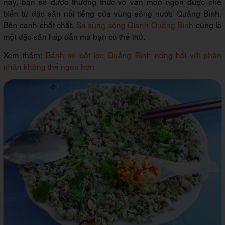
này, bạn sẽ được thưởng thức vô vàn món ngon được chế
biến từ đặc sản nổi tiếng của vùng sông nước Quảng Bình.
Bên cạnh chắt chắt,
Sá sùng sông Gianh Quảng Bình
cũng là
một đặc sản hấp dẫn mà bạn có thể thử.
Xem thêm:
Bánh mì bột lọc Quảng Bình nóng hổi với phần
nhân không thể ngon hơn