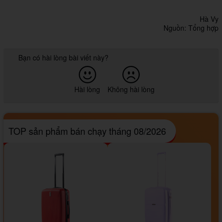
Hà Vy
Nguồn: Tổng hợp
Bạn có hài lòng bài viết này?
Hài lòng
Không hài lòng
TOP sản phẩm bán chạy tháng 08/2026