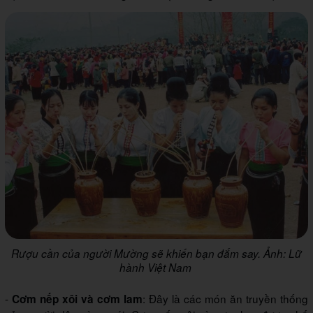
Rượu cần của người Mường sẽ khiến bạn đắm say. Ảnh: Lữ
hành Việt Nam
-
: Đây là các món ăn truyền thống
Cơm nếp xôi và cơm lam