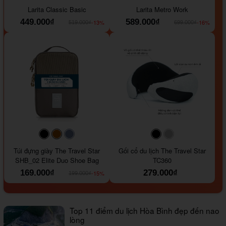
Larita Classic Basic
Larita Metro Work
449.000₫
589.000₫
-13%
-16%
519.000₫
699.000₫
#000000
#964B00
#647290
#000000
#a9a9a9
Túi đựng giày The Travel Star
Gối cổ du lịch The Travel Star
SHB_02 Elite Duo Shoe Bag
TC360
169.000₫
279.000₫
-15%
199.000₫
Top 11 điểm du lịch Hòa Bình đẹp đến nao
lòng