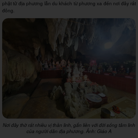
phật tử địa phương lẫn du khách từ phương xa đến nơi đây rất
đông.
Nơi đây thờ rất nhiều vị thần linh, gắn liền với đời sống tâm linh
của người dân địa phương. Ảnh: Giáo A