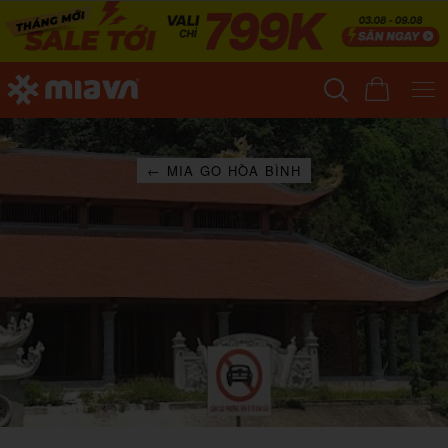
← MIA GO HÒA BÌNH