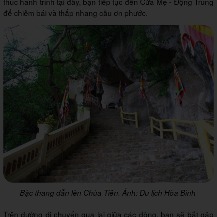
thúc hành trình tại đây, bạn tiếp tục đến Cửa Mẹ - Động Trung
để chiêm bái và thắp nhang cầu ơn phước.
Bậc thang dẫn lên Chùa Tiên. Ảnh: Du lịch Hòa Bình
Trên đường di chuyển qua lại giữa các động, bạn sẽ bắt gặp