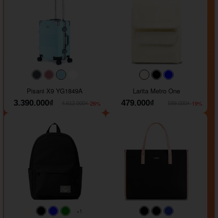
#40454a
#b76e79
#9ad8e7
#ffffff
#faf0e6
#000000
#0000FF
Pisani X9 YG1849A
Larita Metro One
3.390.000₫
479.000₫
-26%
-19%
4.612.000₫
589.000₫
+1
#faf0e6
#000000
#0000FF
#008000
#000000
#000000
#1e35a5