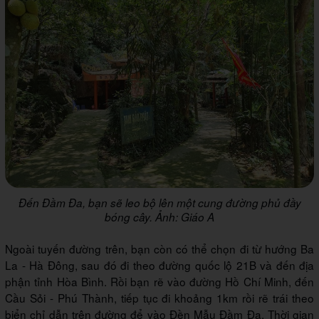
Đến Đầm Đa, bạn sẽ leo bộ lên một cung đường phủ đầy
bóng cây. Ảnh: Giáo A
Ngoài tuyến đường trên, bạn còn có thể chọn đi từ hướng Ba
La - Hà Đông, sau đó đi theo đường quốc lộ 21B và đến địa
phận tỉnh Hòa Bình. Rồi bạn rẽ vào đường Hồ Chí Minh, đến
Cầu Sỏi - Phú Thành, tiếp tục đi khoảng 1km rồi rẽ trái theo
biển chỉ dẫn trên đường để vào Đền Mẫu Đầm Đa. Thời gian