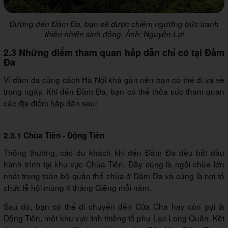
Đường đến Đầm Đa, bạn sẽ được chiêm ngưỡng bức tranh
thiên nhiên sinh động. Ảnh: Nguyễn Lợi
2.3 Những điểm tham quan hấp dẫn chỉ có tại Đầm
Đa
Vì đầm đa cũng cách Hà Nội khá gần nên bạn có thể đi và về
trong ngày. Khi đến Đầm Đa, bạn có thể thỏa sức tham quan
các địa điểm hấp dẫn sau:
2.3.1 Chùa Tiên - Động Tiên
Thông thường, các du khách khi đến Đầm Đa đều bắt đầu
hành trình tại khu vực Chùa Tiên. Đây cũng là ngôi chùa lớn
nhất trong toàn bộ quần thể chùa ở Đầm Đa và cũng là nơi tổ
chức lễ hội mùng 4 tháng Giêng mỗi năm.
Sau đó, bạn có thể di chuyển đến Cửa Cha hay còn gọi là
Động Tiên, một khu vực linh thiêng tổ phụ Lạc Long Quân. Kết