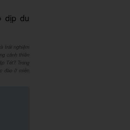
o dịp du
à trải nghiệm
ng cảnh thiên
ịp Tết? Trong
độc đáo ở miền