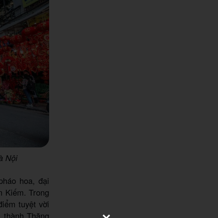
à Nội
pháo hoa, đại
n Kiếm. Trong
điểm tuyệt vời
g thành Thăng