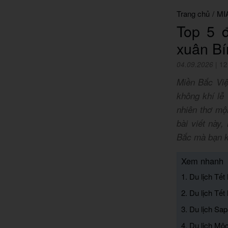
Trang chủ
/
MI
Top 5 đ
xuân B
04.09.2026
|
12
Miền Bắc Việ
không khí lễ
nhiên thơ mộ
bài viết này,
Bắc mà bạn k
Xem nhanh
1. Du lịch Tế
2. Du lịch Tế
3. Du lịch Sap
4. Du lịch Mộ