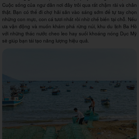
Cuộc sống của ngư dân nơi đây trôi qua rất chậm rãi và chân
thật. Bạn có thể đi chợ hải sản vào sáng sớm để tự tay chọn
những con mực, con cá tươi nhất rồi nhờ chế biến tại chỗ. Nếu
ưa vận động và muốn khám phá rừng núi, khu du lịch Ba Hồ
với những thác nước cheo leo hay suối khoáng nóng Dục Mỹ
sẽ giúp bạn tái tạo năng lượng hiệu quả.