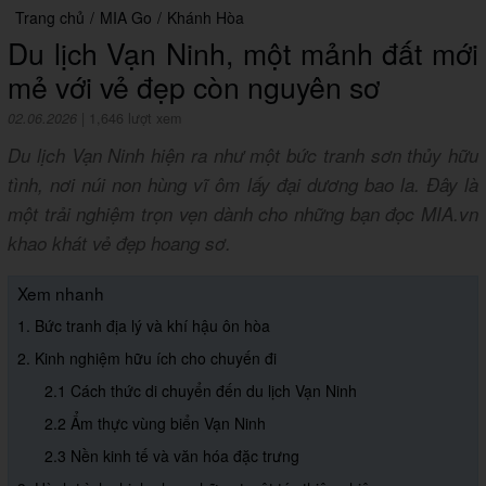
Trang chủ
/
MIA Go
/
Khánh Hòa
Du lịch Vạn Ninh, một mảnh đất mới
mẻ với vẻ đẹp còn nguyên sơ
02.06.2026
|
1,646 lượt xem
Du lịch Vạn Ninh hiện ra như một bức tranh sơn thủy hữu
tình, nơi núi non hùng vĩ ôm lấy đại dương bao la. Đây là
một trải nghiệm trọn vẹn dành cho những bạn đọc MIA.vn
khao khát vẻ đẹp hoang sơ.
Xem nhanh
1. Bức tranh địa lý và khí hậu ôn hòa
2. Kinh nghiệm hữu ích cho chuyến đi
2.1 Cách thức di chuyển đến du lịch Vạn Ninh
2.2 Ẩm thực vùng biển Vạn Ninh
2.3 Nền kinh tế và văn hóa đặc trưng