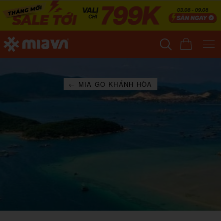
← MIA GO KHÁNH HÒA