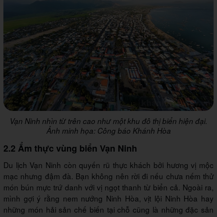
Vạn Ninh nhìn từ trên cao như một khu đô thị biển hiện đại.
Ảnh minh họa: Công báo Khánh Hòa
2.2 Ẩm thực vùng biển Vạn Ninh
Du lịch Vạn Ninh còn quyến rũ thực khách bởi hương vị mộc
mạc nhưng đậm đà. Bạn không nên rời đi nếu chưa nếm thử
món bún mực trứ danh với vị ngọt thanh từ biển cả. Ngoài ra,
mình gợi ý rằng nem nướng Ninh Hòa, vịt lội Ninh Hòa hay
những món hải sản chế biến tại chỗ cũng là những đặc sản