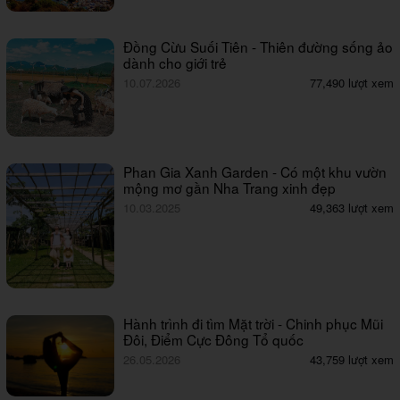
Đồng Cừu Suối Tiên - Thiên đường sống ảo
dành cho giới trẻ
10.07.2026
77,490 lượt xem
Phan Gia Xanh Garden - Có một khu vườn
mộng mơ gần Nha Trang xinh đẹp
10.03.2025
49,363 lượt xem
Hành trình đi tìm Mặt trời - Chinh phục Mũi
Đôi, Điểm Cực Đông Tổ quốc
26.05.2026
43,759 lượt xem