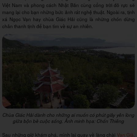
Việt Nam và phong cách Nhật Bản cùng cổng trời đỏ rực sẽ
mang lại cho bạn những bức ảnh rất nghệ thuật. Ngoài ra, tịnh
xá Ngọc Vạn hay chùa Giác Hải cũng là những chốn dừng
chân thanh tịnh để bạn tìm về sự an nhiên.
Chùa Giác Hải dành cho những ai muốn có phút giây yên lòng
giữa bộn bề cuộc sống. Ảnh minh họa: Chốn Thiêng
Sau những giờ khám phá, mình lại quay về làng chài
Vạn Giã
.