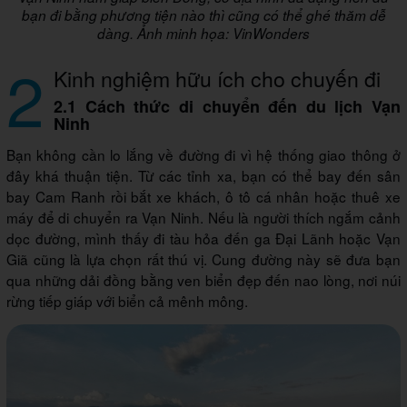
bạn đi bằng phương tiện nào thì cũng có thể ghé thăm dễ
dàng. Ảnh minh họa: VinWonders
2
Kinh nghiệm hữu ích cho chuyến đi
2.1 Cách thức di chuyển đến du lịch Vạn
Ninh
Bạn không cần lo lắng về đường đi vì hệ thống giao thông ở
đây khá thuận tiện. Từ các tỉnh xa, bạn có thể bay đến sân
bay Cam Ranh rồi bắt xe khách, ô tô cá nhân hoặc thuê xe
máy để di chuyển ra Vạn Ninh. Nếu là người thích ngắm cảnh
dọc đường, mình thấy đi tàu hỏa đến ga Đại Lãnh hoặc Vạn
Giã cũng là lựa chọn rất thú vị. Cung đường này sẽ đưa bạn
qua những dải đồng bằng ven biển đẹp đến nao lòng, nơi núi
rừng tiếp giáp với biển cả mênh mông.