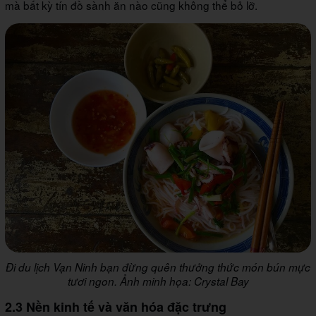
mà bất kỳ tín đồ sành ăn nào cũng không thể bỏ lỡ.
Đi du lịch Vạn Ninh bạn đừng quên thưởng thức món bún mực
tươi ngon. Ảnh minh họa: Crystal Bay
2.3 Nền kinh tế và văn hóa đặc trưng