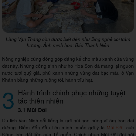
Làng Vạn Thắng còn được biết đến như làng nghề xoi trầm
hương. Ảnh minh họa: Báo Thanh Niên
Nông nghiệp cũng đóng góp đáng kể cho màu xanh của vùng
đất này. Những công trình như hồ Hoa Sơn đã mang lại nguồn
nước tưới quý giá, phủ xanh những vùng đất bạc màu ở Vạn
Khánh bằng những ruộng tỏi, hành trĩu hạt.
3
Hành trình chinh phục những tuyệt
tác thiên nhiên
3.1 Mũi Đôi
Du lịch Vạn Ninh nổi tiếng là nơi núi non hùng vĩ ôm trọn đại
dương. Điểm đến đầu tiên mình muốn gợi ý là
Mũi Đôi
, cực
Đông trên đất liền của Tổ quốc. Chinh phục Mũi Đôi đòi hỏi