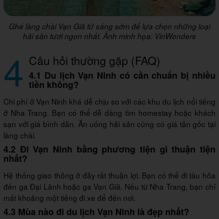
Ghé làng chài Vạn Giã từ sáng sớm để lựa chọn những loại
hải sản tươi ngon nhất. Ảnh minh họa: VinWonders
4
Câu hỏi thường gặp (FAQ)
4.1 Du lịch Vạn Ninh có cần chuẩn bị nhiều
tiền không?
Chi phí ở Vạn Ninh khá dễ chịu so với các khu du lịch nổi tiếng
ở Nha Trang. Bạn có thể dễ dàng tìm homestay hoặc khách
sạn với giá bình dân. Ăn uống hải sản cũng có giá tận gốc tại
làng chài.
4.2 Đi Vạn Ninh bằng phương tiện gì thuận tiện
nhất?
Hệ thống giao thông ở đây rất thuận lợi. Bạn có thể đi tàu hỏa
đến ga Đại Lãnh hoặc ga Vạn Giã. Nếu từ Nha Trang, bạn chỉ
mất khoảng một tiếng đi xe để đến nơi.
4.3 Mùa nào đi du lịch Vạn Ninh là đẹp nhất?