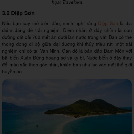
họa: Traveloka
3.2 Điệp Sơn
Nếu bạn say mê biển đảo, mình nghĩ rằng
Điệp Sơn
là địa
điểm đáng để trải nghiệm. Điểm nhấn ở đây chính là con
đường cát dài 700 mét ẩn dưới làn nước trong vắt. Bạn có thể
thong dong đi bộ giữa đại dương khi thủy triều rút, một trải
nghiệm chỉ có tại Vạn Ninh. Gần đó là bán đảo Đầm Môn với
bãi biển Xuân Đừng hoang sơ và kỳ bí. Nước biển ở đây thay
đổi màu sắc theo góc nhìn, khiến bạn như lạc vào một thế giới
huyền ảo.