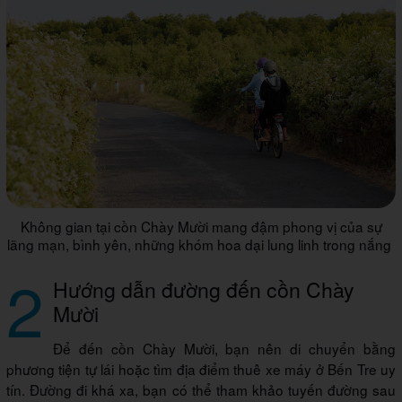
Không gian tại cồn Chày Mười mang đậm phong vị của sự
lãng mạn, bình yên, những khóm hoa dại lung linh trong nắng
2
Hướng dẫn đường đến cồn Chày
Mười
Để đến cồn Chày Mười, bạn nên di chuyển bằng
phương tiện tự lái hoặc tìm địa điểm thuê xe máy ở Bến Tre uy
tín. Đường đi khá xa, bạn có thể tham khảo tuyến đường sau