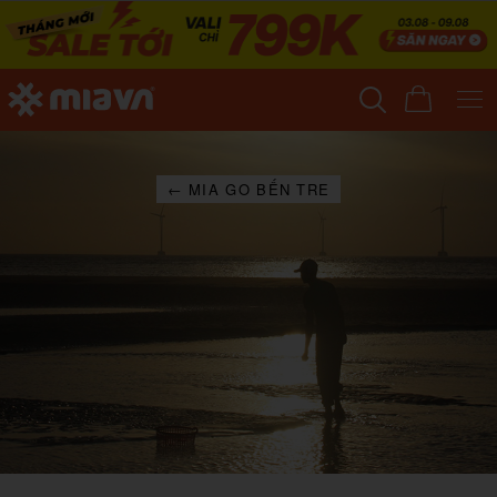
← MIA GO BẾN TRE