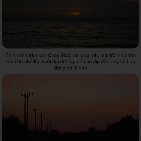
Bình minh trên cồn Chày Mười rất lung linh, mặt trời như hòn
lửa từ từ nhô lên khỏi đại dương, nếu có dịp đến đây thì bạn
đừng bỏ lỡ nhé