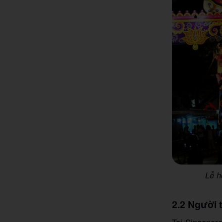
Lễ h
2.2 Người 
Tại Singapore