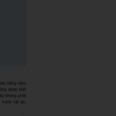
 giáo hằng năm
ường được biết
đây không phải
 trước cái ác,