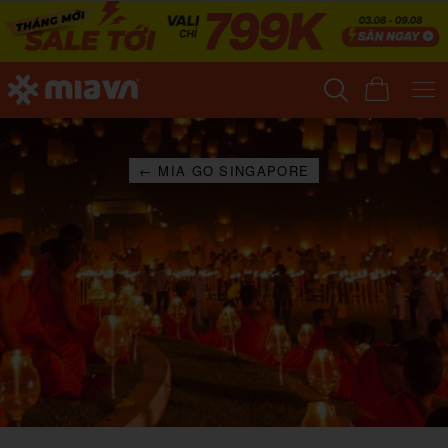
← MIA GO SINGAPORE