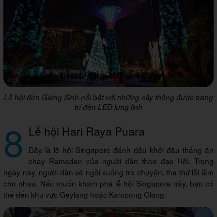
Lễ hội đèn Giáng Sinh nổi bật với những cây thông được trang
trí đèn LED lung linh
8
Lễ hội Hari Raya Puara
Đây là lễ hội Singapore đánh dấu khởi đầu tháng ăn
chay Ramadan của người dân theo đạo Hồi. Trong
ngày này, người dân sẽ ngồi xuống trò chuyện, tha thứ lỗi lầm
cho nhau. Nếu muốn khám phá lễ hội Singapore này, bạn có
thể đến khu vực Geylang hoặc Kampong Glang.