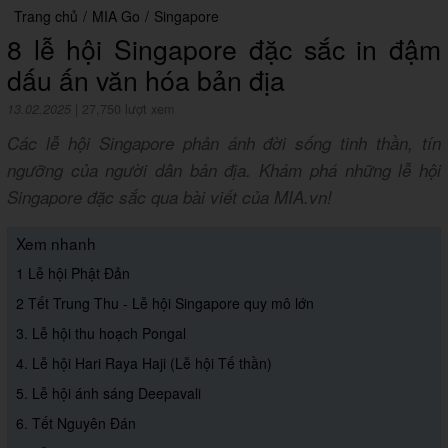
Trang chủ
/
MIA Go
/
Singapore
8 lễ hội Singapore đặc sắc in đậm
dấu ấn văn hóa bản địa
13.02.2025
|
27,750 lượt xem
Các lễ hội Singapore phản ánh đời sống tinh thần, tín
ngưỡng của người dân bản địa. Khám phá những lễ hội
Singapore đặc sắc qua bài viết của MIA.vn!
Xem nhanh
1 Lễ hội Phật Đản
2 Tết Trung Thu - Lễ hội Singapore quy mô lớn
3. Lễ hội thu hoạch Pongal
4. Lễ hội Hari Raya Haji (Lễ hội Tế thần)
5. Lễ hội ánh sáng Deepavali
6. Tết Nguyên Đán