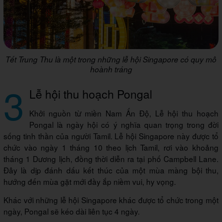
Tết Trung Thu là một trong những lễ hội Singapore có quy mô
hoành tráng
3
Lễ hội thu hoạch Pongal
Khởi nguồn từ miền Nam Ấn Độ, Lễ hội thu hoạch
Pongal là ngày hội có ý nghĩa quan trọng trong đời
sống tinh thần của người Tamil. Lễ hội Singapore này được tổ
chức vào ngày 1 tháng 10 theo lịch Tamil, rơi vào khoảng
tháng 1 Dương lịch, đồng thời diễn ra tại phố Campbell Lane.
Đây là dịp đánh dấu kết thúc của một mùa màng bội thu,
hướng đến mùa gặt mới đầy ắp niềm vui, hy vọng.
Khác với những lễ hội Singapore khác được tổ chức trong một
ngày, Pongal sẽ kéo dài liên tục 4 ngày.