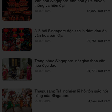
Văn hóa Singapore, tinh hoa giữa truyền
thống và hiện đại
13.02.2025
46,327 lượt xem
8 lễ hội Singapore đặc sắc in đậm dấu ấn
văn hóa bản địa
13.02.2025
27,751 lượt xem
Trang phục Singapore, nét giao thoa văn
hóa độc đáo
13.02.2025
24,773 lượt xem
Thaipusam: Trải nghiệm lễ hội tôn giáo nổi
tiếng của Singapore
25.08.2024
4,549 lượt xem