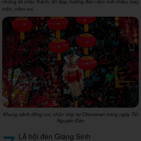
những lời chân thành, tốt đẹp, hướng đến năm mới nhiều may
mắn, niềm vui.
Khung cảnh đông vui, nhộn nhịp tại Chinatown trong ngày Tết
Nguyên Đán
Lễ hội đèn Giáng Sinh