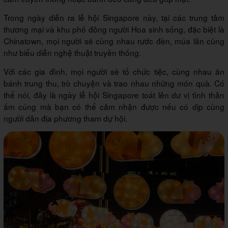
Trong ngày diễn ra lễ hội Singapore này, tại các trung tâm
thương mại và khu phố đông người Hoa sinh sống, đặc biệt là
Chinatown, mọi người sẽ cùng nhau rước đèn, múa lân cũng
như biểu diễn nghệ thuật truyền thống.
Với các gia đình, mọi người sẽ tổ chức tiệc, cùng nhau ăn
bánh trung thu, trò chuyện và trao nhau những món quà. Có
thể nói, đây là ngày lễ hội Singapore toát lên dư vị tình thân
ấm cúng mà bạn có thể cảm nhận được nếu có dịp cùng
người dân địa phương tham dự hội.