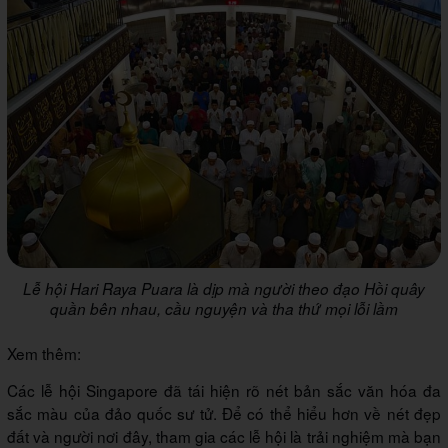
Lễ hội Hari Raya Puara là dịp mà người theo đạo Hồi quây
quần bên nhau, cầu nguyện và tha thứ mọi lỗi lầm
Xem thêm:
Các lễ hội Singapore đã tái hiện rõ nét bản sắc văn hóa đa
sắc màu của đảo quốc sư tử. Để có thể hiểu hơn về nét đẹp
đất và người nơi đây, tham gia các lễ hội là trải nghiệm mà bạn