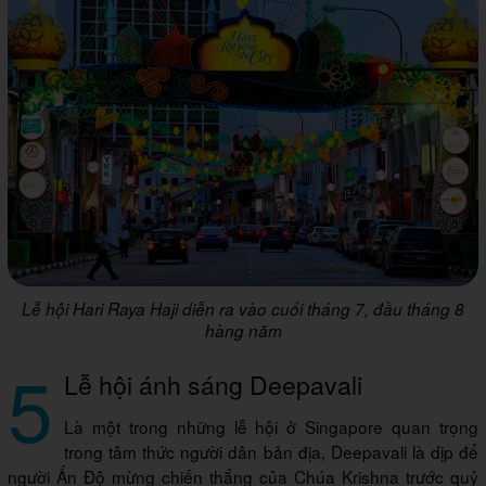
Lễ hội Hari Raya Haji diễn ra vào cuối tháng 7, đầu tháng 8
hàng năm
5
Lễ hội ánh sáng Deepavali
Là một trong những lễ hội ở Singapore quan trọng
trong tâm thức người dân bản địa, Deepavali là dịp để
người Ấn Độ mừng chiến thắng của Chúa Krishna trước quỷ