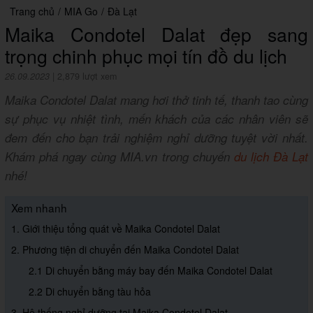
Trang chủ
/
MIA Go
/
Đà Lạt
Maika Condotel Dalat đẹp sang
trọng chinh phục mọi tín đồ du lịch
26.09.2023
|
2,879 lượt xem
Maika Condotel Dalat mang hơi thở tinh tế, thanh tao cùng
sự phục vụ nhiệt tình, mến khách của các nhân viên sẽ
đem đến cho bạn trải nghiệm nghỉ dưỡng tuyệt vời nhất.
Khám phá ngay cùng MIA.vn trong chuyến
du lịch Đà Lạt
nhé!
Xem nhanh
1. Giới thiệu tổng quát về Maika Condotel Dalat
2. Phương tiện di chuyển đến Maika Condotel Dalat
2.1 Di chuyển bằng máy bay đến Maika Condotel Dalat
2.2 Di chuyển bằng tàu hỏa
3. Hệ thống nghỉ dưỡng tại Maika Condotel Dalat