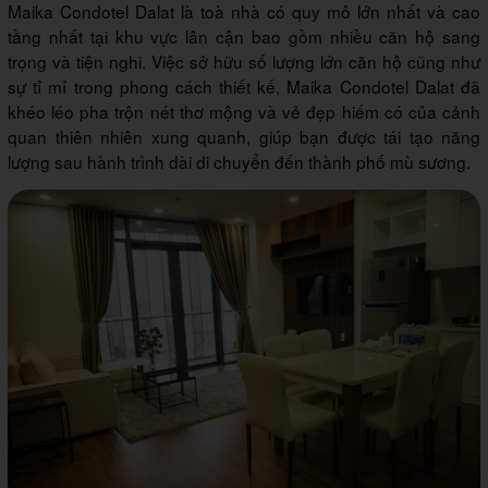
Maika Condotel Dalat là toà nhà có quy mô lớn nhất và cao
tầng nhất tại khu vực lân cận bao gồm nhiều căn hộ sang
trọng và tiện nghi. Việc sở hữu số lượng lớn căn hộ cũng như
sự tỉ mỉ trong phong cách thiết kế, Maika Condotel Dalat đã
khéo léo pha trộn nét thơ mộng và vẻ đẹp hiếm có của cảnh
quan thiên nhiên xung quanh, giúp bạn được tái tạo năng
lượng sau hành trình dài di chuyển đến thành phố mù sương.