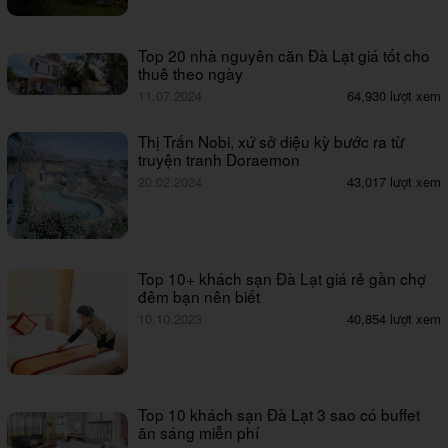
Top 20 nhà nguyên căn Đà Lạt giá tốt cho
thuê theo ngày
11.07.2024
64,930 lượt xem
Thị Trấn Nobi, xứ sở diệu kỳ bước ra từ
truyện tranh Doraemon
20.02.2024
43,017 lượt xem
Top 10+ khách sạn Đà Lạt giá rẻ gần chợ
đêm bạn nên biết
10.10.2023
40,854 lượt xem
Top 10 khách sạn Đà Lạt 3 sao có buffet
ăn sáng miễn phí