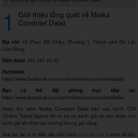
1
Giới thiệu tổng quát về Maika
Condotel Dalat
10 Phan Bội Châu, Phường 1, Thành phố Đà Lạt,
Địa chỉ:
Lâm Đồng
091 397 93 32
Điện thoại:
Facebook:
https://www.facebook.com/canhokhachsancondoteldalat/
Bạn có thể đặt phòng trực tiếp tại:
https://www.facebook.com/canhokhachsancondoteldalat/
Hoặc tìm kiếm Maika Condotel Dalat trên các kênh OTA
(Online Travel Agent) để có sự so sánh giá và săn được cho
mình giá tốt nhất vào những khung giờ vàng.
Toạ lạc tại vị trí đắc địa (chỉ cách
chợ Đà Lạt
1 phút đi bộ),