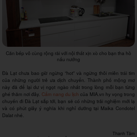
Căn bếp vô cùng rộng rãi với nội thất xịn xò cho bạn tha hồ
nấu nướng
Đà Lạt chưa bao giờ ngừng “hot” và ngừng thôi miên trái tim
của những người trẻ ưa dịch chuyển. Thành phố mộng mơ
này đã để lại dư vị ngọt ngào nhất trong lòng mỗi bạn từng
ghé thăm nơi đây.
Cẩm nang du lịch
của MIA.vn hy vọng trong
chuyến đi Đà Lạt sắp tới, bạn sẽ có những trải nghiệm mới lạ
và có phút giây ý nghĩa khi nghỉ dưỡng tại Maika Condotel
Dalat nhé.
Thanh Tâm