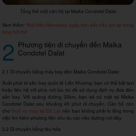
Tổng thể một căn hộ tại Maika Condotel Dalat
Xem thêm:
Nhà Hến Homestay ngập tràn sắc nâu ấm áp trong
từng hơi thở
2
Phương tiện di chuyển đến Maika
Condotel Dalat
2.1 Di chuyển bằng máy bay đến Maika Condotel Dalat
Xuất phát từ sân bay quốc tế Liên Khương, bạn có thể bắt taxi
hoặc liên hệ với phía nơi lưu trú để sử dụng dịch vụ đưa đến
sân bay. Với quãng đường 25km, bạn sẽ có mặt tại Maika
Condotel Dalat sau khoảng 45 phút di chuyển. Căn hộ còn
cho
thuê xe máy tại Đà Lạt
nên bạn không phải lo lắng trong
việc tìm kiếm phương tiện chu du các nẻo đường nơi đây.
2.2 Di chuyển bằng tàu hỏa