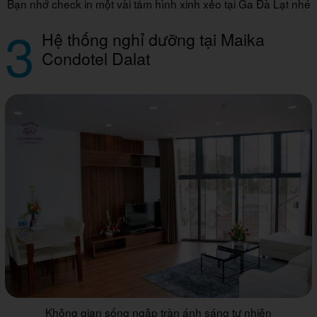
Bạn nhớ check in một vài tấm hình xinh xẻo tại Ga Đà Lạt nhé
3
Hệ thống nghỉ dưỡng tại Maika
Condotel Dalat
Không gian sống ngập tràn ánh sáng tự nhiên