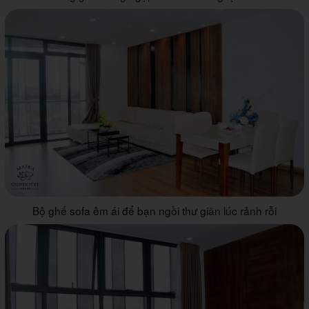
Bộ ghế sofa êm ái để bạn ngồi thư giãn lúc rảnh rỗi