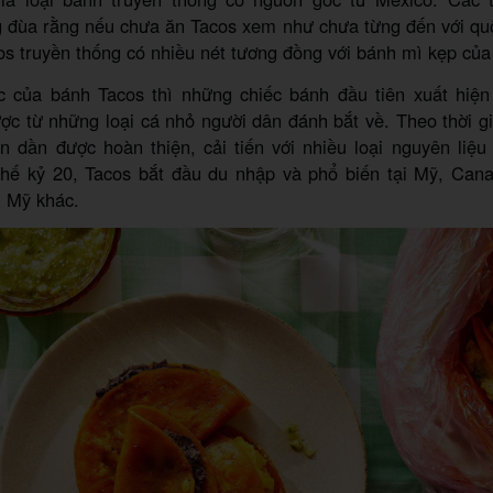
 đùa rằng nếu chưa ăn Tacos xem như chưa từng đến với qu
s truyền thống có nhiều nét tương đồng với bánh mì kẹp của
 của bánh Tacos thì những chiếc bánh đầu tiên xuất hiện
c từ những loại cá nhỏ người dân đánh bắt về. Theo thời g
n dần được hoàn thiện, cải tiến với nhiều loại nguyên liệu
hế kỷ 20, Tacos bắt đầu du nhập và phổ biến tại Mỹ, Can
u Mỹ khác.