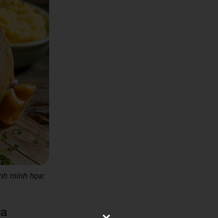
Ảnh minh họa:
ca