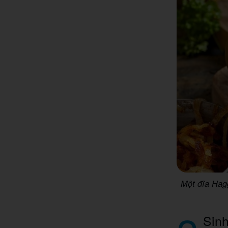
Một đĩa Hagg
Sinh