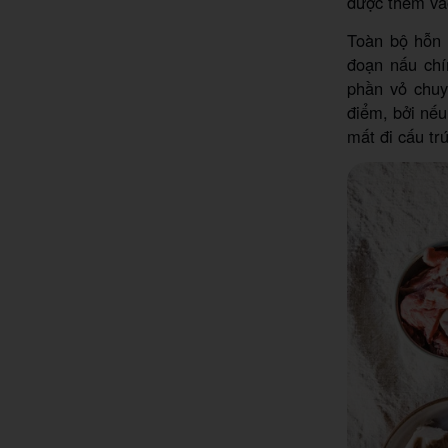
được thêm và
Toàn bộ hỗn 
đoạn nấu chí
phần vỏ chu
điểm, bởi nếu
mất đi cấu tr