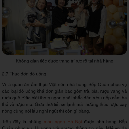
Không gian tiệc được trang trí rực rỡ tại nhà hàng
2.7 Thực đơn đồ uống
Vì là quán ăn ẩm thực Việt nên nhà hàng Bếp Quán phục vụ
các loại đồ uống khá đơn giản bao gồm trà, bia, rượu vang và
rượu quê. Đặc biệt thơm ngon phải nhắc đến rượu nếp cẩm hạ
thổ và rượu mơ. Giữa thời tiết se lạnh mà thưởng thức rượu cay
nồng cùng nồi lẩu nghi ngút thì còn gì bằng.
Trên đây là những
món ngon Hà Nội
được nhà hàng Bếp
Quán phục vụ. Hi vọng với những thông tin này, MIA.vn đã