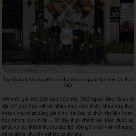
Bếp Quán là tâm huyết của những con người đam mê ẩm thực
Việt
Với mức giá 250.000 đến 350.000 VNĐ/người, Bếp Quán là
địa chỉ phù hợp với rất nhiều mục đích khác nhau của thực
khách như đi ăn cùng gia đình, bạn bè, tổ chức tiệc liên hoan,
họp nhóm, sinh nhật… Tại đây thực khách sẽ nhận được sự
phục vụ rất nhiệt tình, chu đáo bởi đội ngũ nhân viên trẻ trung,
năng động, chuyên nghiệp và tận tâm.