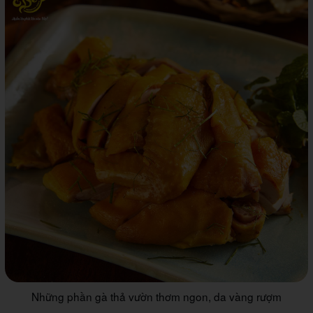
Những phần gà thả vườn thơm ngon, da vàng rượm