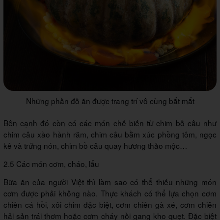
Những phần đồ ăn được trang trí vô cùng bắt mắt
Bên cạnh đó còn có các món chế biến từ chim bồ câu như
chim câu xào hành răm, chim câu bằm xúc phồng tôm, ngọc
kê và trứng nón, chim bồ câu quay hương thảo mộc…
2.5 Các món cơm, cháo, lẩu
Bữa ăn của người Việt thì làm sao có thể thiếu những món
cơm được phải không nào. Thực khách có thể lựa chọn cơm
chiên cá hồi, xôi chim đặc biệt, cơm chiên gà xé, cơm chiên
hải sản trái thơm hoặc cơm cháy nồi gang kho quẹt. Đặc biệt