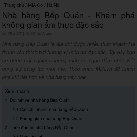
Trang chủ
/
MIA Go
/
Hà Nội
Nhà hàng Bếp Quán - Khám phá
không gian ẩm thực đặc sắc
22.09.2023
|
15,381 lượt xem
Nhà hàng Bếp Quán là địa chỉ được nhiều thực khách Hà
thành yêu thích bởi hương vị món ăn đặc sắc. Tại đây bạn
sẽ được trải nghiệm những món ăn ngon đậm chất Việt
cùng sự sáng tạo mới mẻ. Theo chân MIA.vn để khám
phá chi tiết hơn về nhà hàng này nhé.
Xem nhanh
1. Đôi nét về nhà hàng Bếp Quán
1.1 Các chi nhánh nhà hàng Bếp Quán
1.2 Không gian nhà hàng Bếp Quán
2. Thực đơn tại nhà hàng Bếp Quán
2.1 Món khai vị