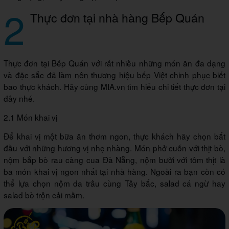
2
Thực đơn tại nhà hàng Bếp Quán
Thực đơn tại Bếp Quán với rất nhiều những món ăn đa dạng
và đặc sắc đã làm nên thương hiệu bếp Việt chinh phục biết
bao thực khách. Hãy cùng MIA.vn tìm hiểu chi tiết thực đơn tại
đây nhé.
2.1 Món khai vị
Để khai vị một bữa ăn thơm ngon, thực khách hãy chọn bắt
đầu với những hương vị nhẹ nhàng. Món phở cuốn với thịt bò,
nộm bắp bò rau càng cua Đà Nẵng, nộm bưởi với tôm thịt là
ba món khai vị ngon nhất tại nhà hàng. Ngoài ra bạn còn có
thể lựa chọn nộm da trâu cùng Tây bắc, salad cá ngừ hay
salad bò trộn cải mầm.