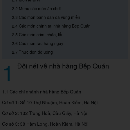
2.2 Menu các món ăn chơi
2.3 Các món bánh dân dã vùng miền
2.4 Các món chính tại nhà hàng Bếp Quán
2.5 Các món cơm, cháo, lẩu
2.6 Các món rau hàng ngày
2.7 Thực đơn đồ uống
1
Đôi nét về nhà hàng Bếp Quán
1.1 Các chi nhánh nhà hàng Bếp Quán
Cơ sở 1: Số 10 Thợ Nhuộm, Hoàn Kiếm, Hà Nội
Cơ sở 2: 132 Trung Hoà, Cầu Giấy, Hà Nội
Cơ sở 3: 38 Hàm Long, Hoàn Kiếm, Hà Nội