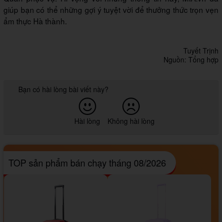
giúp bạn có thể những gợi ý tuyệt vời để thưởng thức trọn vẹn
ẩm thực Hà thành.
Tuyết Trịnh
Nguồn: Tổng hợp
Bạn có hài lòng bài viết này?
Hài lòng
Không hài lòng
TOP sản phẩm bán chạy tháng 08/2026