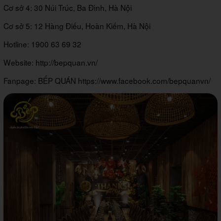
Cơ sở 4: 30 Núi Trúc, Ba Đình, Hà Nội
Cơ sở 5: 12 Hàng Điếu, Hoàn Kiếm, Hà Nội
Hotline: 1900 63 69 32
Website: http://bepquan.vn/
Fanpage: BẾP QUÁN https://www.facebook.com/bepquanvn/