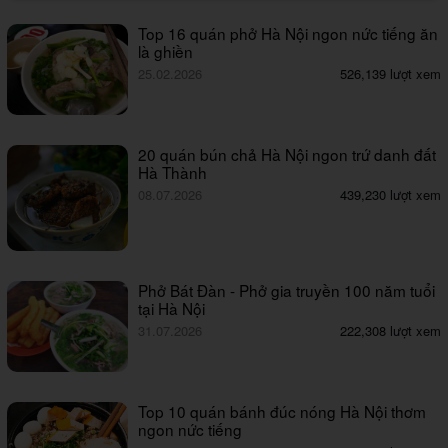
Top 16 quán phở Hà Nội ngon nức tiếng ăn
là ghiền
25.02.2026
526,139 lượt xem
20 quán bún chả Hà Nội ngon trứ danh đất
Hà Thành
08.07.2026
439,230 lượt xem
Phở Bát Đàn - Phở gia truyền 100 năm tuổi
tại Hà Nội
31.07.2026
222,308 lượt xem
Top 10 quán bánh đúc nóng Hà Nội thơm
ngon nức tiếng