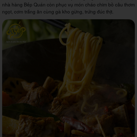
nhà hàng Bếp Quán còn phục vụ món cháo chim bồ câu thơm
ngọt, cơm trắng ăn cùng gà kho gừng, trứng đúc thịt.