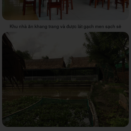
Khu nhà ăn khang trang và được lát gạch men sạch sẽ