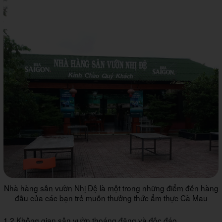
Nhà hàng sân vườn Nhị Đệ là một trong những điểm đến hàng
đầu của các bạn trẻ muốn thưởng thức ẩm thực Cà Mau
1.2 Không gian sân vườn thoáng đãng và độc đáo