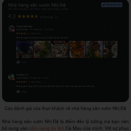
Các đánh giá của thực khách về nhà hàng sân vườn Nhị Đệ
Nhà hàng sân vườn Nhị Đệ là điểm đến lý tưởng mà bạn nên
bổ sung vào
cẩm nang du lịch
Cà Mau của mình. Với sự phục