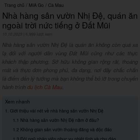
Trang chủ
/
MIA Go
/
Cà Mau
Nhà hàng sân vườn Nhị Đệ, quán ăn
ngoài trời nức tiếng ở Đất Mũi
10.10.2023
|
6,999 lượt xem
Nhà hàng sân vườn Nhị Đệ là quán ăn không còn quá xa
lạ đối với người dân vùng Đất Mũi cũng như các thực
khách thập phương. Sở hữu không gian rộng rãi, thoáng
mát và thực đơn phong phú, đa dạng, nơi đây chắc chắn
là điểm đến lý tưởng mà bạn không thể bỏ lỡ trong chuyến
hành trình
du lịch Cà Mau
.
Xem nhanh
1. Giới thiệu vài nét về nhà hàng sân vườn Nhị Đệ
1.1 Nhà hàng sân vườn Nhị Đệ nằm ở đâu?
1.2 Không gian sân vườn thoáng đãng và độc đáo
1.3 Đội ngũ nhân viên phục vụ nhiệt tình và chu đáo