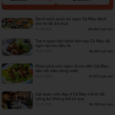
Danh sách quán ăn ngon Cà Mau dành
cho tín đồ ẩm thực
05.06.2025
165,860 lượt xem
Top 4 quán bán bánh tầm cay Cà Mau đã
ngon lại còn siêu rẻ
09.07.2024
68,969 lượt xem
Khám phá món ngon từ con đẻn Cà Mau,
sản vật miền sông nước
09.07.2024
67,972 lượt xem
List quán cafe đẹp ở Cà Mau mà tín đồ
'sống ảo' không thể bỏ qua
10.10.2023
58,769 lượt xem