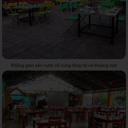
Không gian sân vườn vô cùng rộng rãi và thoáng mát