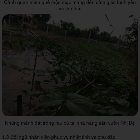
Cảnh quan miền quê mộc mạc mang đến cảm giác bình yên
và thư thái
Những mảnh đất trồng rau củ tại nhà hàng sân vườn Nhị Đệ
1.3 Đội ngũ nhân viên phục vụ nhiệt tình và chu đáo