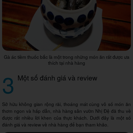
Gà ác tiềm thuốc bắc là một trong những món ăn rất được ưa
thích tại nhà hàng
3
Một số đánh giá và review
Sở hữu không gian rộng rãi, thoáng mát cùng vô số món ăn
thơm ngon và hấp dẫn, nhà hàng sân vườn Nhị Đệ đã thu về
được rất nhiều lời khen của thực khách. Dưới đây là một số
đánh giá và review về nhà hàng để bạn tham khảo.